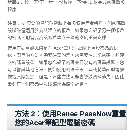
步驟6：
按一下“下一步”，然後按一下“完成”以完成密碼重設
程序。
注意：
如果您的筆記型電腦上有多個使用者帳戶，則密碼重
設磁碟僅適用於為其建立的帳戶。如果您忘記了另一個帳戶
的密碼，則需要為該帳戶建立單獨的密碼重設磁碟。
使用密碼重設磁碟是在 Acer 筆記型電腦上重設密碼的快
速、簡單的方法。需要注意的是，您需要在忘記密碼之前建
立密碼重設盤。如果您忘記了密碼並且沒有密碼重設盤，您
可以嘗試其他方法，例如使用密碼重設工具或將筆記型電腦
恢復原廠設定。但是，這些方法可能會導致資料遺失，因此
最好有一個密碼重設磁碟作為備份計劃。
方法 2：使用Renee PassNow重置
您的Acer筆記型電腦密碼