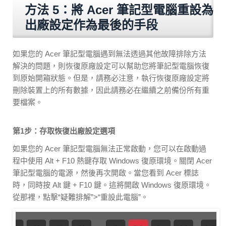
方法 5：將 Acer 筆記型電腦重設為
出廠設定作為最後的手段
如果您的 Acer 筆記型電腦遇到無法透過其他故障排除方法
解決的問題，則恢復原廠設定可以幫助您將筆記型電腦恢復
到原始開箱狀態。但是，請務必注意，執行恢復原廠設定將
刪除裝置上的所有數據，因此請務必在繼續之前備份所有重
要檔案。
第1步：存取恢復出廠設定選項
如果您的 Acer 筆記型電腦無法正常啟動，您可以在啟動過
程中使用 Alt + F10 熱鍵存取 Windows 復原環境。關閉 Acer
筆記型電腦的電源，然後再次開啟。當您看到 Acer 標誌
時，同時按 Alt 鍵 + F10 鍵。這將開啟 Windows 復原環境。
從那裡，點擊“疑難排解”>“重設此電腦”。