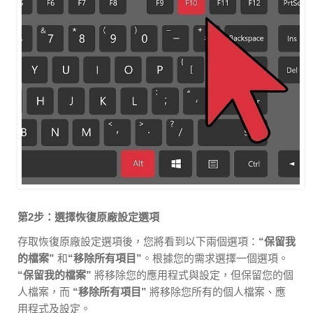
第2步：選擇恢復原廠設定選項
存取恢復原廠設定選項後，您將看到以下兩個選項：
“保留我
的檔案”
和
“移除所有項目”
。根據您的需求選擇一個選項。
“保留我的檔案”
將移除您的應用程式與設定，但保留您的個
人檔案，而
“移除所有項目”
將移除您所有的個人檔案、應
用程式及設定。