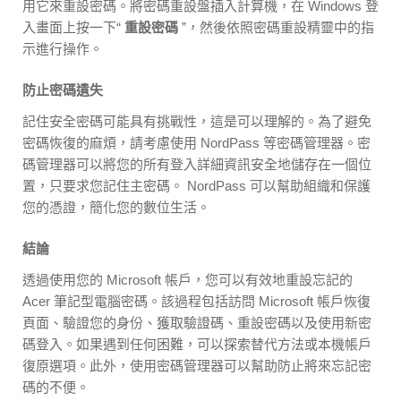
用它來重設密碼。將密碼重設盤插入計算機，在 Windows 登
入畫面上按一下“
重設密碼
”，然後依照密碼重設精靈中的指
示進行操作。
防止密碼遺失
記住安全密碼可能具有挑戰性，這是可以理解的。為了避免
密碼恢復的麻煩，請考慮使用 NordPass 等密碼管理器。密
碼管理器可以將您的所有登入詳細資訊安全地儲存在一個位
置，只要求您記住主密碼。 NordPass 可以幫助組織和保護
您的憑證，簡化您的數位生活。
結論
透過使用您的 Microsoft 帳戶，您可以有效地重設忘記的
Acer 筆記型電腦密碼。該過程包括訪問 Microsoft 帳戶恢復
頁面、驗證您的身份、獲取驗證碼、重設密碼以及使用新密
碼登入。如果遇到任何困難，可以探索替代方法或本機帳戶
復原選項。此外，使用密碼管理器可以幫助防止將來忘記密
碼的不便。