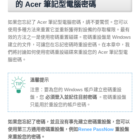
的 Acer 筆記型電腦密碼
如果您忘記了 Acer 筆記型電腦密碼，請不要驚慌。您可以
使用多種方法來重置它並重新獲得對設備的存取權限。最有
效的方法之一是使用密碼重置磁碟。密碼重設盤是 Windows
建立的文件，可讓您在忘記密碼時重設密碼。在本章中，我
們將討論如何使用密碼重設磁碟來重設您的 Acer 筆記型電
腦密碼。
溫馨提示
注意：要為您的 Windows 帳戶建立密碼重設
盤，您
必須登入並記住目前密碼
。密碼重設盤
只能用於重設您的帳戶密碼。
如果您忘記了密碼，並且沒有事先建立密碼重設盤，您可以
使用第三方通用密碼重設盤，例如
Renee PassNow
重設盤
來重設您的密碼。