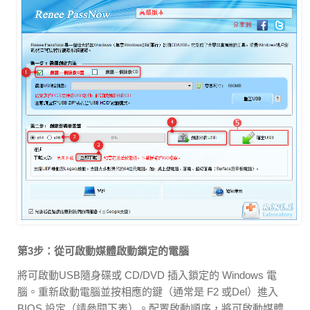
第3步：從可啟動媒體啟動鎖定的電腦
將可啟動USB隨身碟或 CD/DVD 插入鎖定的 Windows 電
腦。重新啟動電腦並按相應的鍵（通常是 F2 或Del）進入
BIOS 設定（請參閱下表）。配置啟動順序，將可啟動媒體