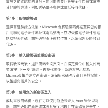
重設之前確認您的身分。您可能需要回答安全性問題或選擇
其他驗證方法，例如透過電子郵件或電話接收代碼。
第4步：取得驗證碼
選擇首選驗證方法後，Microsoft 會將驗證碼傳送至與您的帳
戶關聯的電子郵件地址或電話號碼。存取恢復電子郵件或電
話以檢索代碼。請務必檢查正確的位置，以確保您及時收到
代碼。
第5步：輸入驗證碼並重設密碼
取得驗證碼後，返回密碼重設頁面。在指定欄位中輸入代碼
並選擇“
下一步
”繼續。確認代碼後，系統將提示您為
Microsoft 帳戶建立新密碼。確保新密碼強度高且易於記憶，
以維護您帳戶的安全。
第6步：使用您的新密碼登入
成功重設密碼後，現在可以使用新憑證登入 Acer 筆記型電
腦。請務必記住新密碼或將其安全地儲存在密碼管理器中，