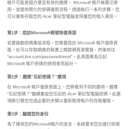
帳戶可能是個方便且有效的選擇。 Microsoft 帳戶被廣泛使
用，並提供簡化的密碼復原流程。透過執行一系列步驟，您
可以重新存取您的 Acer 筆記型電腦並保護您的個人資訊。
第1步：造訪Microsoft帳號恢復頁面
若要啟動密碼重設流程，您需要造訪 Microsoft 帳戶復原頁
面。在可以存取網路的裝置上開啟網頁瀏覽器，然後前往
“account.live.com/password/reset”。此頁面專為忘記
Microsoft 帳戶密碼的使用者而設計。
第2步：選擇“忘記密碼？”選項
在 Microsoft 帳戶復原頁面上，您將看到不同的選項。選擇
“忘記密碼？”繼續重設您忘記的 Acer 筆記型電腦密碼。此選
項將引導您完成必要的步驟以重新取得帳戶的存取權限。
第3步：驗證您的身份
為了確保您的Microsoft帳戶的安全，系統要求您在進行密碼