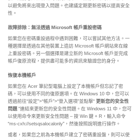
以避免將來出現登入問題。也建議定期更新密碼以提高安全
性。
故障排除：無法透過 Microsoft 帳戶重設密碼
如果您在密碼重設過程中遇到困難，可以嘗試其他方法。一
種選擇是透過在其他裝置上造訪 Microsoft 帳戶網站來在線
上重設密碼。另一個選擇是建立新的 Microsoft 帳戶並完成
帳戶復原流程，提供盡可能多的資訊來驗證您的身分。
恢復本機帳戶
如果您在 Acer 筆記型電腦上設定了本機帳戶但忘記了密
碼，可以使用不同的復原選項。在 Windows 10 中，您可以
透過前往“設定”>“帳戶”>“登入選項”並點擊“
更新您的安全性
問題
”連結來更新您的安全性問題。在 Windows 11 中，您可
以使用命令來更新安全性問題 – 按 Win 鍵 + R，輸入命令
“ms-cxh://setsqsalocalonly”，然後按照說明進行操作。
或者，如果您之前為本機帳戶建立了密碼重設盤，則可以使