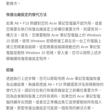
動幾次。
恢復出廠設定的替代方法
如果 Alt + F10 熱鍵對您的 Acer 筆記型電腦不起作用，或者
您需要在執行恢復出廠設定之前備份重要文件，則還有另一
種方法。首先，您需要刪除 Acer 筆記型電腦上的 Windows
10 密碼。使用 Windows 密碼修復工具在另一台工作電腦上
建立密碼重設磁碟。從密碼重設磁碟啟動您的 Acer 筆記型
電腦並刪除 Windows 10 密碼。登入後，您可以按照上述步
驟繼續恢復原廠設定程序。
結論
透過執行上述步驟，您可以輕鬆地將 Acer 筆記型電腦恢復
為出廠設置，無論是透過 Alt + F10 熱鍵還是涉及密碼刪除的
替代方法。請記住在執行恢復原廠設定之前備份重要文件，
因為這會刪除裝置上的所有資料。如果您的 Acer 筆記型電
腦持續存在問題，或者您正準備出售它並想要刪除所有個人
數據，那麼恢復出廠設定可能是一個有用的解決方案。