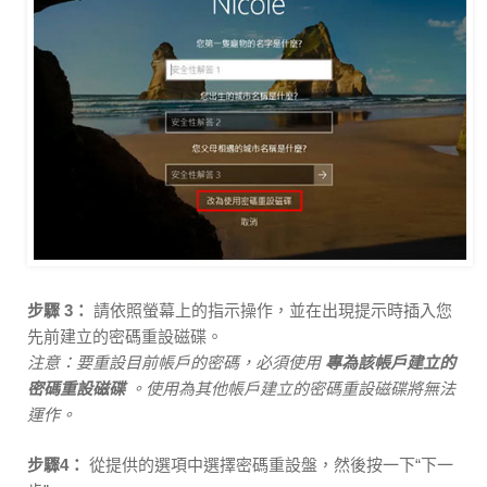
步驟 3：
請依照螢幕上的指示操作，並在出現提示時插入您
先前建立的密碼重設磁碟。
注意：要重設目前帳戶的密碼，必須使用
專為該帳戶建立的
密碼重設磁碟
。使用為其他帳戶建立的密碼重設磁碟將無法
運作。
步驟4：
從提供的選項中選擇密碼重設盤，然後按一下“下一