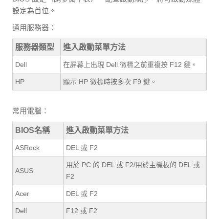
設定為首位。
通用服務器：
服務器類型
進入啟動菜單方法
Dell
在屏幕上出現 Dell 徽標之前重複按 F12 鍵。
HP
顯示 HP 徽標時按多次 F9 鍵。
常用電腦：
BIOS名稱
進入啟動菜單方法
ASRock
DEL 或 F2
用於 PC 的 DEL 或 F2/用於主機板的 DEL 或
ASUS
F2
Acer
DEL 或 F2
Dell
F12 或 F2