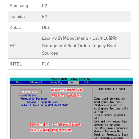
Samsung
F2
Toshiba
F2
Zotac
DEL
Esc/ F9 啟動Boot Menu，Esc/F10啟動
HP
Storage tab/ Boot Order/ Legacy Boot
Sources
INTEL
F10