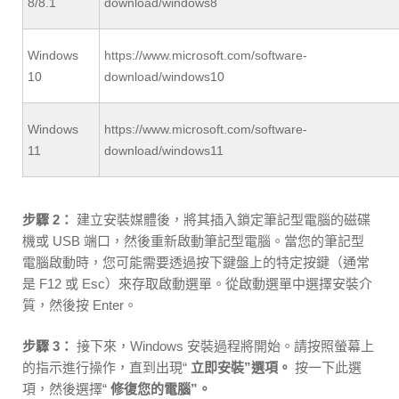
8/8.1
download/windows8
Windows
https://www.microsoft.com/software-
10
download/windows10
Windows
https://www.microsoft.com/software-
11
download/windows11
步驟 2：
建立安裝媒體後，將其插入鎖定筆記型電腦的磁碟
機或 USB 端口，然後重新啟動筆記型電腦。當您的筆記型
電腦啟動時，您可能需要透過按下鍵盤上的特定按鍵（通常
是 F12 或 Esc）來存取啟動選單。從啟動選單中選擇安裝介
質，然後按 Enter。
步驟 3：
接下來，Windows 安裝過程將開始。請按照螢幕上
的指示進行操作，直到出現“
立即安裝”選項。
按一下此選
項，然後選擇“
修復您的電腦”。