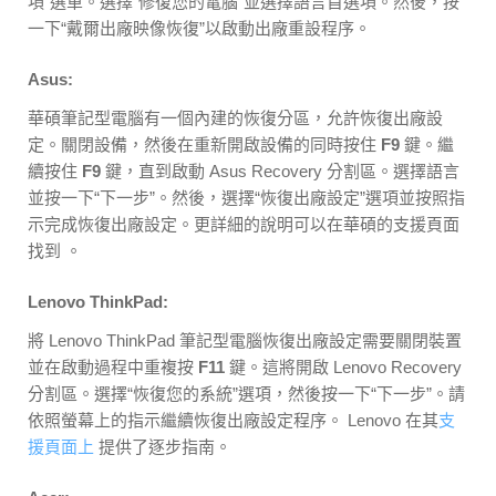
項”選單。選擇“修復您的電腦”並選擇語言首選項。然後，按
一下“戴爾出廠映像恢復”以啟動出廠重設程序。
Asus:
華碩筆記型電腦有一個內建的恢復分區，允許恢復出廠設
定。關閉設備，然後在重新開啟設備的同時按住
F9
鍵。繼
續按住
F9
鍵，直到啟動 Asus Recovery 分割區。選擇語言
並按一下“下一步”。然後，選擇“恢復出廠設定”選項並按照指
示完成恢復出廠設定。更詳細的說明可以在華碩的支援頁面
找到 。
Lenovo ThinkPad:
將 Lenovo ThinkPad 筆記型電腦恢復出廠設定需要關閉裝置
並在啟動過程中重複按
F11
鍵。這將開啟 Lenovo Recovery
分割區。選擇“恢復您的系統”選項，然後按一下“下一步”。請
依照螢幕上的指示繼續恢復出廠設定程序。 Lenovo 在其
支
援頁面上
提供了逐步指南。