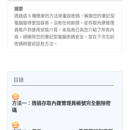
摘要
透過這 5 種簡單的方法來重設密碼，解鎖您的筆記型
電腦變得更加容易，沒有任何麻煩。從存取內建管理
員帳戶到使用安裝介質，本指南已為您介紹了所有內
容。請確保您的筆記型電腦密碼安全，並在下次忘記
密碼時嘗試這些方法。
目錄
方法一：透過存取內建管理員帳號完全刪除密
碼