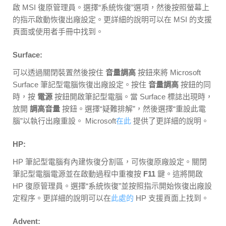
啟 MSI 復原管理員。選擇“系統恢復”選項，然後按照螢幕上
的指示啟動恢復出廠設定。更詳細的說明可以在 MSI 的支援
頁面或使用者手冊中找到。
Surface:
可以透過關閉裝置然後按住
音量調高
按鈕來將 Microsoft
Surface 筆記型電腦恢復出廠設定。按住
音量調高
按鈕的同
時，按
電源
按鈕開啟筆記型電腦。當 Surface 標誌出現時，
放開
調高音量
按鈕。選擇“疑難排解”，然後選擇“重設此電
腦”以執行出廠重設。 Microsoft
在此
提供了更詳細的說明。
HP:
HP 筆記型電腦有內建恢復分割區，可恢復原廠設定。關閉
筆記型電腦電源並在啟動過程中重複按
F11
鍵。這將開啟
HP 復原管理員。選擇“系統恢復”並按照指示開始恢復出廠設
定程序。更詳細的說明可以在
此處的
HP 支援頁面上找到。
Advent: