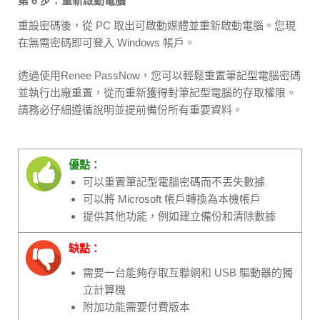
第 6 步：重新啟動電腦
重設密碼後，從 PC 取出可啟動媒體並重新啟動電腦。您現
在無需密碼即可登入 Windows 帳戶。
透過使用Renee PassNow，您可以輕鬆重置筆記型電腦密碼
並執行出廠重置，從而重新獲得對筆記型電腦的存取權限。
請務必仔細遵循說明並提前備份所有重要資料。
優點：
可以重置筆記型電腦密碼而不丟失數據
可以將 Microsoft 帳戶轉換為本機帳戶
提供其他功能，例如建立備份和清除數據
缺點：
需要一台能夠存取互聯網和 USB 驅動器的獨
立計算機
附加功能需要付費版本