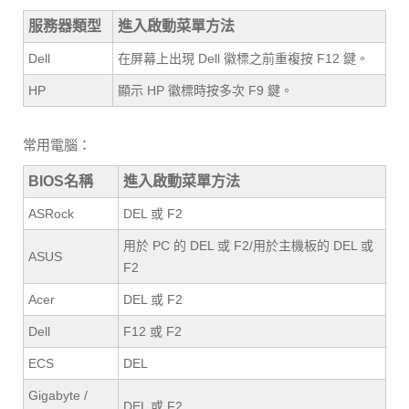
服務器類型
進入啟動菜單方法
Dell
在屏幕上出現 Dell 徽標之前重複按 F12 鍵。
HP
顯示 HP 徽標時按多次 F9 鍵。
常用電腦：
BIOS名稱
進入啟動菜單方法
ASRock
DEL 或 F2
用於 PC 的 DEL 或 F2/用於主機板的 DEL 或
ASUS
F2
Acer
DEL 或 F2
Dell
F12 或 F2
ECS
DEL
Gigabyte /
DEL 或 F2