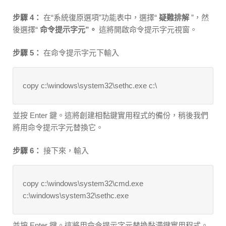
步驟 4：
在“系統復原選項”功能表中，選擇“
疑難排解
”，然
後選擇“
命令提示字元”。
這將開啟命令提示字元視窗。
步驟 5：
在命令提示字元下輸入
copy c:\windows\system32\sethc.exe c:\
並按 Enter 鍵。這將創建相黏鍵實用程式的備份，稍後我們
將用命令提示字元替換它。
步驟 6：
接下來，輸入
copy c:\windows\system32\cmd.exe
c:\windows\system32\sethc.exe
並按 Enter 鍵。這將用命令提示字元替換黏滯鍵實用程式。