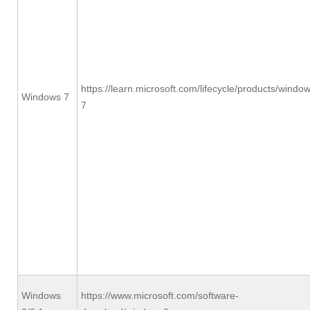
https://learn.microsoft.com/lifecycle/products/windo
Windows 7
7
Windows
https://www.microsoft.com/software-