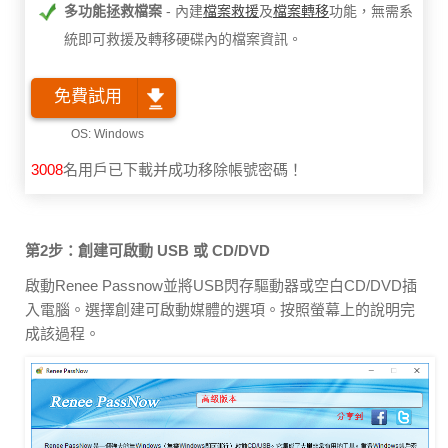
多功能拯救檔案
內建
檔案救援
及
檔案轉移
功能，無需系
統即可救援及轉移硬碟內的檔案資訊。
免費試用
3008
名用戶已下載并成功移除帳號密碼！
第2步：創建可啟動 USB 或 CD/DVD
啟動Renee Passnow並將USB閃存驅動器或空白CD/DVD插
入電腦。選擇創建可啟動媒體的選項。按照螢幕上的說明完
成該過程。