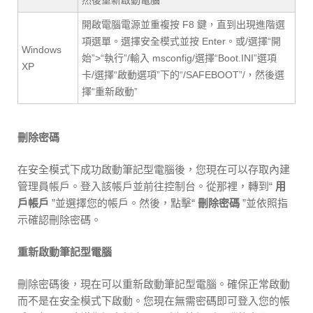
開啟電腦電源並重複按 F8 鍵，直到出現進階選
項選單。選擇安全模式並按 Enter。或/選擇“開
Windows
始”>“執行”/輸入 msconfig/選擇“Boot.INI”選項
XP
卡/選擇“啟動選項”下的“/SAFEBOOT”/，然後選
擇“重新啟動”
刪除密碼
在安全模式下成功啟動筆記型電腦後，您現在可以存取內建
管理員帳戶。登入該帳戶並前往控制台。從那裡，轉到“
用
戶帳戶
”並選擇您的帳戶。然後，點擊“
刪除密碼
”並依照指
示確認刪除密碼。
重新啟動筆記型電腦
刪除密碼後，現在可以重新啟動筆記型電腦。確保正常啟動
而不是在安全模式下啟動。您現在無需密碼即可登入您的帳