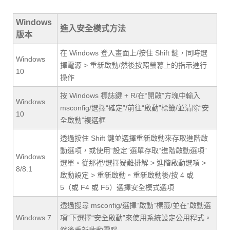
Windows
進入安全模式方法
版本
在 Windows 登入畫面上/按住 Shift 鍵，同時選
Windows
擇電源 > 重新啟動/然後按照螢幕上的指示進行
10
操作
按 Windows 標誌鍵 + R/在“開啟”方塊中輸入
Windows
msconfig/選擇“確定”/前往“啟動”標籤/並清除“安
10
全啟動”複選框
透過按住 Shift 鍵並選擇重新啟動來存取進階啟
動選項，或使用“設定”選單存取“進階啟動選項”
Windows
選單。從那裡/選擇疑難排解 > 進階啟動選項 >
8/8.1
啟動設定 > 重新啟動。重新啟動後/按 4 或
5（或 F4 或 F5）選擇安全模式選項
透過搜尋 msconfig/選擇“啟動”標籤/並在“啟動選
Windows 7
項”下選擇“安全啟動”來使用系統設定公用程式。
然後重新啟動電腦