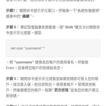
步驟7：
關閉命令提示字元窗口，然後按一下“系統恢復選項”
選單中的“
繼續
”。
步驟 8：
筆記型電腦重新啟動後，按“
Shift
”鍵五次以開啟命
令提示字元視窗。類型
net user "username" *
，將
“username”
替換為您帳戶的使用者名，然後按
Enter。這會將您帳戶的密碼設為空。
步驟 9：
關閉命令提示字元視窗並無需密碼即可登入您的帳
戶。成功登入後，前往控制台 > 使用者帳戶 > 管理其他帳
戶，然後選擇您的帳戶。點擊“
更改密碼
”並為您的帳戶建立
新密碼。