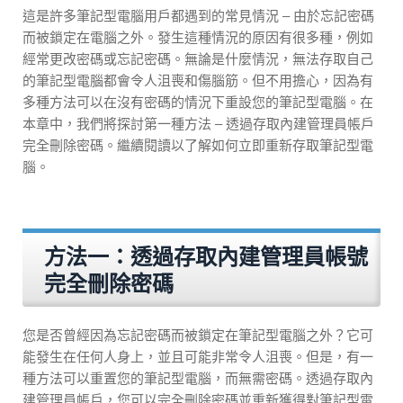
這是許多筆記型電腦用戶都遇到的常見情況 – 由於忘記密碼
而被鎖定在電腦之外。發生這種情況的原因有很多種，例如
經常更改密碼或忘記密碼。無論是什麼情況，無法存取自己
的筆記型電腦都會令人沮喪和傷腦筋。但不用擔心，因為有
多種方法可以在沒有密碼的情況下重設您的筆記型電腦。在
本章中，我們將探討第一種方法 – 透過存取內建管理員帳戶
完全刪除密碼。繼續閱讀以了解如何立即重新存取筆記型電
腦。
方法一：透過存取內建管理員帳號
完全刪除密碼
您是否曾經因為忘記密碼而被鎖定在筆記型電腦之外？它可
能發生在任何人身上，並且可能非常令人沮喪。但是，有一
種方法可以重置您的筆記型電腦，而無需密碼。透過存取內
建管理員帳戶，您可以完全刪除密碼並重新獲得對筆記型電