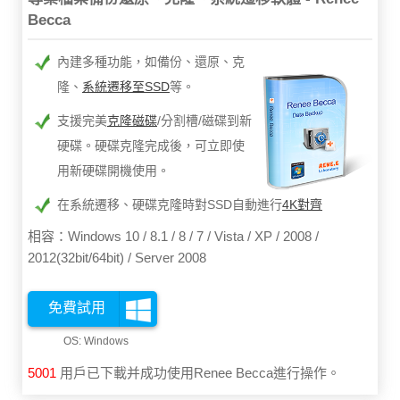
Becca
內建多種功能，如備份、還原、克
隆、
系統遷移至SSD
等。
支援完美
克隆磁碟
/分割槽/磁碟到新
硬碟。硬碟克隆完成後，可立即使
用新硬碟開機使用。
在系統遷移、硬碟克隆時對SSD自動進行
4K對齊
相容：Windows 10 / 8.1 / 8 / 7 / Vista / XP / 2008 /
2012(32bit/64bit) / Server 2008
免費試用
5001
用戶已下載并成功使用Renee Becca進行操作。