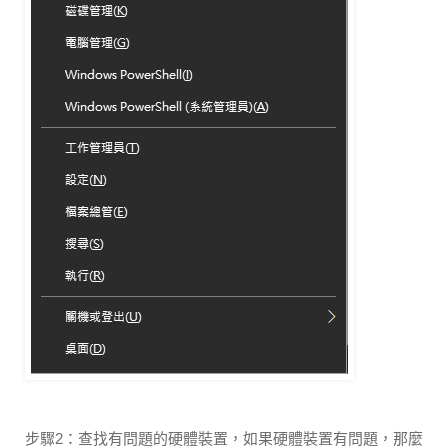
步驟2：查找有問題的硬體裝置，如果硬體裝置有問題，那麼