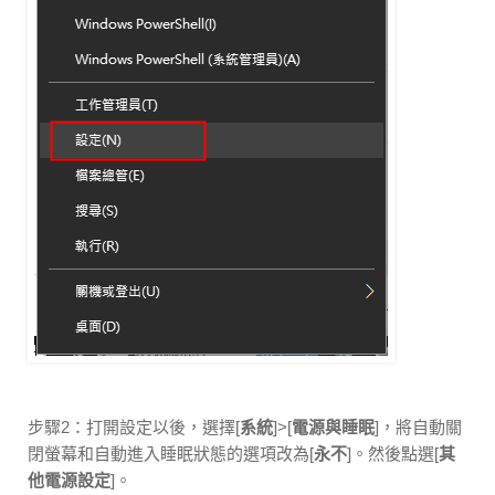
步驟2：打開設定以後，選擇[
系統
]>[
電源與睡眠
]，將自動關
閉螢幕和自動進入睡眠狀態的選項改為[
永不
]。然後點選[
其
他電源設定
]。