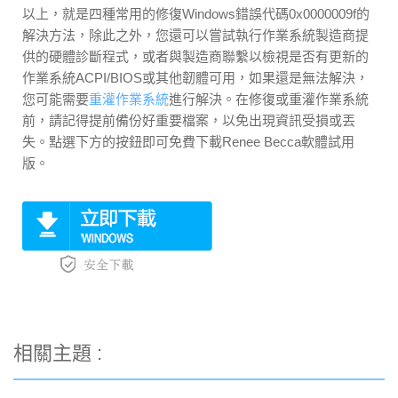
以上，就是四種常用的修復Windows錯誤代碼0x0000009f的
解決方法，除此之外，您還可以嘗試執行作業系統製造商提
供的硬體診斷程式，或者與製造商聯繫以檢視是否有更新的
作業系統ACPI/BIOS或其他韌體可用，如果還是無法解決，
您可能需要
重灌作業系統
進行解決。在修復或重灌作業系統
前，請記得提前備份好重要檔案，以免出現資訊受損或丟
失。點選下方的按鈕即可免費下載Renee Becca軟體試用
版。
相關主題 :