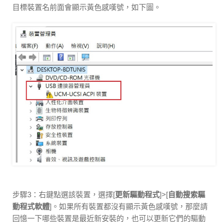
目標裝置名前面會顯示黃色感嘆號，如下圖。
步驟3：右鍵點選該裝置，選擇[
更新驅動程式
]>[
自動搜索驅
動程式軟體
]。如果所有裝置都沒有顯示黃色感嘆號，那麼請
回憶一下哪些裝置是最近新安裝的，也可以更新它們的驅動