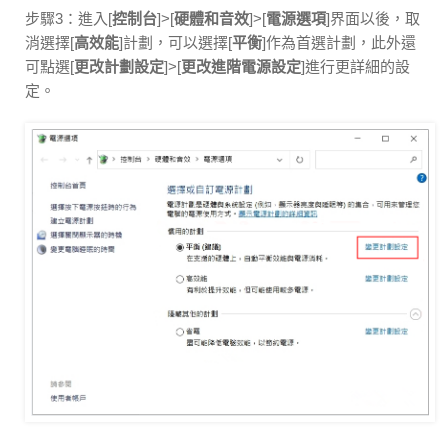
步驟3：進入[
控制台
]>[
硬體和音效
]>[
電源選項
]界面以後，取
消選擇[
高效能
]計劃，可以選擇[
平衡
]作為首選計劃，此外還
可點選[
更改計劃設定
]>[
更改進階電源設定
]進行更詳細的設
定。