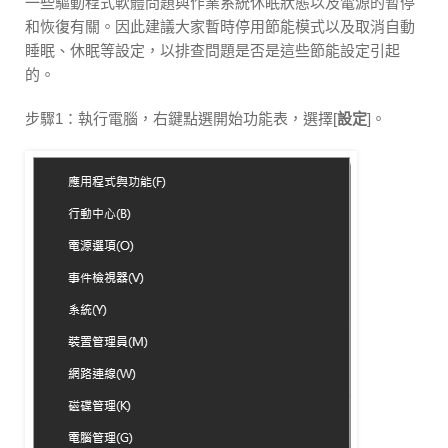
一些驅動程式軟體問題與作業系統休眠狀態以及電源的暫停
和恢復有關。因此建議大家暫時停用節能模式以及取消自動
睡眠、休眠等設定，以排查問題是否是這些節能設定引起
的。
步驟1：執行電腦，右鍵點選開始功能表，選擇[
設定
]。