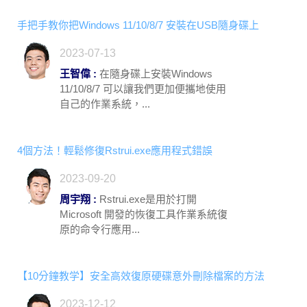
手把手教你把Windows 11/10/8/7 安裝在USB隨身碟上
2023-07-13
王智偉 :
在隨身碟上安裝Windows
11/10/8/7 可以讓我們更加便攜地使用
自己的作業系統，...
4個方法！輕鬆修復Rstrui.exe應用程式錯誤
2023-09-20
周宇翔 :
Rstrui.exe是用於打開
Microsoft 開發的恢復工具作業系統復
原的命令行應用...
【10分鐘教学】安全高效復原硬碟意外刪除檔案的方法
2023-12-12