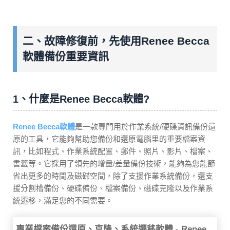
二、故障修復前，先使用Renee Becca
軟體備份重要資訊
1、什麼是Renee Becca軟體?
Renee Becca軟體
是一款專門用於作業系統/硬碟資訊備份還
原的工具，它能夠幫助您備份和還原電腦里的重要檔案資
訊，比如程式、作業系統配置、郵件、照片、影片、檔案、
書籤等。它採用了領先的增量/差量備份技術，能夠為您能節
省出更多的時間及磁碟空間，除了支援作業系統備份，還支
援分割槽備份、硬碟備份、檔案備份、磁碟克隆以及作業系
統遷移，滿足您的不同需要。
專業檔案備份還原、克隆、系統遷移軟體 - Renee