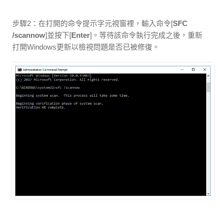
步驟2：在打開的命令提示字元視窗裡，輸入命令[
SFC
/scannow
]並按下[
Enter
]。等待該命令執行完成之後，重新
打開Windows更新以檢視問題是否已被修復。