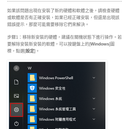
如果該問題出現在安裝了新的硬體和軟體之後，請檢查硬體
或軟體是否有正確安裝，如果已經正確安裝，但還是出現該
錯誤提示，那麼可能需要移除它們來解決。
步驟1：移除新安裝的硬體，建議在關機狀態下進行操作。若
要解除安裝新安裝的軟體，可以按鍵盤上的[
Windows
]圖
標，點選[
設定
]。