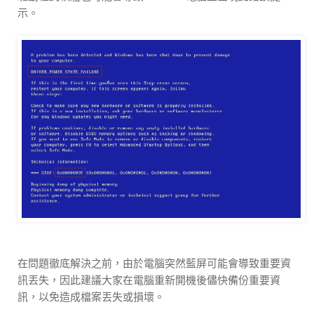
示。
在問題徹底解決之前，由於電腦突然藍屏可能會導致重要資
訊丟失，因此建議大家在電腦重新開機後儘快備份重要資
訊，以免造成檔案丟失或損壞。