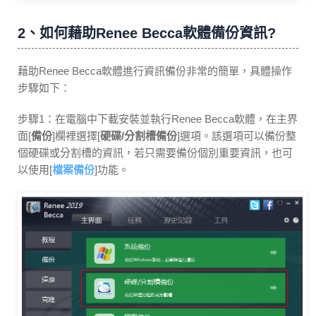
2、如何藉助Renee Becca軟體備份資訊?
藉助Renee Becca軟體進行資訊備份非常的簡單，具體操作
步驟如下：
步驟1：在電腦中下載安裝並執行Renee Becca軟體，在主界
面[
備份
]欄裡選擇[
硬碟/分割槽備份
]選項。該選項可以備份整
個硬碟或分割槽的資訊，若只需要備份個別重要資訊，也可
以使用[
檔案備份
]功能。