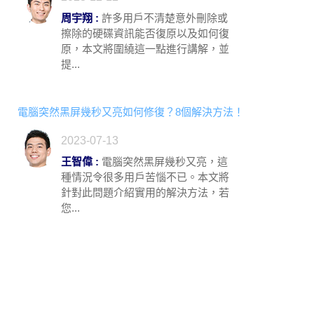
周宇翔 :
許多用戶不清楚意外刪除或
擦除的硬碟資訊能否復原以及如何復
原，本文將圍繞這一點進行講解，並
提...
電腦突然黑屏幾秒又亮如何修復？8個解決方法！
2023-07-13
王智偉 :
電腦突然黑屏幾秒又亮，這
種情況令很多用戶苦惱不已。本文將
針對此問題介紹實用的解決方法，若
您...