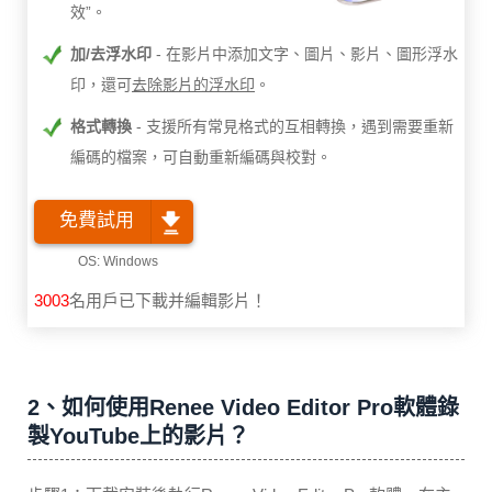
效”。
加/去浮水印
在影片中添加文字、圖片、影片、圖形浮水
印，還可
去除影片的浮水印
。
格式轉換
支援所有常見格式的互相轉換，遇到需要重新
編碼的檔案，可自動重新編碼與校對。
免費試用
3003
名用戶已下載并編輯影片！
2、如何使用Renee Video Editor Pro軟體錄
製YouTube上的影片？