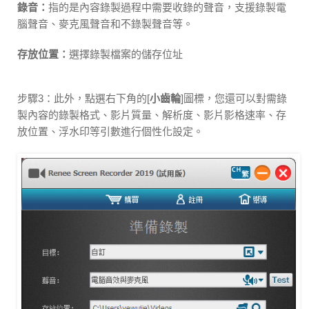
錄音：
指的是內容錄製過程中需要收錄的聲音，支援錄製電
腦聲音、麥克風聲音和不錄製聲音等。
存放位置：
選擇錄製檔案的儲存位址
步驟3：此外，點選右下角的[
小齒輪
]圖標，您還可以對需錄
製內容的錄製格式、影片質量、解析度、影片影格速率、存
放位置、浮水印等引數進行個性化設定。