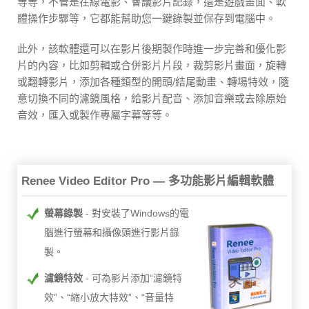
等等，不管是在線電影、會議影片記錄，還是遊戲畫面、軟
體操作步驟等，它都能幫助您一鍵錄製並保存到電腦中。
此外，該軟體還可以在影片後期製作時進一步完善和優化影
片的內容，比如剪輯或合併影片片段，裁剪影片畫面，旋轉
或翻轉影片，添加各種類型的開頭/結尾動畫、轉場特效，隨
意切換不同的濾鏡風格，給影片配音、添加音樂或去除原始
音效，匯入或製作專屬字幕等等。
Renee Video Editor Pro — 多功能影片編輯軟體
螢幕錄製
對安裝了Windows的電
腦進行螢幕和攝像頭進行影片錄
製。
濾鏡特效
可為影片添加“濾鏡特
效”、“縮小放大特效”、“音量特