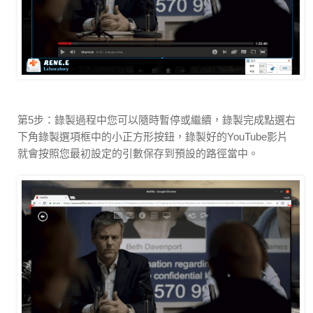
第5步：錄製過程中您可以隨時暫停或繼續，錄製完成點選右
下角錄製選項框中的小正方形按鈕，錄製好的YouTube影片
就會按照您最初設定的引數保存到預設的路徑當中。