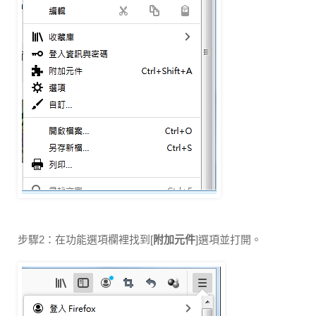
步驟2：在功能選項欄裡找到[
附加元件
]選項並打開。