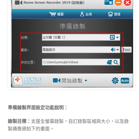
準備錄製界面設定功能說明：
錄製目標：
支援全螢幕錄製，自訂錄製區域與大小，以及錄
製攝像頭拍下的畫面。