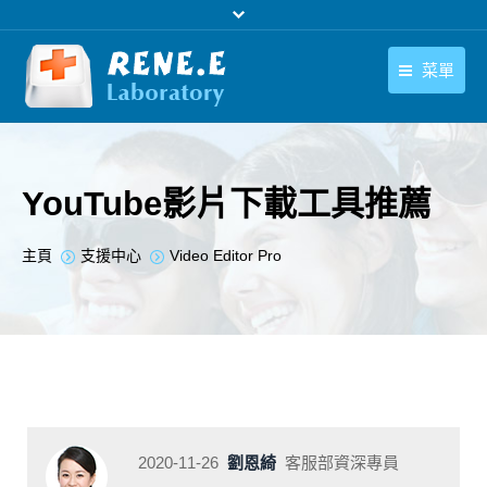
菜單
繁體中文
產品
繁體中文
下載中心
YouTube影片下載工具推薦
購買
您在此处：
主頁
支援中心
Video Editor Pro
聯絡我們
支援中心
關於我們
2020-11-26
劉恩綺
客服部資深專員