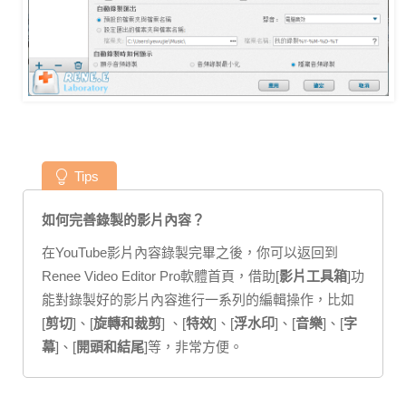
Tips
如何完善錄製的影片內容？
在YouTube影片內容錄製完畢之後，你可以返回到
Renee Video Editor Pro軟體首頁​​，借助[
影片工具箱
]功
能對錄製好的影片內容進行一系列的編輯操作，比如
[
剪切
]、[
旋轉和裁剪
] 、[
特效
]、[
浮水印
]、[
音樂
]、[
字
幕
]、[
開頭和結尾
]等，非常方便。