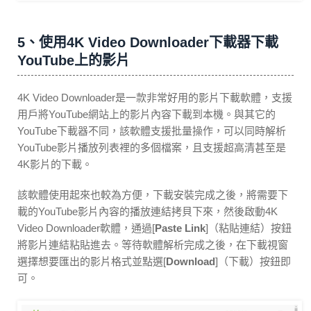
5、使用4K Video Downloader下載器下載
YouTube上的影片
4K Video Downloader是一款非常好用的影片下載軟體，支援
用戶將YouTube網站上的影片內容下載到本機。與其它的
YouTube下載器不同，該軟體支援批量操作，可以同時解析
YouTube影片播放列表裡的多個檔案，且支援超高清甚至是
4K影片的下載。
該軟體使用起來也較為方便，下載安裝完成之後，將需要下
載的YouTube影片內容的播放連結拷貝下來，然後啟動4K
Video Downloader軟體，通過[
Paste Link
]（粘貼連結）按鈕
將影片連結粘貼進去。等待軟體解析完成之後，在下載視窗
選擇想要匯出的影片格式並點選[
Download
]（下載）按鈕即
可。