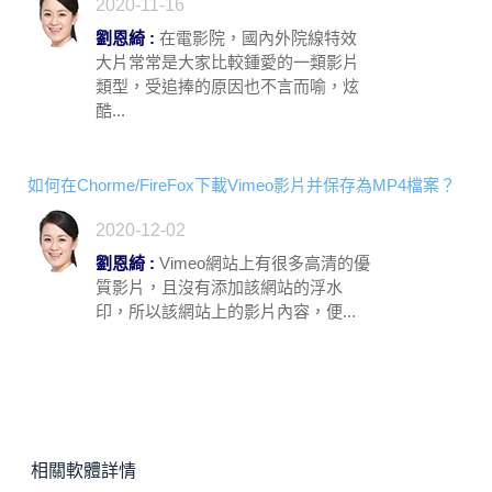
2020-11-16
劉恩綺 :
在電影院，國內外院線特效
大片常常是大家比較鍾愛的一類影片
類型，受追捧的原因也不言而喻，炫
酷...
如何在Chorme/FireFox下載Vimeo影片并保存為MP4檔案？
2020-12-02
劉恩綺 :
Vimeo網站上有很多高清的優
質影片，且沒有添加該網站的浮水
印，所以該網站上的影片內容，便...
相關軟體詳情