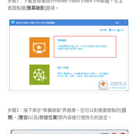
步驟1：下載安裝後執行Renee Video Editor Pro軟體，在主
頁面點選[
螢幕錄影
]選項。
步驟2：接下來在“準備錄製”界面裡，您可以對需要錄製的[
目
標
]、[
聲音
]以及[
存放位置
]等內容進行個性化的設定。