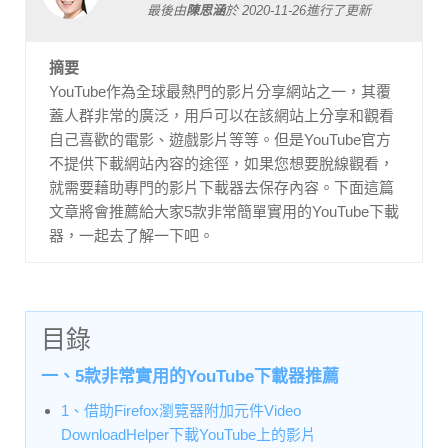
最後由
陳思涵
於
2020-11-26
進行了更新
摘要
YouTube作為全球最熱門的影片分享網站之一，其覆
蓋人群非常的廣泛，用戶可以在該網站上分享和觀看
自己喜歡的電影、遊戲影片等等。但是YouTube官方
不提供下載網站內容的途徑，如果您想要脫線觀看，
就需要藉助專門的影片下載器去保存內容。下面這篇
文章將會推薦給大家5款非常簡單實用的YouTube下載
器，一起去了解一下吧。
目錄
一、5款非常實用的YouTube下載器推薦
1、借助Firefox瀏覽器附加元件Video
DownloadHelper下載YouTube上的影片