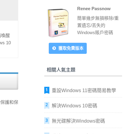
Renee Passnow
簡單幾步無損移除/重
置遺忘/丟失的
Windows賬戶密碼
腦喚醒
 10
獲取免費版本
相關人氣主題
重設Windows 11密碼簡易教學
地保護和保
解決Windows 10密碼
無光碟解決Windows密碼