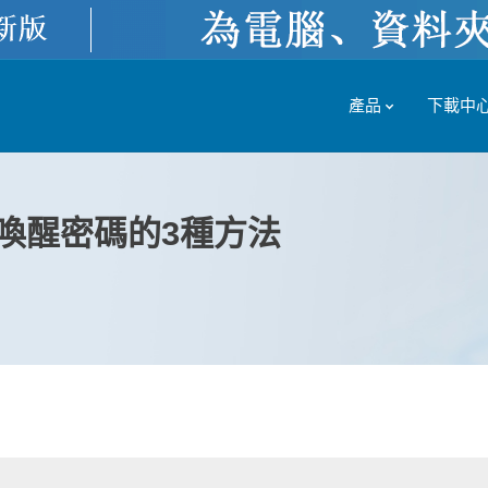
產品
下載中
及喚醒密碼的3種方法