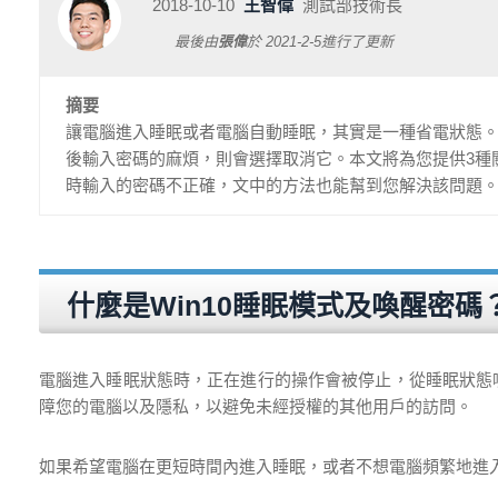
2018-10-10
王智偉
測試部技術長
最後由
張偉
於
2021-2-5
進行了更新
摘要
讓電腦進入睡眠或者電腦自動睡眠，其實是一種省電狀態
後輸入密碼的麻煩，則會選擇取消它。本文將為您提供3種關於如何
時輸入的密碼不正確，文中的方法也能幫到您解決該問題
什麼是Win10睡眠模式及喚醒密
電腦進入睡眠狀態時，正在進行的操作會被停止，從睡眠狀態喚
障您的電腦以及隱私，以避免未經授權的其他用戶的訪問。
如果希望電腦在更短時間內進入睡眠，或者不想電腦頻繁地進