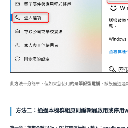
此方法十分簡單，但如果您使用的是
筆記型電腦
，該設備通過
方法二：通過本機群組原則編輯器啟用或停用Win
第一步：按複合鍵“Win + R”打開運行框，輸入：gpedit.ms