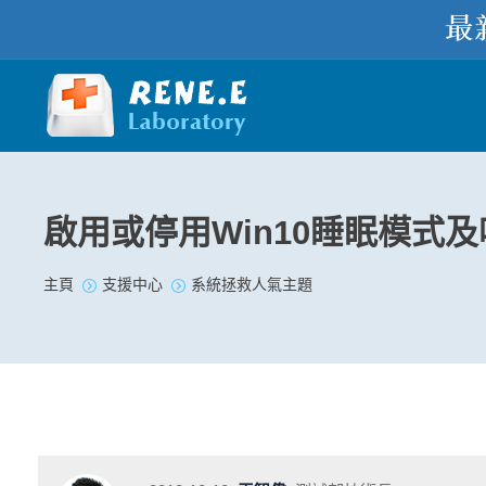
啟用或停用Win10睡眠模式
您在此处：
主頁
支援中心
系統拯救人氣主題