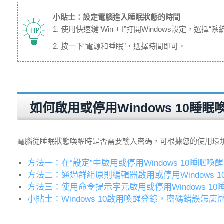
小貼士：設定電腦進入睡眠狀態的時間
1. 使用快速鍵“Win + I”打開Windows設定，選擇“系
2. 按一下“電源和睡眠”，選擇時間即可。
如何啟用或停用Windows 10睡
電腦從睡眠狀態喚醒時是否需要輸入密碼，可根據您的使用環境而
方法一：在“設定”中啟用或停用Windows 10睡眠喚
方法二：通過群組原則編輯器啟用或停用Windows 
方法三：使用命令提示字元啟用或停用Windows 1
小貼士：Windows 10啟用喚醒登錄，密碼錯誤怎麼