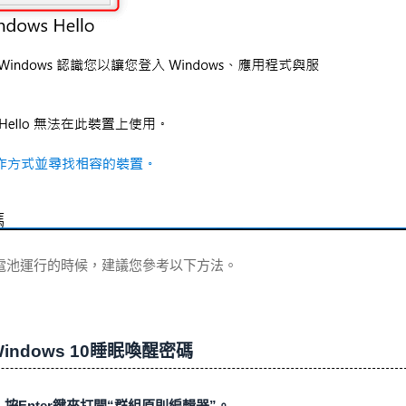
電池運行的時候，建議您參考以下方法。
dows 10睡眠喚醒密碼
c，按Enter鍵來打開“群組原則編輯器”。