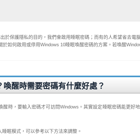
。出於保護隱私的目的，我們會啟用睡眠密碼；而有的人希望省去電
啟用或停用Windows 10睡眠喚醒密碼的方案。若喚醒Windows
。
碼？喚醒時需要密碼有什麼好處？
醒時，要輸入密碼才可訪問Windows。其實設定睡眠密碼能更好
入睡眠模式，可以參考以下方法來調整。