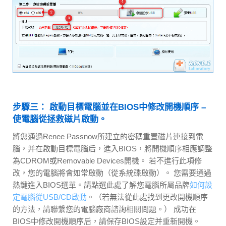
步驟三： 啟動目標電腦並在BIOS中修改開機順序 –
使電腦從拯救磁片啟動。
將您通過Renee Passnow所建立的密碼重置磁片連接到電
腦，并在啟動目標電腦后，進入BIOS，將開機順序相應調整
為CDROM或Removable Devices開機。 若不進行此項修
改，您的電腦將會如常啟動（從系統碟啟動）。 您需要通過
熱鍵進入BIOS選單。請點選此處了解您電腦所屬品牌
如何設
定電腦從USB/CD啟動
。（若無法從此處找到更改開機順序
的方法，請聯繫您的電腦廠商諮詢相關問題。） 成功在
BIOS中修改開機順序后，請保存BIOS設定并重新開機。