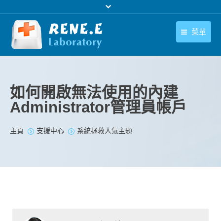
菜單
繁體中文
產品
繁體中文
下載中心
如何開啟無法使用的內建
Administrator管理員帳戶
購買
聯絡我們
您在此处：
主頁
支援中心
系統拯救人氣主題
支援中心
關於我們