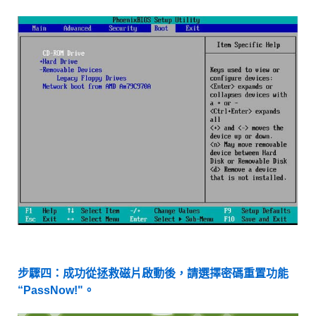
步驟四：成功從拯救磁片啟動後，請選擇密碼重置功能
“PassNow!"。