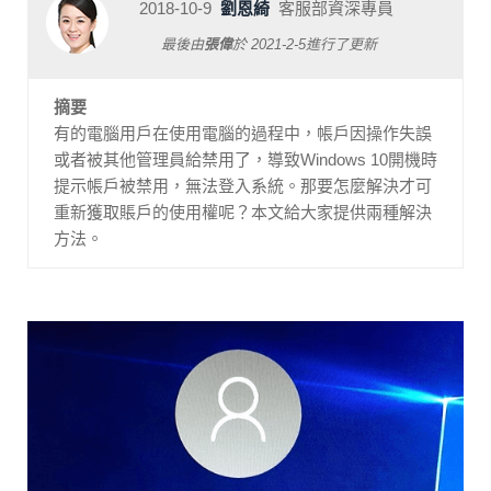
2018-10-9
劉恩綺
客服部資深專員
最後由
張偉
於
2021-2-5
進行了更新
摘要
有的電腦用戶在使用電腦的過程中，帳戶因操作失誤
或者被其他管理員給禁用了，導致Windows 10開機時
提示帳戶被禁用，無法登入系統。那要怎麼解決才可
重新獲取賬戶的使用權呢？本文給大家提供兩種解決
方法。