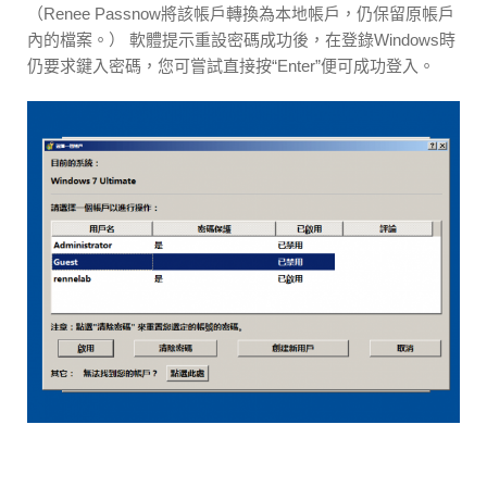
（Renee Passnow將該帳戶轉換為本地帳戶，仍保留原帳戶
內的檔案。） 軟體提示重設密碼成功後，在登錄Windows時
仍要求鍵入密碼，您可嘗試直接按“Enter”便可成功登入。