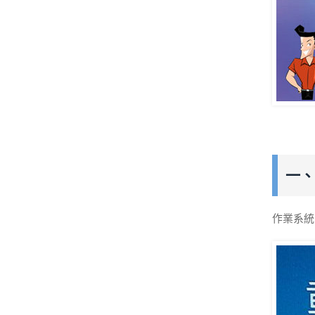
一、
作業系統