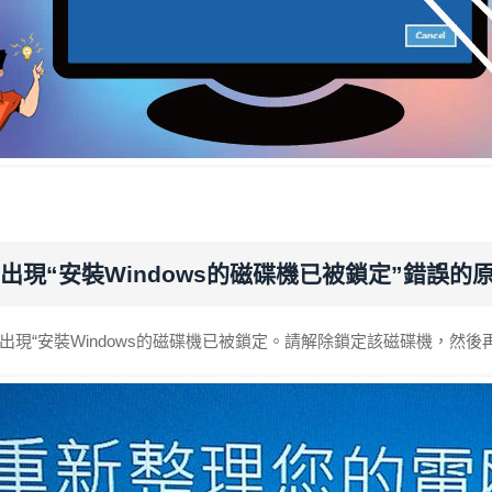
出現“安裝Windows的磁碟機已被鎖定”錯誤的
出現“安裝Windows的磁碟機已被鎖定。請解除鎖定該磁碟機，然