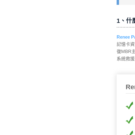
1、什麼
Renee 
記憶卡資
復MBR
系統救援工
Re