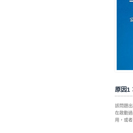
原因1：
該問題出現
在啟動過程
用，或者