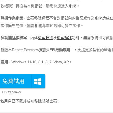
軟帳號）轉換為本機帳號，助您快速進入系統。
無損作業系統
密碼移除過程不會對帳號內的檔案或作業系統造成
操作簡單易懂，無需相關專業知識即可獨立操作。
多功能拯救檔案
內建
檔案救援
及
檔案轉移
功能，無需系統即可救
新版本Renee Passnow
支援UEFI啟動環境
，支援更多型號的筆電
適用
Windows 11/10, 8.1, 8, 7, Vista, XP。
免費試用
8
名用戶已下載并成功移除帳號密碼！