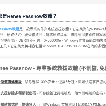
是Renee Passnow軟體？
Passnow軟體
是一款專業的作業系統救援軟體，它能夠幫助Windows
訊、硬碟格式化後恢復資訊；轉移磁碟檔案；擦除或掃描磁碟檔案等。
主開機記錄、DBR誤差引數、0xc00000e、Windows作業系
具，它能夠完美相容包括Windows 10/8.1/8/7/XP/Vist
nee Passnow - 專業系統救援軟體 (不刪檔, 免
快速密碼重設
移除過程100%安全，僅需5分鐘，即可快速掌控您
支援移除多種帳號密碼
可移除管理員帳號及一般本機帳號的密碼
微軟帳號也可快速登入
可將Windows 支援移除11/10/8.1/8的Micr