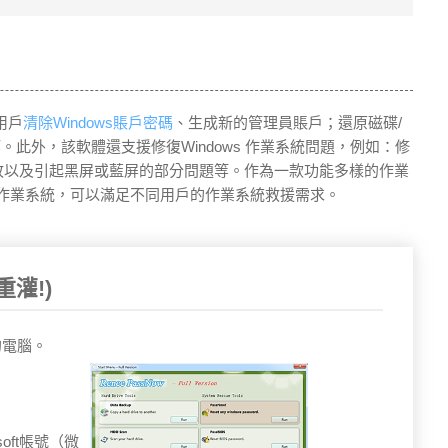
用戶
清除Windows賬戶密碼
、生成新的管理員賬戶；還原磁碟/
此外，該軟體還支援修復Windows 作業系統問題，例如：修
統啟動失敗以及引起黑屏或藍屏的部分問題等。作為一款功能多樣的作業
a在內的多個作業系統，可以滿足不同用戶的作業系統救援需求。
重灌!)
的電腦。
。
osoft帳號（微