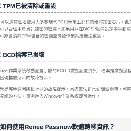
：TPM已被清除或重設
cker可以選擇性地使用大多數現代PC和筆電上都有的硬體加密芯片，此芯片也被稱
可以管理用於資訊加密的密鑰。如果用戶在BIOS /韌體設定中手動清除
可能會清除TPM包含的密鑰並導致作業系統無法啟動。
：BCD檔案已損壞
ndows作業系統啟動配置引數的BCD（啟動配置資訊）檔案是啟動
出現標題所示的故障提示。
管是哪種原因所致上述的故障提示，當您無法正常訪問電腦時，將
資訊的方法，無需進入Windows作業系統即可操作。
如何使用Renee Passnow軟體轉移資訊？