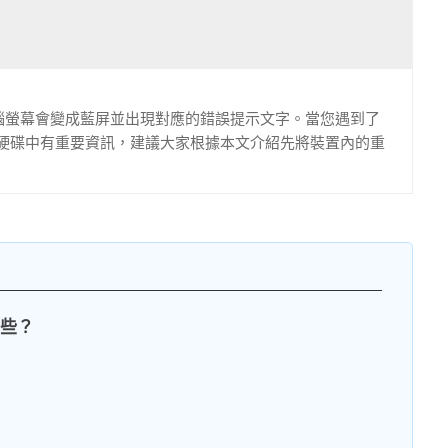
的電腦螢幕會變成藍屏並出現對應的錯誤提示文字。當您遇到了
硬碟中有重要資訊，建議大家根據本文介紹先將裝置內的重
哪些？