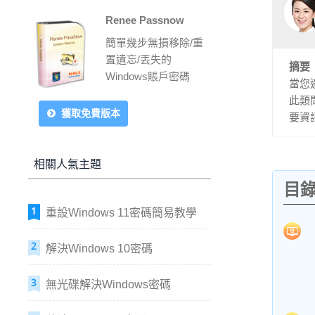
Renee Passnow
簡單幾步無損移除/重
置遺忘/丟失的
摘要
Windows賬戶密碼
當您
此類
獲取免費版本
要資
相關人氣主題
目
重設Windows 11密碼簡易教學
解決Windows 10密碼
無光碟解決Windows密碼