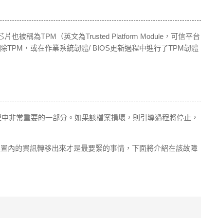
為TPM（英文為Trusted Platform Module，可信平台
TPM，或在作業系統韌體/ BIOS更新過程中進行了TPM韌體
過程中非常重要的一部分。如果該檔案損壞，則引導過程將停止，
裝置內的資訊轉移出來才是最要緊的事情，下面將介紹在該故障