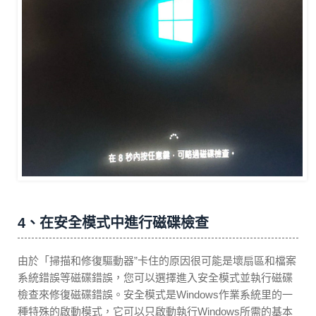
4、在安全模式中進行磁碟檢查
由於「掃描和修復驅動器”卡住的原因很可能是壞扇區和檔案
系統錯誤等磁碟錯誤，您可以選擇進入安全模式並執行磁碟
檢查來修復磁碟錯誤。安全模式是Windows作業系統里的一
種特殊的啟動模式，它可以只啟動執行Windows所需的基本