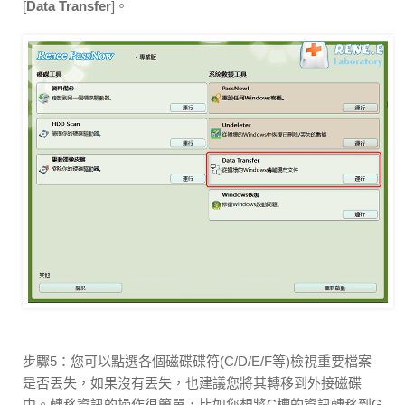
[
Data Transfer
]。
步驟5：您可以點選各個磁碟碟符(C/D/E/F等)檢視重要檔案
是否丟失，如果沒有丟失，也建議您將其轉移到外接磁碟
中。轉移資訊的操作很簡單，比如您想將C槽的資訊轉移到G