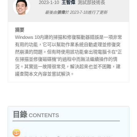
2023-1-10
王智偉
測試部技術長
最後由
張偉
於
2023-7-18
進行了更新
摘要
Windows 10内建的掃描和修復驅動器錯誤是一項非常
有用的功能，它可以幫助作業系統自動處理並修復突
然崩潰的問題。但有時使用該功能會出現電腦卡在“正
在掃描並修復磁碟機”的過程中而無法繼續操作的情
況。其實這一故障很常見，解決起來也並不困難，建
議查閱本文內容並嘗試解決。
目錄
CONTENTS