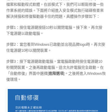
檔案和驅動程式軟體，在該模式下，我們可以輕鬆修復一些
作業系統的錯誤。下面將介紹進入安全模式執行磁碟檢查來
解決掃描和修復驅動器卡住的問題，具體操作步驟如下：
步驟1：按住電源鍵按鈕10秒以關閉電腦。接下來，再次按
下電源鍵以啟動電腦。
步驟2：當您看到Windows已啟動並出現品牌logo時，再次按
住電源鍵10秒以關閉裝置。
步驟3：按下電源鍵啟動電腦，當電腦啟動時按住電源鍵10
秒關閉裝置。之後再啟動電腦，這次允許電腦完全啟動。在
「自動修復」界面中選擇[
進階選項
]。之後將進入Windows恢
復環境。