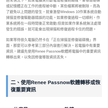
通常情況下，如果電腦突然斷電或被強制關機，會導致硬碟
或記憶體正在工作的進程被中斷，某些檔案將被刪除，而為
了避免以上問題的發生，就會激發Windows 10作業系統自動
掃描並修復驅動器錯誤的功能。如果修復過程一切順利，作
業系統將在一段時間後正常啟動;但是如果作業系統無法處理
發生的錯誤，就可能會出現掃描和修復過程卡住的問題。
如果等待很久電腦仍然卡在「正在掃描並修復磁碟機」界
面，那麼可以參考第三部分內容進行解決。若電腦中有重要
資訊，建議先使用Renee Passnow軟體將電腦中的重要資訊
轉移出來，以免因修復導致資訊丟失。
二、使用Renee Passnow軟體轉移或恢
復重要資訊