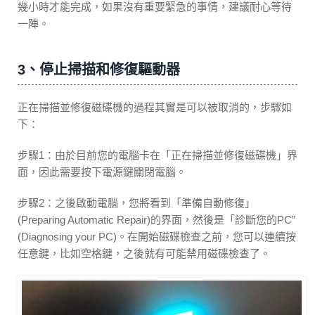
幾小時才能完成，如果沒有重要緊急的事情，建議耐心等待
一陣。
3、停止掃描和修復驅動器
正在掃描並修復磁碟機的過程其實是可以被取消的，步驟如
下：
步驟1：由於目前您的電腦卡在「正在掃描並修復磁碟機」界
面，因此需要按下電源鍵關閉電腦。
步驟2：之後啟動電腦，您將看到「準備自動修復」
(Preparing Automatic Repair)的界面，然後是「診斷您的PC”
(Diagnosing your PC)。在開始磁碟檢查之前，您可以連續按
任意鍵，比如空格鍵，之後就有可能禁用磁碟檢查了。