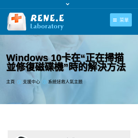
菜單
繁體中文
產品
繁體中文
下載中心
Windows 10卡在“正在掃描
並修復磁碟機”時的解決方法
購買
聯絡我們
您在此处：
主頁
支援中心
系統拯救人氣主題
支援中心
關於我們