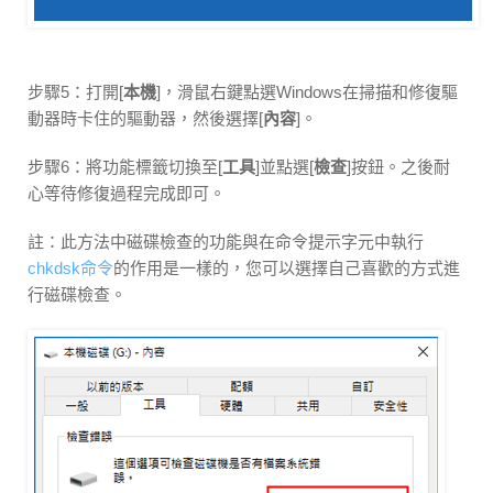
步驟5：打開[
本機
]，滑鼠右鍵點選Windows在掃描和修復驅
動器時卡住的驅動器，然後選擇[
內容
]。
步驟6：將功能標籤切換至[
工具
]並點選[
檢查
]按鈕。之後耐
心等待修復過程完成即可。
註：此方法中磁碟檢查的功能與在命令提示字元中執行
chkdsk命令
的作用是一樣的，您可以選擇自己喜歡的方式進
行磁碟檢查。