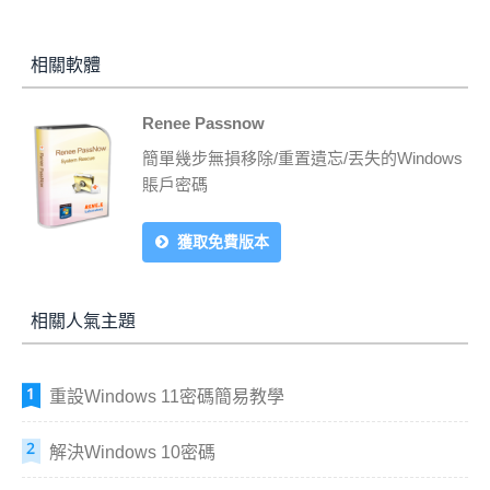
相關軟體
Renee Passnow
簡單幾步無損移除/重置遺忘/丟失的Windows
賬戶密碼
獲取免費版本
相關人氣主題
重設Windows 11密碼簡易教學
解決Windows 10密碼