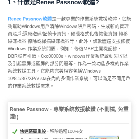
1、什麼是Renee Passnow軟體?
Renee Passnow軟體
是一款專業的作業系統救援軟體，它能
夠幫助Windows用戶清除Windows賬戶密碼、生成新的管理
員賬戶;還原磁碟/記憶卡資訊、硬碟格式化後恢復資訊;轉移
磁碟檔案;擦除或掃描磁碟檔案等。此外，該軟體還支援修復
Windows 作業系統問題，例如：修復MBR主開機記錄、
DBR誤差引數、0xc00000e、windows作業系統啟動失敗以
及引起黑屏或藍屏的部分問題等。作為一款功能多樣的作業
系統救援工具，它能夠完美相容包括Windows
10/8.1/8/7/XP/Vista在內的多個作業系統，可以滿足不同用戶
的作業系統救援需求。
Renee Passnow - 專業系統救援軟體 (不刪檔, 免重
灌!)
快速密碼重設
移除過程100%安