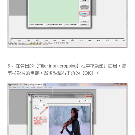
5、 在彈出的【Filter input cropping】框中拖動影片四周，裁
剪掉影片的黑邊，然後點擊右下角的【OK】。