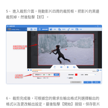
5、 進入裁剪介面，拖動影片四周的裁剪框，把影片的黑邊
裁剪掉，然後點擊【好】。
6、 裁剪完成後，可根據您的需求在輸出格式列選擇輸出的
格式以及更改輸出設定，最後點擊【開始】按鈕，保存影片