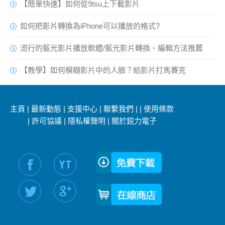
【簡單快速】如何從9tsu上下載影片
如何把影片轉換為iPhone可以播放的格式?
流行的藍光影片播放軟體/藍光影片轉換、編輯方法推薦
【教學】如何模糊影片中的人臉？給影片打馬賽克
主頁
|
最新動態
|
支援中心
|
聯繫我們
|
|
使用條款
|
許可協議
|
隱私權聲明
|
關於鋭力電子
社交媒體信息：