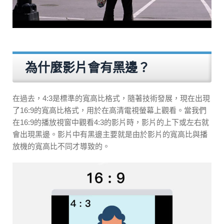
為什麼影片會有黑邊？
在過去，4:3是標準的寬高比格式，隨著技術發展，現在出現
了16:9的寬高比格式，用於在高清電視螢幕上觀看。當我們
在16:9的播放視窗中觀看4:3的影片時，影片的上下或左右就
會出現黑邊。影片中有黑邊主要就是由於影片的寬高比與播
放機的寬高比不同才導致的。