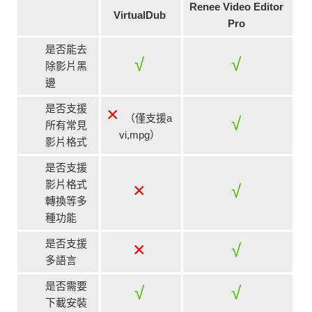
Renee Video Editor
VirtualDub
Pro
是否能去
√
√
除影片黑
邊
是否支援
×
（僅支援a
√
所有常見
vi,mpg）
影片格式
是否支援
影片格式
×
√
轉換等多
種功能
是否支援
×
√
多語言
是否需要
√
√
下載安裝