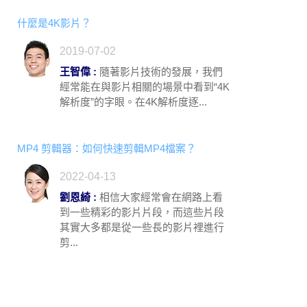
什麼是4K影片？
2019-07-02
王智偉 :
隨著影片技術的發展，我們
經常能在與影片相關的場景中看到“4K
解析度”的字眼。在4K解析度逐...
MP4 剪輯器：如何快速剪輯MP4檔案？
2022-04-13
劉恩綺 :
相信大家經常會在網路上看
到一些精彩的影片片段，而這些片段
其實大多都是從一些長的影片裡進行
剪...