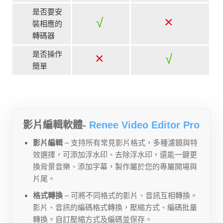
是否要安
×
√
裝相應的
轉碼器
是否操作
×
√
簡單
影片編輯軟體-
Renee Video Editor Pro
影片編輯
– 支持所有常見影片格式，多種濾鏡與特
效選擇，可添加浮水印、去除浮水印，還能一鍵更
換背景音樂、添加字幕，製作屬於您的專屬開場與
片尾。
格式轉換
– 可將不同格式的影片、音訊互相轉換。
影片、音訊的編碼格式轉換，壓縮方式、編碼批量
轉換。自訂壓縮方式及編碼並保存。