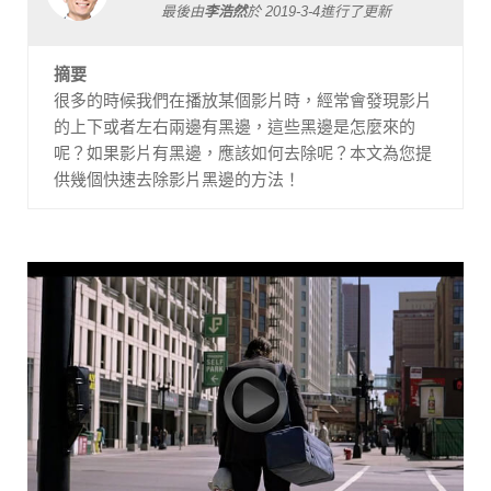
最後由
李浩然
於
2019-3-4
進行了更新
摘要
很多的時候我們在播放某個影片時，經常會發現影片
的上下或者左右兩邊有黑邊，這些黑邊是怎麼來的
呢？如果影片有黑邊，應該如何去除呢？本文為您提
供幾個快速去除影片黑邊的方法！