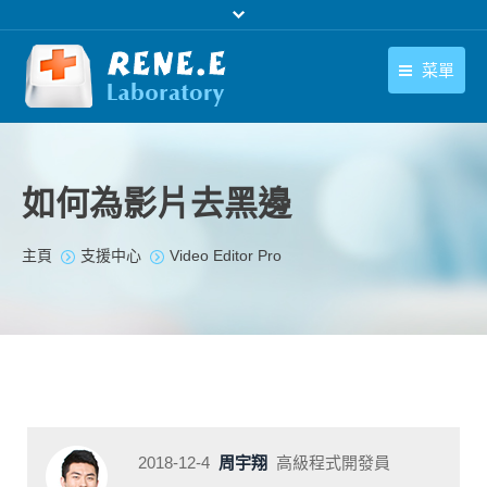
菜單
繁體中文
產品
繁體中文
下載中心
如何為影片去黑邊
購買
您在此处：
主頁
支援中心
Video Editor Pro
聯絡我們
支援中心
關於我們
2018-12-4
周宇翔
高級程式開發員