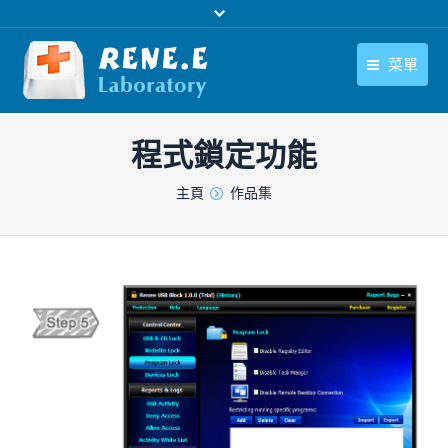
菜單
繁體中文
產品
程式鎖定功能
繁體中文
下載中心
您在此处：
主頁
作品集
購買
聯絡我們
支援中心
關於我們