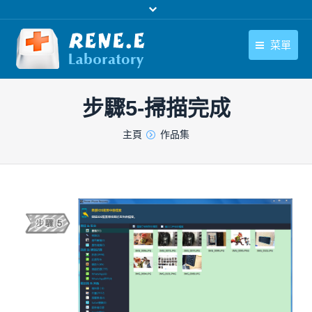
菜單
繁體中文
產品
步驟5-掃描完成
繁體中文
下載中心
您在此处：
主頁
作品集
購買
聯絡我們
支援中心
關於我們