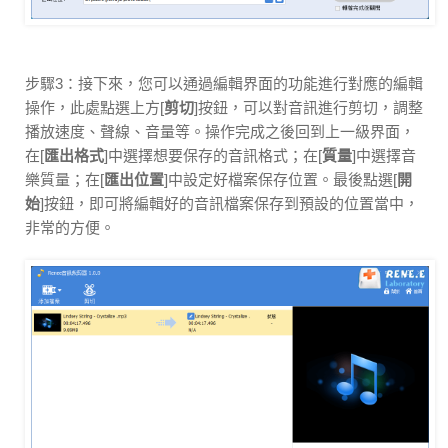
步驟3：接下來，您可以通過編輯界面的功能進行對應的編輯
操作，此處點選上方[
剪切
]按鈕，可以對音訊進行剪切，調整
播放速度、聲線、音量等。操作完成之後回到上一級界面，
在[
匯出格式
]中選擇想要保存的音訊格式；在[
質量
]中選擇音
樂質量；在[
匯出位置
]中設定好檔案保存位置。最後點選[
開
始
]按鈕，即可將編輯好的音訊檔案保存到預設的位置當中，
非常的方便。