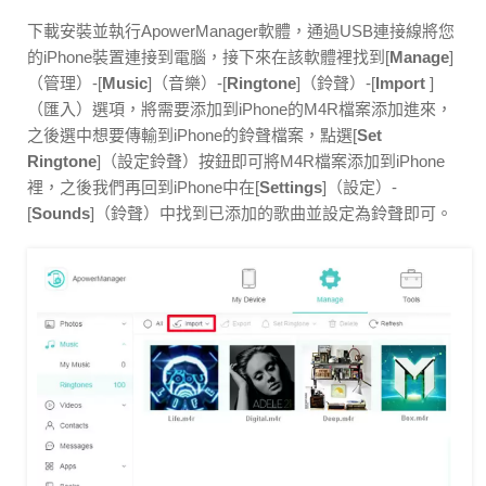
下載安裝並執行ApowerManager軟體，通過USB連接線將您
的iPhone裝置連接到電腦，接下來在該軟體裡找到[
Manage
]
（管理）-[
Music
]（音樂）-[
Ringtone
]（鈴聲）-[
Import
]
（匯入）選項，將需要添加到iPhone的M4R檔案添加進來，
之後選中想要傳輸到iPhone的鈴聲檔案，點選[
Set
Ringtone
]（設定鈴聲）按鈕即可將M4R檔案添加到iPhone
裡，之後我們再回到iPhone中在[
Settings
]（設定）-
[
Sounds
]（鈴聲）中找到已添加的歌曲並設定為鈴聲即可。