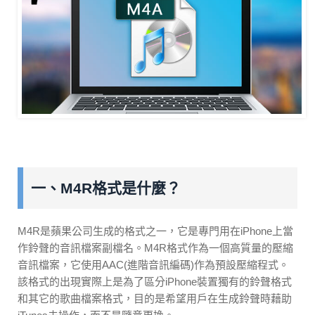
一、M4R格式是什麼？
M4R是蘋果公司生成的格式之一，它是專門用在iPhone上當
作鈴聲的音訊檔案副檔名。M4R格式作為一個高質量的壓縮
音訊檔案，它使用AAC(進階音訊編碼)作為預設壓縮程式。
該格式的出現實際上是為了區分iPhone裝置獨有的鈴聲格式
和其它的歌曲檔案格式，目的是希望用戶在生成鈴聲時藉助