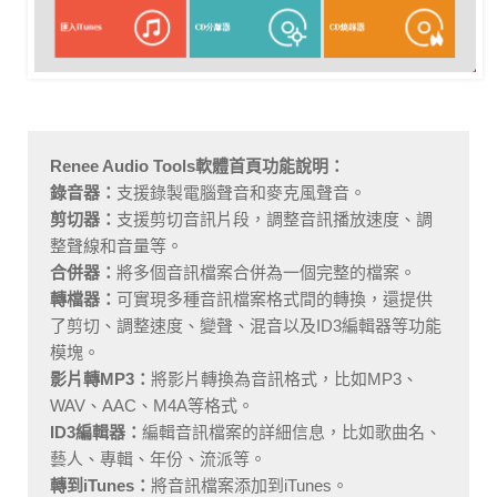
Renee Audio Tools軟體首頁功能說明：
錄音器：
支援錄製電腦聲音和麥克風聲音。
剪切器：
支援剪切音訊片段，調整音訊播放速度、調
整聲線和音量等。
合併器：
將多個音訊檔案合併為一個完整的檔案。
轉檔器：
可實現多種音訊檔案格式間的轉換，還提供
了剪切、調整速度、變聲、混音以及ID3編輯器等功能
模塊。
影片轉MP3：
將影片轉換為音訊格式，比如MP3、
WAV、AAC、M4A等格式。
ID3編輯器：
編輯音訊檔案的詳細信息，比如歌曲名、
藝人、專輯、年份、流派等。
轉到iTunes：
將音訊檔案添加到iTunes。