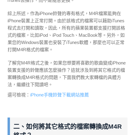
iTunes去操作，而不是隨意更換。
綜上所述，作為iPhone鈴聲的專有格式，M4R檔案能夠在
iPhone裝置上正常打開。由於該格式的檔案可以藉助iTunes
程式去打開和讀取，因此，所有的蘋果裝置都支援打開該格
式的檔案，比如iPod、iPod Touch、MacBook等。另外，如
果您的Windows裝置也安裝了iTunes軟體，那麼也可以正常
打開M4R格式的檔案。
了解完M4R格式之後，如果您想要將喜歡的歌曲變成iPhone
裝置支援的鈴聲應該怎麼操作？這就涉及到將其它格式的檔
案轉換成M4R格式的問題，下面我們教大家轉檔的具體方
法，繼續往下閱讀吧。
還可檢視：
iPhone手機鈴聲下載網站推薦
二、如何將其它格式的檔案轉換成M4R