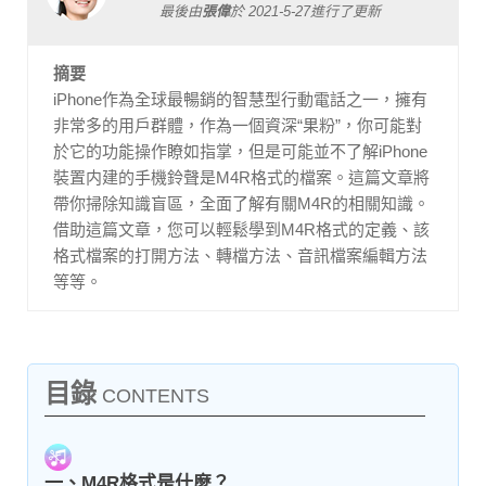
最後由
張偉
於
2021-5-27
進行了更新
摘要
iPhone作為全球最暢銷的智慧型行動電話之一，擁有
非常多的用戶群體，作為一個資深“果粉”，你可能對
於它的功能操作瞭如指掌，但是可能並不了解iPhone
裝置内建的手機鈴聲是M4R格式的檔案。這篇文章將
帶你掃除知識盲區，全面了解有關M4R的相關知識。
借助這篇文章，您可以輕鬆學到M4R格式的定義、該
格式檔案的打開方法、轉檔方法、音訊檔案編輯方法
等等。
目錄
CONTENTS
一、M4R格式是什麼？