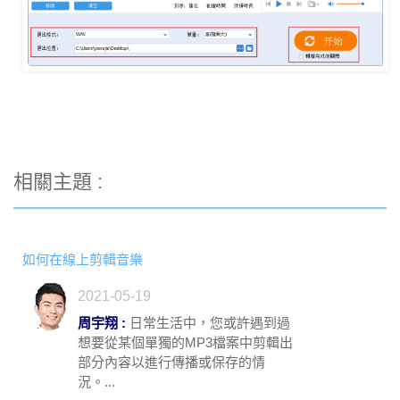
相關主題 :
如何在線上剪輯音樂
2021-05-19
周宇翔 :
日常生活中，您或許遇到過
想要從某個單獨的MP3檔案中剪輯出
部分內容以進行傳播或保存的情
況。...