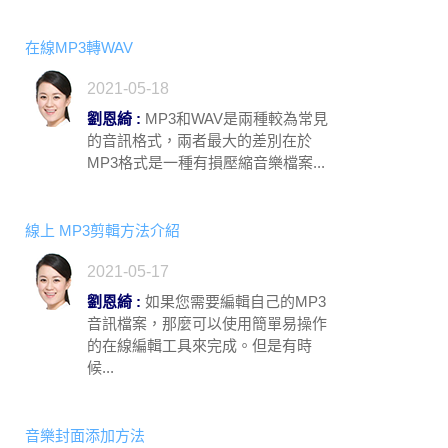
在線MP3轉WAV
2021-05-18
劉恩綺 :
MP3和WAV是兩種較為常見
的音訊格式，兩者最大的差別在於
MP3格式是一種有損壓縮音樂檔案...
線上 MP3剪輯方法介紹
2021-05-17
劉恩綺 :
如果您需要編輯自己的MP3
音訊檔案，那麼可以使用簡單易操作
的在線編輯工具來完成。但是有時
候...
音樂封面添加方法