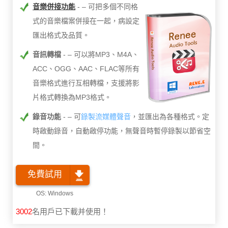
音樂併接功能
– 可把多個不同格
式的音樂檔案併接在一起，病設定
匯出格式及品質。
音訊轉檔
– 可以將MP3、M4A、
ACC、OGG、AAC、FLAC等所有
音樂格式進行互相轉檔，支援將影
片格式轉換為MP3格式。
錄音功能
– 可
錄製流媒體聲音
，並匯出為各種格式。定
時啟動錄音，自動啟停功能，無聲音時暫停錄製以節省空
間。
免費試用
3002
名用戶已下載并使用！