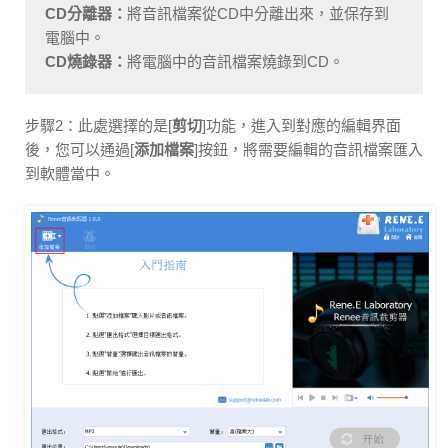
CD分離器：
將音訊檔案從CD中分離出來，並保存到
電腦中。
CD燒錄器：
將電腦中的音訊檔案燒錄到CD。
步驟2：此處選擇的是[
剪切
]功能，進入到對應的編輯界面
後，您可以通過[
添加檔案
]按鈕，將需要編輯的音訊檔案匯入
到軟體當中。