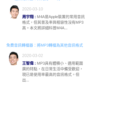
2020-03-10
周宇翔 :
M4A是Apple裝置的常用音訊
格式，但其普及率與相容性沒有MP3
高。本文將詳細科普M4A...
免費音訊轉檔器：將MP3轉檔為其他音訊格式
2020-03-02
王智偉 :
MP3具有體積小、適用範圍
廣的特點，在日常生活中備受歡迎，
現已是使用率最高的音訊格式。但
出...