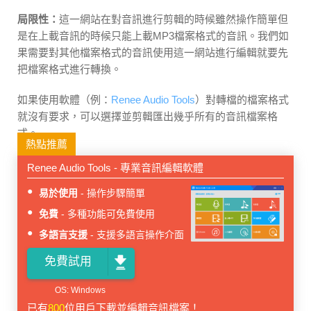
局限性：
這一網站在對音訊進行剪輯的時候雖然操作簡單但
是在上載音訊的時候只能上載MP3檔案格式的音訊。我們如
果需要對其他檔案格式的音訊使用這一網站進行編輯就要先
把檔案格式進行轉換。
如果使用軟體（例：
Renee Audio Tools
）對轉檔的檔案格式
就沒有要求，可以選擇並剪輯匯出幾乎所有的音訊檔案格
式。
熱點推薦
Renee Audio Tools - 專業音訊編輯軟體
易於使用
操作步驟簡單
免費
多種功能可免費使用
多語言支援
支援多語言操作介面
免費試用
已有
800
位用戶下載並編輯音訊檔案！