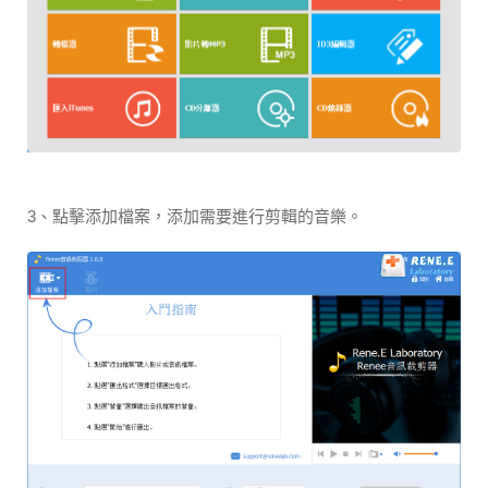
3、點擊添加檔案，添加需要進行剪輯的音樂。