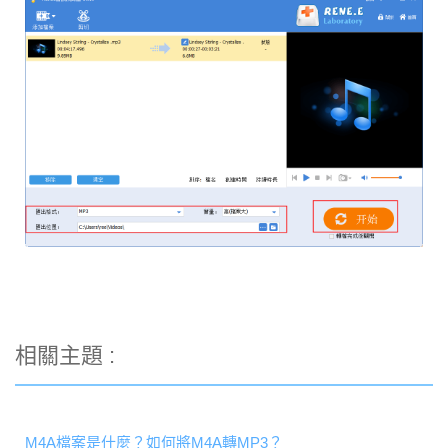
相關主題 :
M4A檔案是什麼？如何將M4A轉MP3？