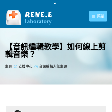
菜單
繁體中文
產品
繁體中文
下載中心
【音訊編輯教學】如何線上剪
輯音樂？
購買
聯絡我們
您在此处：
主頁
支援中心
音訊編輯人氣主題
支援中心
關於我們