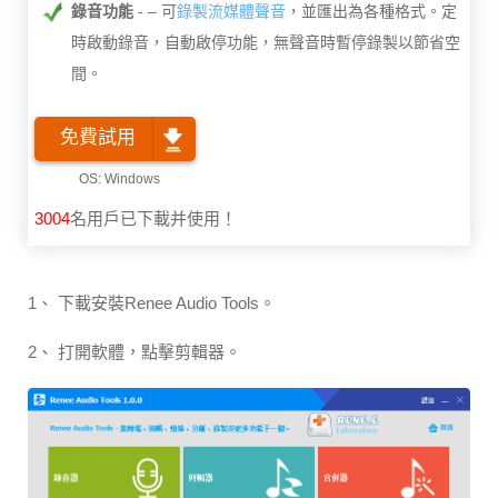
錄音功能
– 可
錄製流媒體聲音
，並匯出為各種格式。定
時啟動錄音，自動啟停功能，無聲音時暫停錄製以節省空
間。
免費試用
3004
名用戶已下載并使用！
1、 下載安裝Renee Audio Tools。
2、 打開軟體，點擊剪輯器。