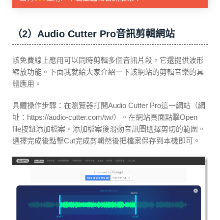
（2）Audio Cutter Pro音訊剪輯網站
該免費線上應用可以同時剪輯多個音訊片段，它還提供波形
縮放功能。下面我就給大家介紹一下該網站的剪輯音樂的具
體應用。
具體操作步驟：在瀏覽器打開Audio Cutter Pro這一網站（網
址：https://audio-cutter.com/tw/）。在網站頁面點擊Open
file按鈕添加檔案。添加檔案後滑動音訊圖選擇剪切的範圍。
選擇完成後點擊Cut完成剪輯然後把檔案保存到本機即可。