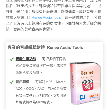
限性（匯出格式少，轉換慢和保密性難以保證等問題）。很
多用戶就問道：那還有什麼辦法可以快速進行編輯音樂？我
推薦大家選用：
Renee Audio Tools
，這一軟體的功能十分齊
全而且沒有以上網站存在的局限性。下面就給大家詳細介紹
這一音樂的剪輯音樂的步驟。
專業的音訊編輯軟體–Renee Audio Tools
音樂併接功能
– 可把多個不同格
式的音樂檔案併接在一起，病設定
匯出格式及品質。
音訊轉檔
– 可以將MP3、M4A、
ACC、OGG、AAC、FLAC等所有
音樂格式進行互相轉檔，支援將影
片格式轉換為MP3格式。