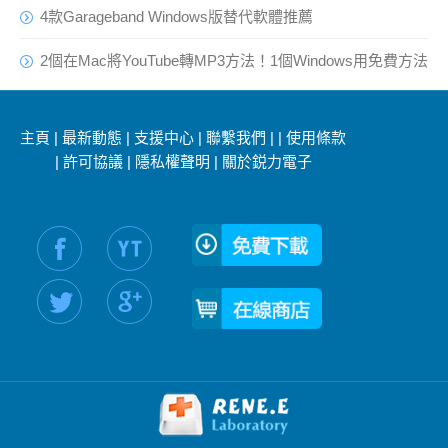
4款Garageband Windows版替代軟體推薦
2個在Mac將YouTube轉MP3方法！1個Windows用免費方法
主頁
|
最新動態
|
支援中心
|
聯繫我們
|
|
使用條款
|
許可協議
|
隱私權聲明
|
關於鋭力電子
社交媒體信息：