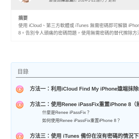
最後由
陳思涵
於
2024-1-22
進行了更新
摘要
使用 iCloud、第三方軟體或 iTunes 無需密碼即可解鎖 
8。告別令人頭痛的密碼問題，使用無需密碼的替代擦除方法來保
目錄
方法一：利用iCloud Find My iPhone遠端抹除i
方法二：使用Renee iPassFix重置iPhone 8
什麼是Renee iPassFix？
如何使用Renee iPassFix重置iPhone 8？
方法三：使用 iTunes 備份在沒有密碼的情況下將