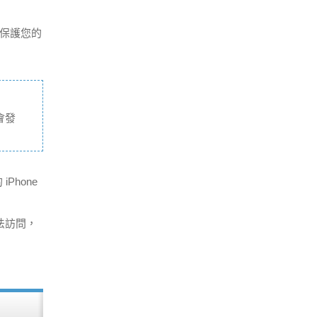
而保護您的
會發
Phone
無法訪問，