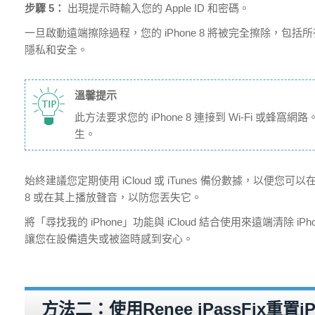
步驟 5：
出現提示時輸入您的 Apple ID 和密碼。
一旦啟動遠端擦除過程，您的 iPhone 8 將被完全擦除，
隱私和安全。
溫馨提示
此方法要求您的 iPhone 8 連接到 Wi-Fi
生。
始終建議您定期使用 iCloud 或 iTunes 備份數據，以便
8 或在其上播放聲音，以防您丟失它。
將「尋找我的 iPhone」功能與 iCloud 結合使用來遠端清
讓您在設備遺失或被盜時感到安心。
方法二：使用Renee iPassFix重置i