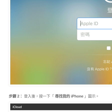
步驟 2：
登入後，按一下「
尋找我的 iPhone
」圖示。