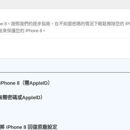
iPhone 8。按照我們的逐步指南，在不知道密碼的情況下輕鬆擦除您的 iPh
護您的 iPhone 8。
Phone 8（需AppleID）
（無需密碼或AppleID）
 iPhone 8 回復原廠設定