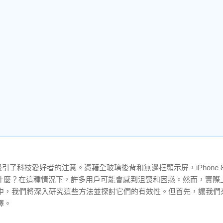
的功能吸引了科技愛好者的注意。憑藉全玻璃後背和無邊框顯示屏，iPhone 
什麼？在這種情況下，許多用戶可能會感到沮喪和困惑。然而，實際
在本文中，我們將深入研究這些方法並探討它們的有效性。但首先，讓我們
擇。