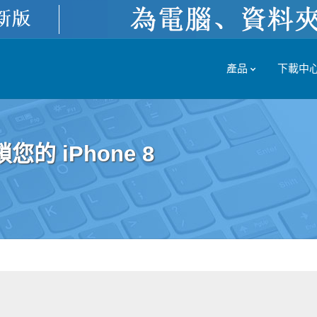
產品
下載中
 iPhone 8