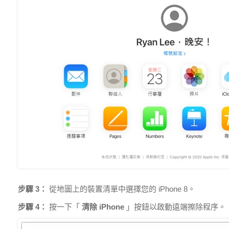
步驟 3：
從地圖上的裝置清單中選擇您的 iPhone 8。
步驟 4：
按一下「
清除 iPhone
」按鈕以啟動遠端擦除程序。