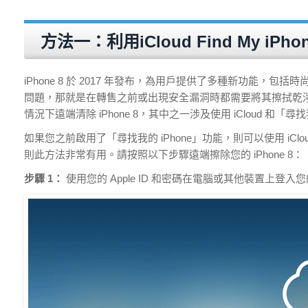
方法一：利用iCloud Find My iPh
iPhone 8 於 2017 年發布，為用戶提供了多種新功能
問題，那就是在轉售之前或出現安全漏洞時都需要將其擦拭乾
情況下遠端清除 iPhone 8，其中之一涉及使用 iCloud 和「尋找
如果您之前啟用了「尋找我的 iPhone」功能，則可以使用 iCl
則此方法非常有用。請按照以下步驟遠端擦除您的 iPhone 8：
步驟 1：
使用您的 Apple ID 和密碼在電腦或其他裝置上登入