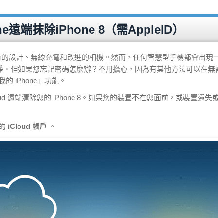
one遠端抹除iPhone 8（需AppleID）
，包括時尚的設計、無線充電和改進的相機。然而，任何智慧型手機都會出現
淨。但如果您忘記密碼怎麼辦？不用擔心，因為有其他方法可以在無
我的 iPhone」功能。
oud 遠端清除您的 iPhone 8。如果您的裝置不在您面前，或裝置遺失
您的
iCloud 帳戶
。