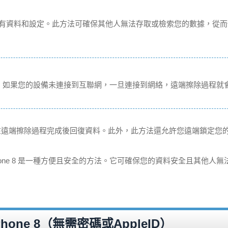
包括所有資料和設定。此方法可確保其他人無法存取或檢索您的數據，從
 或蜂窩網路。如果您的設備未連接到互聯網，一旦連接到網絡，遠端擦除過程就
您可以在遠端擦除過程完成後回復資料。此外，此方法還允許您遠端鎖定您的 i
除 iPhone 8 是一種方便且安全的方法。它可確保您的資料安全且其他人
Phone 8（無需密碼或AppleID）