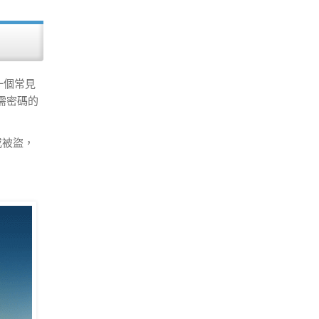
一個常見
需密碼的
或被盜，