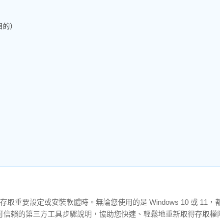
目的）
取重要設定或安裝軟體時。無論您使用的是 Windows 10 或 11
可信賴的第三方工具步驟說明，協助您快速、輕鬆地重新取得存取權