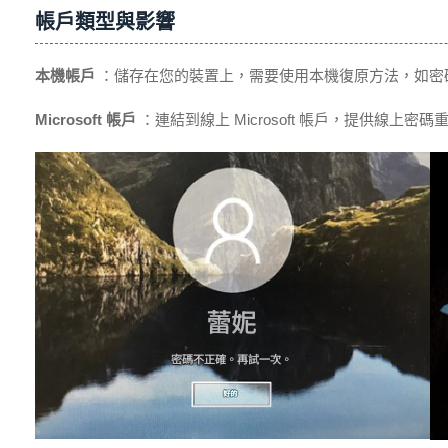
帳戶類型與影響
本機帳戶
：儲存在您的裝置上，需要使用本機復原方法，如密
Microsoft 帳戶
：連結到線上 Microsoft 帳戶，提供線上密碼重設