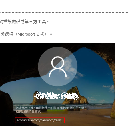
碼重設磁碟或第三方工具。
選項（Microsoft 支援）。