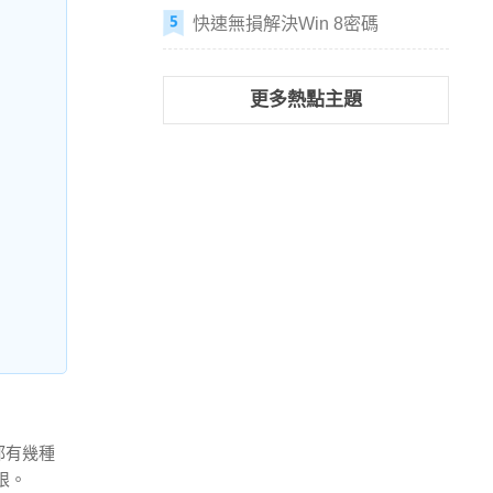
快速無損解決Win 8密碼
更多熱點主題
，都有幾種
限。