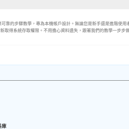
南提供可靠的步驟教學，專為本機帳戶設計。無論您是新手還是進階使用
重新取得系統存取權限。不用擔心資料遺失，跟著我們的教學一步步
料庫