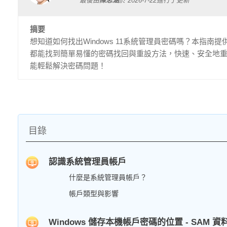
最後由
陳思涵
於
2026-7-22
進行了更新
摘要
想知道如何找出Windows 11系統管理員密碼嗎？本指
都能找到簡單易懂的密碼找回與重設方法，快速、安全地
能輕鬆解決密碼問題！
目錄
認識系統管理員帳戶
什麼是系統管理員帳戶？
帳戶類型與影響
Windows 儲存本機帳戶密碼的位置 - SAM 資