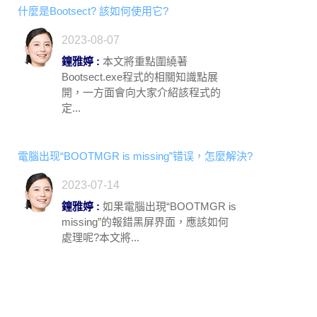
什麼是Bootsect? 該如何使用它?
2023-08-07
鐘雅婷 :
本文將重點圍繞著
Bootsect.exe程式的相關知識點展
開，一方面會向大家介紹該程式的
定...
電腦出现“BOOTMGR is missing”错误，怎麼解決?
2023-07-14
鐘雅婷 :
如果電腦出現“BOOTMGR is
missing”的報錯黑屏界面，應該如何
處理呢?本文將...