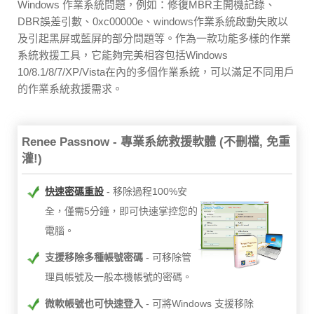
Windows 作業系統問題，例如：修復MBR主開機記錄、
DBR誤差引數、0xc00000e、windows作業系統啟動失敗以
及引起黑屏或藍屏的部分問題等。作為一款功能多樣的作業
系統救援工具，它能夠完美相容包括Windows
10/8.1/8/7/XP/Vista在內的多個作業系統，可以滿足不同用戶
的作業系統救援需求。
Renee Passnow - 專業系統救援軟體 (不刪檔, 免重
灌!)
快速密碼重設
移除過程100%安
全，僅需5分鐘，即可快速掌控您的
電腦。
支援移除多種帳號密碼
可移除管
理員帳號及一般本機帳號的密碼。
微軟帳號也可快速登入
可將Windows 支援移除