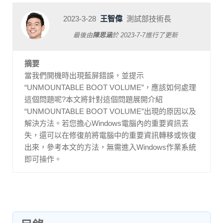
2023-3-28
王智偉
測試部技術長
最後由
陳思涵
於
2023-7-7
進行了更新
摘要
當我們開機時出現藍屏錯誤，並提示
“UNMOUNTABLE BOOT VOLUME”，應該如何處理
這個問題呢?本文將針對這個問題展開介紹
“UNMOUNTABLE BOOT VOLUME”出現的原因以及
解決方法。若您擔心Windows電腦內的重要資訊丟
失，還可以在修復前將電腦中的重要資訊轉移或恢復
出來，參考本文的方法，無需進入Windows作業系統
即可操作。