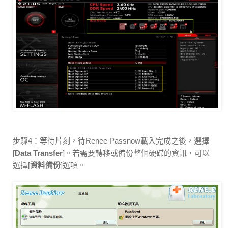
步驟4：等待片刻，待Renee Passnow載入完成之後，選擇
[
Data Transfer
]。若需要轉移或備份整個硬碟的資訊，可以
選擇[
資料備份
]選項。