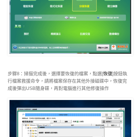
步驟8：掃描完成後，選擇要恢復的檔案，點選[
恢復
]按鈕執
行檔案救援命令，請將檔案保存在其他外接磁碟中，恢復完
成後彈出USB隨身碟，再對電腦進行其他修復操作