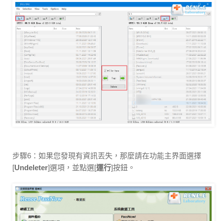
步驟6：如果您發現有資訊丟失，那麼請在功能主界面選擇
[
Undeleter
]選項，並點選[
運行
]按鈕。