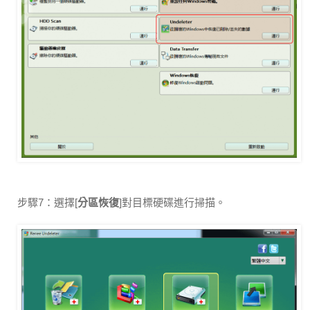
步驟7：選擇[
分區恢復
]對目標硬碟進行掃描。