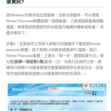
復資訊?
當Windows作業系統出現藍屏，沒辦法啟動時，可以通過
Renee Passnow軟體創建一個啟動盤，之後通過啟動盤啟動
電腦，再使用該軟體提供的功能進行檔案的轉移或恢復。 具
體步驟如下：
步驟1：在其他可正常登入和執行的電腦中下載安裝Renee
passnow軟體，接下來將USB隨身碟連接PC電腦，執行
Renee Passnow軟體，之後在「第一步：選擇創建方法」裡
勾選[
創建一個拯救U盤
]選項。(注：在執行此操作之前，請
確保已經將USB隨身碟里的重要檔案保存在其他位址，因為
操作過程將刪除拯救USB隨身碟中的所有資訊。)