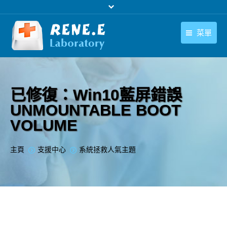
菜單
繁體中文
產品
繁體中文
下載中心
已修復：Win10藍屏錯誤
UNMOUNTABLE BOOT
購買
VOLUME
聯絡我們
您在此处：
主頁
支援中心
系統拯救人氣主題
支援中心
關於我們