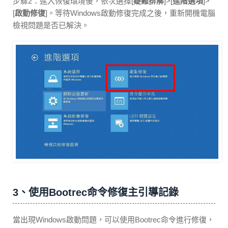
步驟2：進入恢復環境後，依次選擇[
疑難排解
]>[
進階選項
]>
[
啟動修復
]。等待Windows啟動修復完成之後，重新開機電腦
檢視問題是否已解決。
3、使用Bootrec命令修復主引導記錄
當出現Windows啟動問題，可以使用Bootrec命令進行修復，