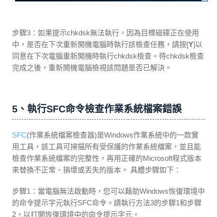
步驟3：如果提示chkdsk無法執行，因為目標磁碟正在使用
中，是否在下次重新開機電腦時執行該檢查任務，請按[
Y
]以
同意在下次電腦重新開機時執行chkdsk檢查。待chkdsk檢查
完成之後，重新開機電腦檢視該問題是否已解決。
5、執行SFC命令檢查作業系統檔案錯誤
SFC
(作業系統檔案檢查器)是Windows作業系統中的一款實
用工具，該工具可掃描所有受保護的作業系統檔案，並且能
檢查作業系統檔案的完整性，再用正確的Microsoft程式版本
來替換不正常、損壞或丟失的版本。 具體步驟如下：
步驟1：當電腦無法啟動時，您可以藉助Windows恢復環境中
的命令提示字元執行SFC命令。請執行方法3的步驟1和步驟
2，以打開恢復環境中的命令提示字元。