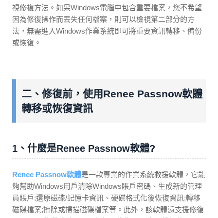
視修複方法。如果Windows電腦中包含重要檔案，您不希望
因為修復操作而丟失任何檔案，則可以檢視第二部分的方
法，無需進入Windows作業系統即可將重要資訊轉移、備份
或恢復。
二、修復前，使用Renee Passnow軟體
轉移或恢復資訊
1、什麼是Renee Passnow軟體?
Renee Passnow軟體
是一款專業的作業系統救援軟體，它能
夠幫助Windows用戶清除Windows賬戶密碼、生成新的管理
員賬戶;還原磁碟/記憶卡資訊、硬碟格式化後恢復資訊;轉移
磁碟檔案;擦除或掃描磁碟檔案等。此外，該軟體還支援修復