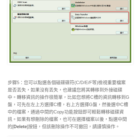
步驟5：您可以點選各個磁碟碟符(C/D/E/F等)檢視重要檔案
是否丟失，如果沒有丟失，也建議您將其轉移到外接磁碟
中。轉移資訊的操作很簡單，比如您想將C槽的資訊轉移到G
盤，可先在左上方選擇C槽，右上方選擇G盤，然後選中C槽
中的檔案，通過中間的Copy功能按鈕即可輕鬆轉移磁碟資
訊。如果有想刪除的檔案，也可在選擇檔案以後，點選中間
的[
Delete
]按鈕，但該刪除操作不可撤回，請謹慎操作。