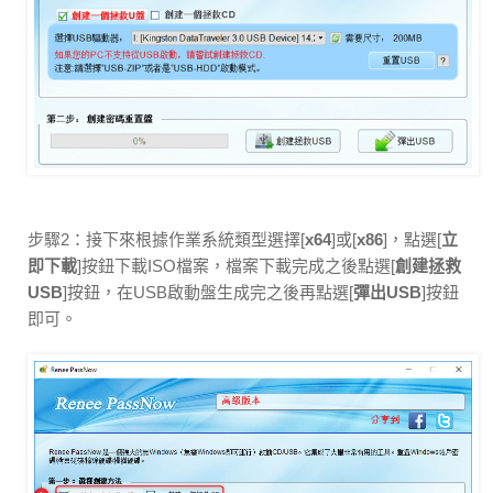
步驟2：接下來根據作業系統類型選擇[
x64
]或[
x86
]，點選[
立
即下載
]按鈕下載ISO檔案，檔案下載完成之後點選[
創建拯救
USB
]按鈕，在USB啟動盤生成完之後再點選[
彈出USB
]按鈕
即可。