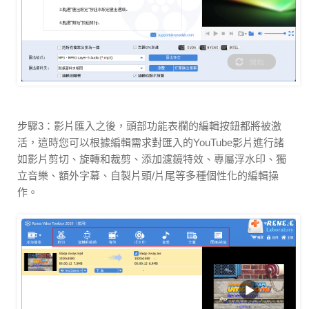
步驟3：影片匯入之後，頭部功能表欄的編輯按鈕都將被激
活，這時您可以根據編輯需求對匯入的YouTube影片進行諸
如影片剪切、旋轉和裁剪、添加濾鏡特效、專屬浮水印、獨
立音樂、額外字幕、自製片頭/片尾等多種個性化的編輯操
作。