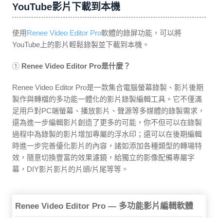
YouTube影片下載到本機
使用
Renee Video Editor Pro
軟體的錄屏功能，可以將
YouTube上的影片輕鬆錄製並下載到本機。
①
Renee Video Editor Pro是什麼？
Renee Video Editor Pro是一款集合電腦螢幕錄製、影片後期
製作與轉檔的多功能一體化的影片錄製編輯工具。它不僅滿
足用戶對PC端螢幕、播放影片、聲源等多媒體的錄製需求，
還為進一步編輯影片創造了更多的可能，你不但可以在錄製
過程中為錄製的影片增加專屬的浮水印；還可以在後期編輯
時進一步完善優化影片的內容，諸如添加各種類型的轉場特
效，隨意切換豐富的效果濾鏡，給獨立的影像配備專屬字
幕，DIY影片影片的片頭/片尾等等。
Renee Video Editor Pro — 多功能影片編輯軟體