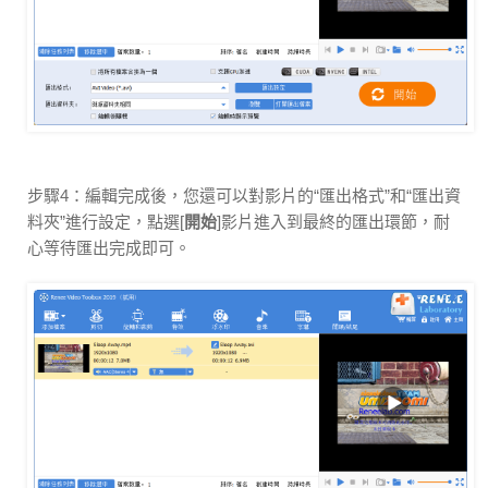
步驟4：編輯完成後，您還可以對影片的“匯出格式”和“匯出資
料夾”進行設定，點選[
開始
]影片進入到最終的匯出環節，耐
心等待匯出完成即可。