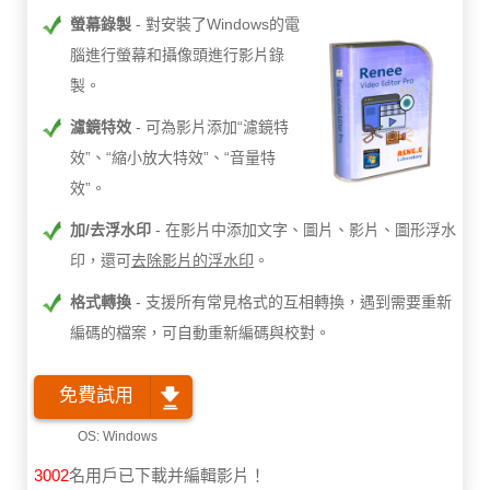
螢幕錄製
對安裝了Windows的電
腦進行螢幕和攝像頭進行影片錄
製。
濾鏡特效
可為影片添加“濾鏡特
效”、“縮小放大特效”、“音量特
效”。
加/去浮水印
在影片中添加文字、圖片、影片、圖形浮水
印，還可
去除影片的浮水印
。
格式轉換
支援所有常見格式的互相轉換，遇到需要重新
編碼的檔案，可自動重新編碼與校對。
免費試用
3002
名用戶已下載并編輯影片！