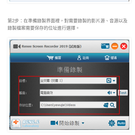
第2步：在準備錄製界面裡，對需要錄製的影片源、音源以及
錄製檔案需要保存的位址進行選擇。