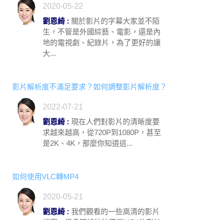
2020-05-22
劉恩綺 :
關於影片的字幕大家並不陌
生，不管是外國綜藝、電影，還是內
地的電視劇、紀錄片，為了更好的讓
大...
影片解析度不滿足要求？如何調整影片解析度？
2022-07-21
劉恩綺 :
現在人們對影片的清晰度要
求越來越高，從720P到1080P，甚至
是2K、4K，那麼你知道這...
如何使用VLC轉MP4
2020-05-21
劉恩綺 :
我們觀看的一些高清的影片