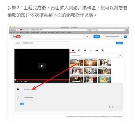
步驟2：上載完成後，頁面進入到影片編輯區，您可以將想要
編輯的影片依次拖動到下面的編輯操作區域。