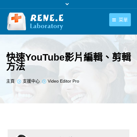
菜單
繁體中文
產品
繁體中文
下載中心
快速YouTube影片編輯、剪輯
方法
購買
聯絡我們
您在此处：
主頁
支援中心
Video Editor Pro
支援中心
關於我們