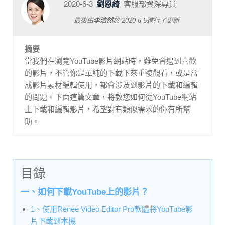
2020-6-3
劉恩綺
客服部資深專員
最後由
李浩然
於
2020-6-5
進行了更新
摘要
當我們在瀏覽YouTube影片網站時，難免會遇到喜歡
的影片，不管你是單純的下載下來重複觀看，或是當
成影片素材編輯使用，都會涉及到影片的下載和編輯
的問題。下面這篇文章，將教您如何從YouTube網站
上下載和編輯影片，希望對有類似需求的你有所幫
助。
目錄
一、如何下載YouTube上的影片？
1、使用Renee Video Editor Pro軟體將YouTube影
片下載到本機