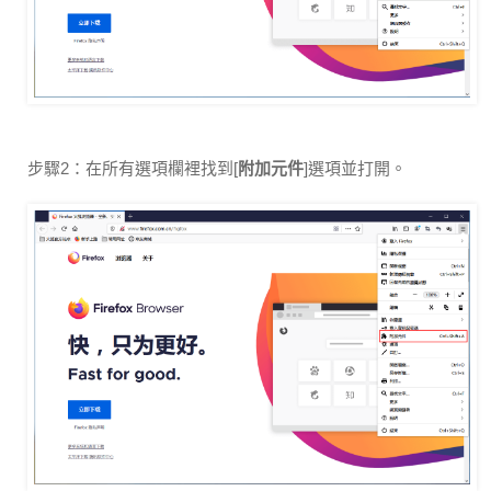
步驟2：在所有選項欄裡找到[
附加元件
]選項並打開。