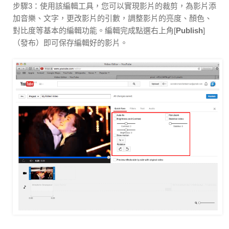
步驟3：使用該編輯工具，您可以實現影片的裁剪，為影片添
加音樂、文字，更改影片的引數，調整影片的亮度、顏色、
對比度等基本的編輯功能。編輯完成點選右上角[
Publish
]
（發布）即可保存編輯好的影片。