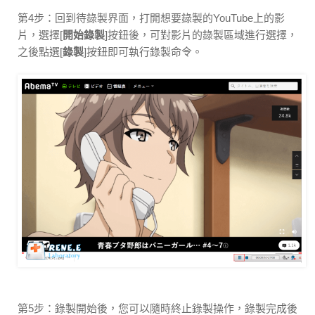
第4步：回到待錄製界面，打開想要錄製的YouTube上的影
片，選擇[
開始錄製
]按鈕後，可對影片的錄製區域進行選擇，
之後點選[
錄製
]按鈕即可執行錄製命令。
第5步：錄製開始後，您可以隨時終止錄製操作，錄製完成後