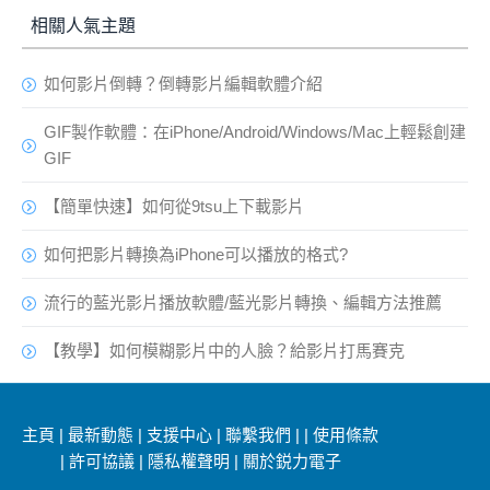
相關人氣主題
如何影片倒轉？倒轉影片編輯軟體介紹
GIF製作軟體：在iPhone/Android/Windows/Mac上輕鬆創建
GIF
【簡單快速】如何從9tsu上下載影片
如何把影片轉換為iPhone可以播放的格式?
流行的藍光影片播放軟體/藍光影片轉換、編輯方法推薦
【教學】如何模糊影片中的人臉？給影片打馬賽克
主頁
|
最新動態
|
支援中心
|
聯繫我們
|
|
使用條款
|
許可協議
|
隱私權聲明
|
關於鋭力電子