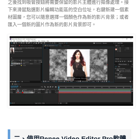
之後找到吸管按鈕將需要保留的影片主體進行摳像處理。接
下來滑鼠點選影片編輯功能區的空白位址，右鍵新建一個素
材圖層，您可以隨意選擇一個顏色作為新的影片背景；或者
匯入一個新的圖片作為新的影片背景即可。
二、使用Renee Video Editor Pro軟體