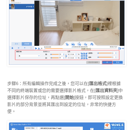
步驟6：所有編輯操作完成之後，您可以在[
匯出格式
]裡根據
不同的終端裝置或您的需要選擇影片格式，在[
匯出資料夾
]中
選擇影片保存的位址，再點選[
開始
]按鈕，即可按照設定更換
影片的部分背景並將其匯出到設定的位址，非常的快捷方
便。