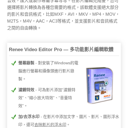
音效，匯入或製作專屬字幕等等。在影片編輯完成後，您可
選擇將影片轉換為各種您需要的格式，該軟體支援絕大部分
的影片和音訊格式，比如MXF，AVI，MKV，MP4，MOV，
M2TS，M4V，AAC，AC3等格式，並支援影片和音訊格式
之間的自由轉換。
Renee Video Editor Pro — 多功能影片編輯軟體
螢幕錄製
對安裝了Windows的電
腦進行螢幕和攝像頭進行影片錄
製。
濾鏡特效
可為影片添加“濾鏡特
效”、“縮小放大特效”、“音量特
效”。
加/去浮水印
在影片中添加文字、圖片、影片、圖形浮水
印，還可
去除影片的浮水印
。