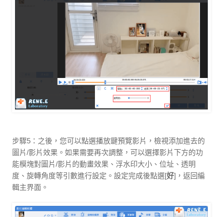
步驟5：之後，您可以點選播放鍵預覽影片，檢視添加進去的
圖片/影片效果。如果需要再次調整，可以選擇影片下方的功
能模塊對圖片/影片的動畫效果、浮水印大小、位址、透明
度、旋轉角度等引數進行設定。設定完成後點選[
好
]，返回編
輯主界面。