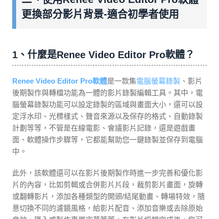
更換部分影片背景-適合初學者使用
1、什麼是Renee Video Editor Pro軟體？
Renee Video Editor Pro軟體
是一款集
電腦螢幕錄製
、影片
後期製作與轉檔功能為一體的影片錄製編輯工具。其中，電
腦螢幕錄製功能可以設定錄製的區域與畫面大小，還可以設
定浮水印、光標樣式、聲音來源以及保存的格式、自動錄製
計劃等等，不管是在線電影、會議影片記錄，還是遊戲畫
面、軟體操作步驟等，它都能幫助您一鍵錄製並保存到電腦
中。
此外，該軟體還可以在影片後期製作時進一步完善和優化影
片的內容，比如剪輯或合併影片片段，裁剪影片畫面，旋轉
或翻轉影片，添加各種類型的開頭/結尾動畫、轉場特效，隨
意切換不同的濾鏡風格，給影片配音、添加音樂或去除原始