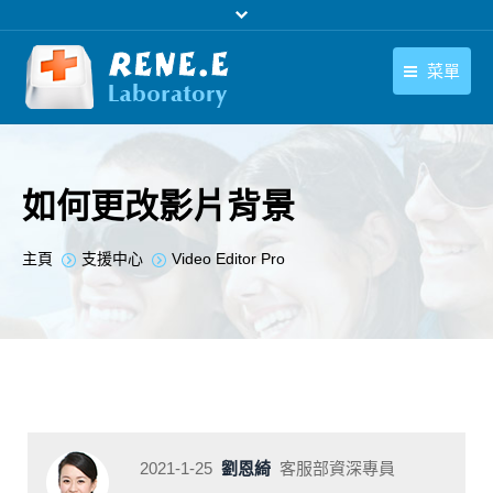
菜單
繁體中文
產品
繁體中文
下載中心
如何更改影片背景
購買
您在此处：
主頁
支援中心
Video Editor Pro
聯絡我們
支援中心
關於我們
2021-1-25
劉恩綺
客服部資深專員