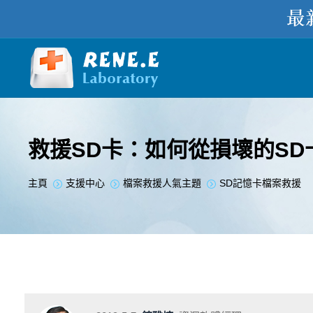
救援SD卡：如何從損壞的S
您在此处：
主頁
支援中心
檔案救援人氣主題
SD記憶卡檔案救援