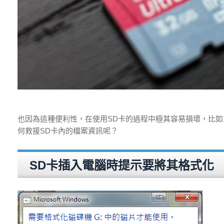
也因為這種便利性，在使用SD卡的過程中極其容易損壞，比如
何救援SD卡內的檔案資訊呢？
SD卡插入電腦時提示要將其格式化