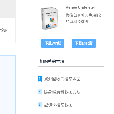
Renee Undeleter
恢復您意外丟失/刪除
的資料及檔案。
損壞的
下載Win版
下載Mac版
相關熱點主題
資源回收筒檔案救回
隨身碟資料救援方法
記憶卡檔案救援