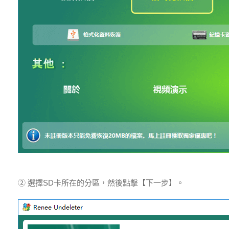
② 選擇SD卡所在的分區，然後點擊【下一步】。