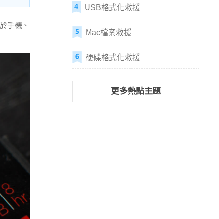
USB格式化救援
用於手機、
Mac檔案救援
硬碟格式化救援
更多熱點主題