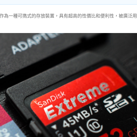
卡作為一種可擕式的存放裝置，具有超高的性價比和便利性，被廣泛