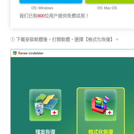
我们已有
801
位用户提供免費試用！
① 下載安裝軟體後，打開軟體，選擇【格式化恢復】。