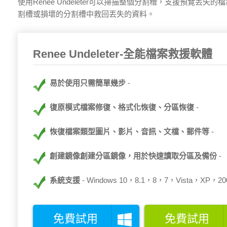
使用Renee Undeleter可以掃描整個分割槽，支援預
割槽或損壞的分割槽中救回丟失的資料。
Renee Undeleter-全能檔案救援軟體
易於使用只需簡單幾步
復原模式檔案修復、格式化恢復、分區恢復
恢復檔案類型圖片、影片、音訊、文檔、郵件等
創建鏡像創建分區鏡像，用於快速讀取分區及備份
系統支援
Windows 10，8.1，8，7，Vista，XP，2000
免費試用
免費試用