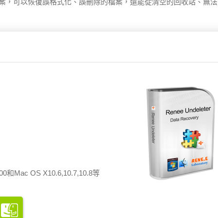
覽丟失的檔案，可以恢復誤格式化、誤刪除的檔案，還能從清空的回收站、無
和Mac OS X10.6,10.7,10.8等