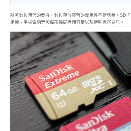
隨著數位時代的發展，數位存放裝置的實用性不斷增長。SD
相機、平板電腦等設備來擴展存儲容量以及傳輸檔案資訊。