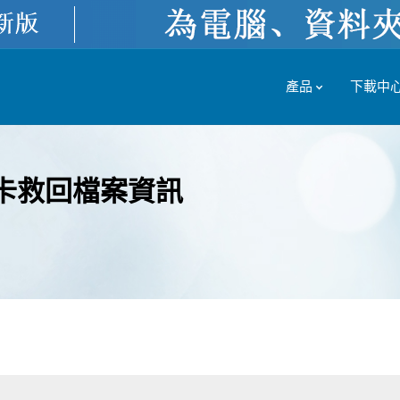
產品
下載中
D卡救回檔案資訊