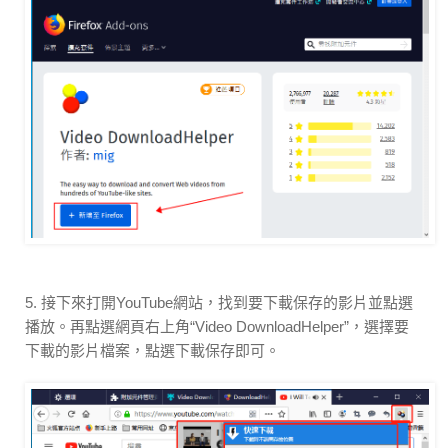
5. 接下來打開YouTube網站，找到要下載保存的影片並點選
播放。再點選網頁右上角“Video DownloadHelper”，選擇要
下載的影片檔案，點選下載保存即可。