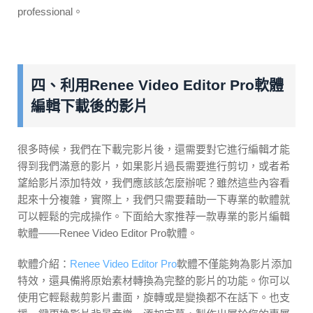
professional。
四、利用Renee Video Editor Pro軟體
編輯下載後的影片
很多時候，我們在下載完影片後，還需要對它進行編輯才能
得到我們滿意的影片，如果影片過長需要進行剪切，或者希
望給影片添加特效，我們應該該怎麼辦呢？雖然這些內容看
起來十分複雜，實際上，我們只需要藉助一下專業的軟體就
可以輕鬆的完成操作。下面給大家推荐一款專業的影片編輯
軟體——Renee Video Editor Pro軟體。
軟體介紹：
Renee Video Editor Pro
軟體不僅能夠為影片添加
特效，還具備將原始素材轉換為完整的影片的功能。你可以
使用它輕鬆裁剪影片畫面，旋轉或是變換都不在話下。也支