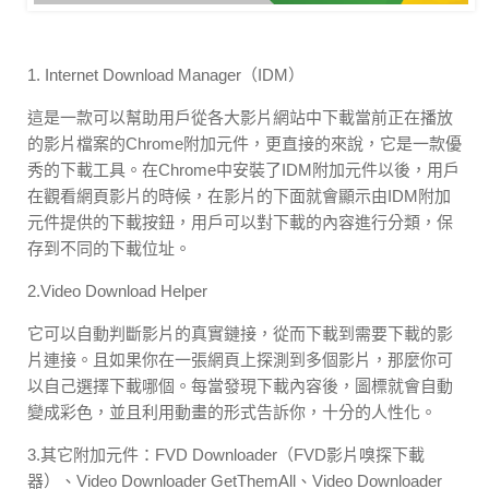
1. Internet Download Manager（IDM）
這是一款可以幫助用戶從各大影片網站中下載當前正在播放
的影片檔案的Chrome附加元件，更直接的來說，它是一款優
秀的下載工具。在Chrome中安裝了IDM附加元件以後，用戶
在觀看網頁影片的時候，在影片的下面就會顯示由IDM附加
元件提供的下載按鈕，用戶可以對下載的內容進行分類，保
存到不同的下載位址。
2.Video Download Helper
它可以自動判斷影片的真實鏈接，從而下載到需要下載的影
片連接。且如果你在一張網頁上探測到多個影片，那麼你可
以自己選擇下載哪個。每當發現下載內容後，圖標就會自動
變成彩色，並且利用動畫的形式告訴你，十分的人性化。
3.其它附加元件：FVD Downloader（FVD影片嗅探下載
器）、Video Downloader GetThemAll、Video Downloader