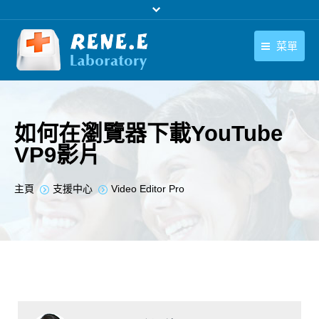
菜單
繁體中文
產品
繁體中文
下載中心
如何在瀏覽器下載YouTube
VP9影片
購買
聯絡我們
您在此处：
主頁
支援中心
Video Editor Pro
支援中心
關於我們