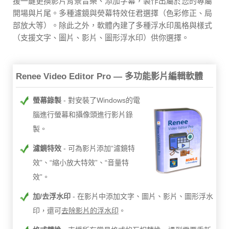
援一鍵更換影片背景音樂、添加字幕，製作出屬於您的專屬
開場與片尾。多種濾鏡與熒幕特效任君選擇（色彩修正、局
部放大等）。除此之外，軟體內建了多種浮水印風格與樣式
（支援文字、圖片、影片、圖形浮水印）供你選擇。
Renee Video Editor Pro — 多功能影片編輯軟體
螢幕錄製
對安裝了Windows的電
腦進行螢幕和攝像頭進行影片錄
製。
濾鏡特效
可為影片添加“濾鏡特
效”、“縮小放大特效”、“音量特
效”。
加/去浮水印
在影片中添加文字、圖片、影片、圖形浮水
印，還可
去除影片的浮水印
。