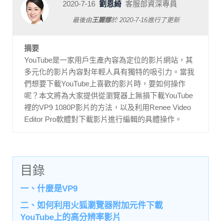
2020-7-16
劉恩綺
客服部資深專員
最後由
王麗娜
於
2020-7-16
進行了更新
摘要
YouTube是一家用戶生產內容為定位的影片網站，其
多元化的影片內容對年輕人具有獨特的吸引力。當我
們想要下載YouTube上喜歡的影片時，要如何操作
呢？本文將為大家提供從瀏覽器上無損下載YouTube
裡的VP9 1080P影片的方法，以及利用Renee Video
Editor Pro軟體對下載影片進行編輯的具體操作。
目錄
一、什麼是VP9
二、如何利用火狐瀏覽器附加元件下載
YouTube上的高分辨率影片