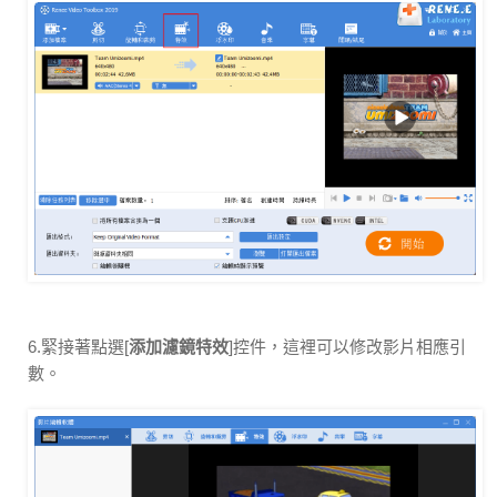
6.緊接著點選[
添加濾鏡特效
]控件，這裡可以修改影片相應引
數。