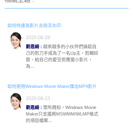
如何快速為影片去除浮水印
2020-06-28
劉恩綺 :
越來越多的小伙伴們操起自
己的剪刀手成為了一名Up主，剪輯綜
藝、給自己的愛豆剪應援小影片，
為...
如何使用Windows Movie Maker匯出MP4影片
2020-06-23
劉恩綺 :
眾所周知，Windows Movie
Maker只支援將MSWMM/WLMP格式
的項目檔案...