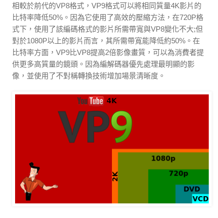
相較於前代的VP8格式，VP9格式可以將相同質量4K影片的
比特率降低50%。因為它使用了高效的壓縮方法，在720P格
式下，使用了該編碼格式的影片所需帶寬與VP8變化不大;但
對於1080P以上的影片而言，其所需帶寬能降低約50%。在
比特率方面，VP9比VP8提高2倍影像畫質，可以為消費者提
供更多高質量的鏡頭。因為編解碼器優先處理最明顯的影
像，並使用了不對稱轉換技術增加場景清晰度。