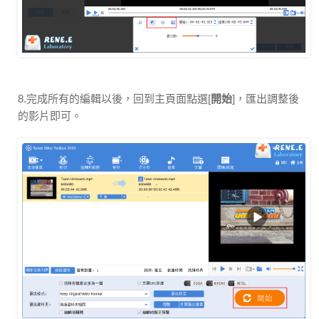
8.完成所有的編輯以後，回到主頁面點選[
開始
]，匯出調整後
的影片即可。