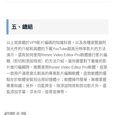
五、總結
以上就是關於VP9影片編碼的知識科普，以及各種瀏覽器附
加元件的介紹和具體的下載YouTube超高分辨率影片的方法
演示，還有如何使用Renee Video Editor Pro軟體進行影片編
輯（剪切和添加特效）的方法介紹。當你需要對下載後的影
片進行編輯時，推薦使用Renee Video Editor Pro軟體，這是
一款用戶滿意度比較高的專業影片編輯軟體，這款軟體的優
點在於軟體安裝包佔用記憶體小；軟體操作簡單，無需掌握
專業知識；另外，功能齊全，除添加特效和剪切影片外，還
能添加字幕、浮水印、背景音樂等。
相關主題 :