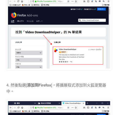
4. 然後點選[
添加到Firefox
]，將擴展程式添加到火狐瀏覽器
中。