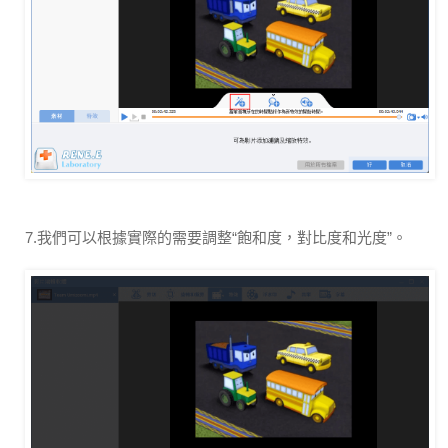
7.我們可以根據實際的需要調整“飽和度，對比度和光度”。