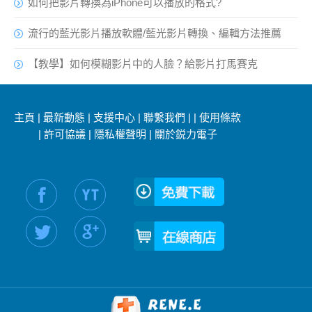
如何把影片轉換為iPhone可以播放的格式?
流行的藍光影片播放軟體/藍光影片轉換、編輯方法推薦
【教學】如何模糊影片中的人臉？給影片打馬賽克
主頁
|
最新動態
|
支援中心
|
聯繫我們
|
|
使用條款
|
許可協議
|
隱私權聲明
|
關於鋭力電子
社交媒體信息：