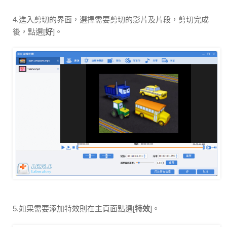
4.進入剪切的界面，選擇需要剪切的影片及片段，剪切完成
後，點選[
好
]。
5.如果需要添加特效則在主頁面點選[
特效
]。