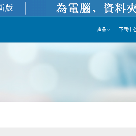
產品
下載中