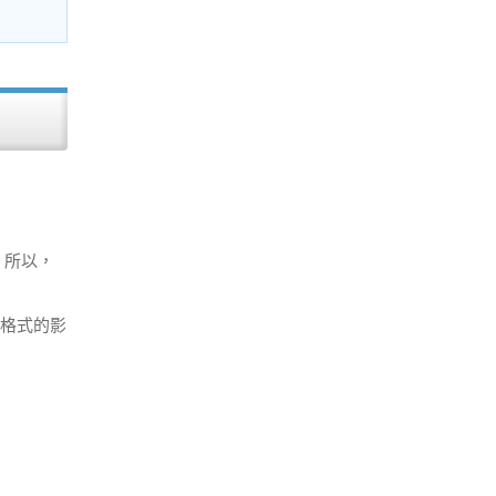
。所以，
V格式的影