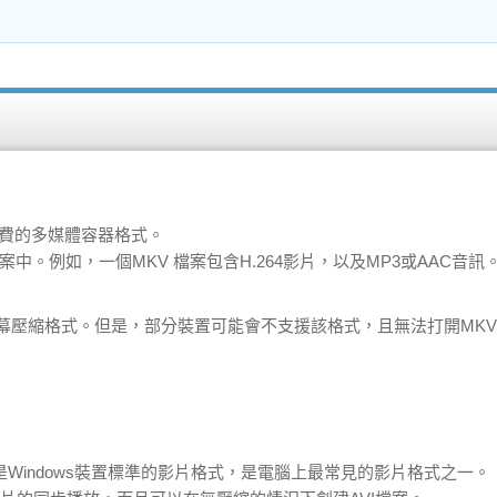
免費的多媒體容器格式。
中。例如，一個MKV 檔案包含H.264影片，以及MP3或AAC音訊
幕壓縮格式。但是，部分裝置可能會不支援該格式，且無法打開MK
92年開發，是Windows裝置標準的影片格式，是電腦上最常見的影片格式之一。