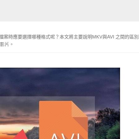
檔案時應要選擇哪種格式呢？本文將主要說明MKV與AVI 之間的區
V影片。