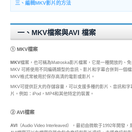
三、編輯MKV影片的方法
一、MKV檔案與AVI 檔案
① MKV檔案
MKV
檔案，也可稱為Matroska影片檔案，它是一種開放的、
MKV 可將使用不同編碼類型的音訊、影片和字幕合併到一個檔案
MKV格式常被用於保存高清的電影或影片。
MKV可提供巨大的存儲容量，可以支援多種的影片、音訊和字
片。例如：iPod，MP4和其他特定的裝置。
② AVI檔案
AVI
（Audio Video Interleaved），最初由微軟于19