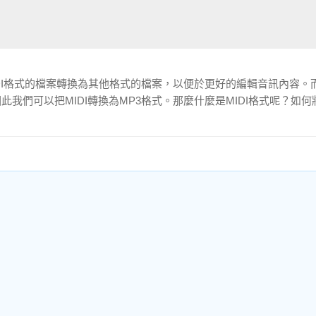
IDI格式的檔案轉換為其他格式的檔案，以便於更好的編輯音訊內容。
我們可以把MIDI轉換為MP3格式。那麼什麼是MIDI格式呢？如何