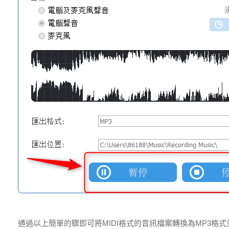
通過以上簡單的驟即可將MIDI格式的音訊檔案轉換為MP3格