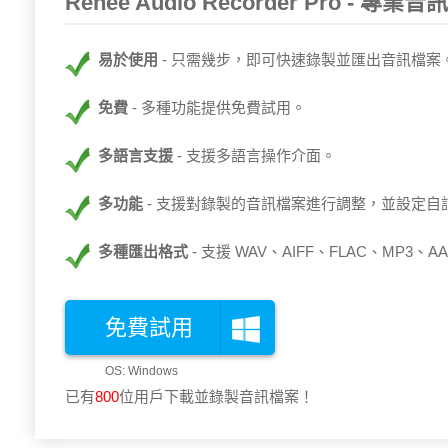
Renee Audio Recorder Pro - 專
易於使用
只需幾步，即可快速錄製並匯出音訊檔案
免費
多種功能提供免費試用。
多語言支援
支援多語言操作介面。
多功能
支援對錄製的音訊檔案進行調整，並設定自
多種匯出格式
支援 WAV、AIFF、FLAC、MP3
免費試用
已有
802
位用戶下載並錄製音訊檔案！