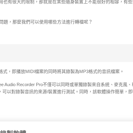
案應用也有很大的限制，那就是在某些隨身裝置上不能很好的相容，有
這些問題，那麼我們可以使用哪些方法進行轉檔呢？
格式，即播放MIDI檔案的同時將其錄製為MP3格式的音訊檔案。
ee Audio Recorder Pro不僅可以同時或單獨錄製來自系統、麥克風
，可以對錄製音訊的來源/裝置進行測試。同時，該軟體操作簡單，