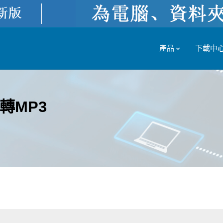
產品
下載中
轉MP3