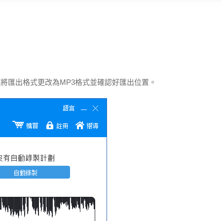
電腦聲源”，將匯出格式更改為MP3格式並確認好匯出位置。