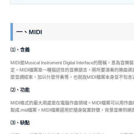
一、MIDI
⑴、含義
MIDI是Musical Instrument Digital Inter
定。MIDI檔案是一種描述性的音樂語言，將所要演奏的樂曲
麼音調結束，加以什麼伴奏等，也就說MIDI檔案本身並不包含
⑵、功能
MIDI格式的最大用處是在電腦作曲領域。MIDI檔案可以用作
製成.mid檔案。MIDI檔案還用於隨身裝置鈴聲，背景音樂到
⑶、缺點