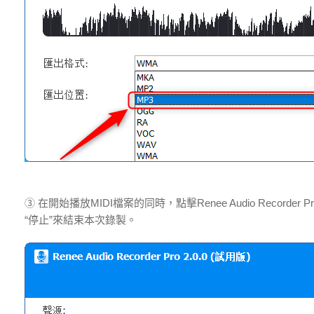
③ 在開始播放MIDI檔案的同時，點擊Renee Audio Reco
“停止”來結束本次錄製。