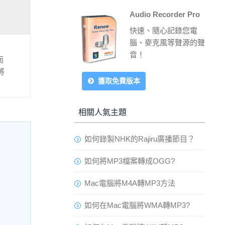
Audio Recorder Pro
快速、隨心記錄您電
腦、麥克風等聲源的聲
音！
而
將
獲取免費版本
相關人氣主題
如何錄製NHK的Rajiru廣播節目？
如何將MP3檔案轉成OGG?
Mac電腦將M4A轉MP3方法
如何在Mac電腦將WMA轉MP3?