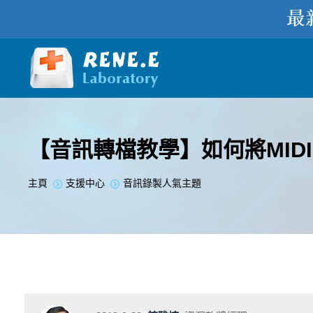
【音訊轉檔教學】如何將MIDI
您在此处：
主頁
支援中心
音訊錄製人氣主題