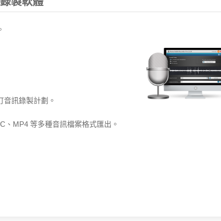
業音訊錄製軟體
。
訂音訊錄製計劃。
、AAC、MP4 等多種音訊檔案格式匯出。