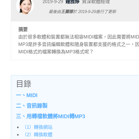
2019-9-29
鐘雅婷
資深軟體經理
最後由
王麗娜
於
2019-9-29
進行了更新
摘要
由於很多軟體和裝置都無法相容MIDI檔案，因此需要將M
MP3是許多音訊編輯軟體和隨身裝置都支援的格式之一，因此
MIDI格式的檔案轉換為MP3格式呢？
目錄
一、MIDI
二、音訊錄製
三、用轉檔軟體將MIDI轉MP3
（1）轉換網站
（2）轉換軟體