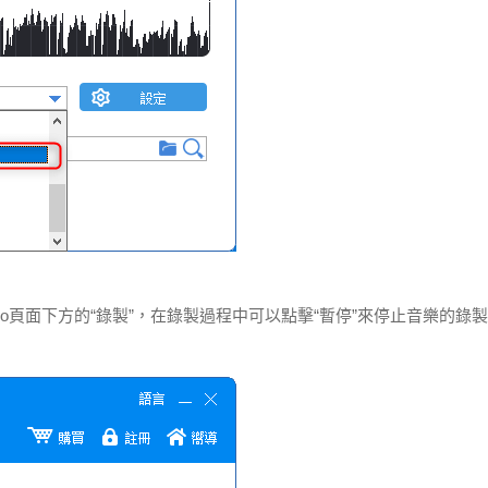
rder Pro頁面下方的“錄製”，在錄製過程中可以點擊“暫停”來停止音樂的錄