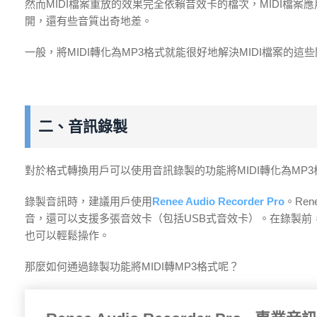
然而MIDI檔案重放的效果完全依賴音效卡的檔次，MIDI檔
開，還有些音質出奇地差。
一般，將MIDI轉化為MP3格式就能很好地解決MIDI檔案的
二、音訊錄製
對於格式轉換用戶可以使用音訊錄製的功能將MIDI轉化為MP3
錄製音訊時，建議用戶使用
Renee Audio Recorder Pro
。Ren
音，還可以支援多張音效卡（包括USB式音效卡）。在錄製前
也可以輕鬆操作。
那麼如何通過錄製功能將MIDI轉MP3格式呢？