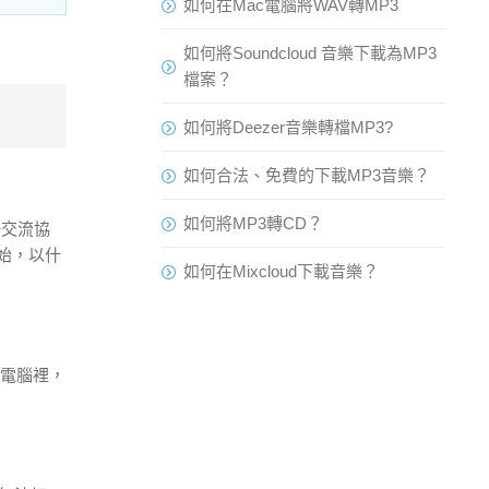
如何在Mac電腦將WAV轉MP3
如何將Soundcloud 音樂下載為MP3
檔案？
如何將Deezer音樂轉檔MP3?
如何合法、免費的下載MP3音樂？
如何將MP3轉CD？
統一交流協
始，以什
如何在Mixcloud下載音樂？
入電腦裡，