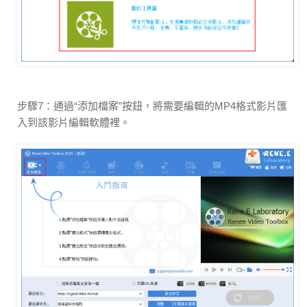
步驟7：通過“添加檔案”按鈕，將需要編輯的MP4格式影片匯
入到該影片編輯軟體裡。