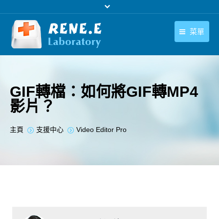
菜單
繁體中文
產品
繁體中文
下載中心
GIF轉檔：如何將GIF轉MP4
影片？
購買
聯絡我們
您在此处：
主頁
支援中心
Video Editor Pro
支援中心
關於我們