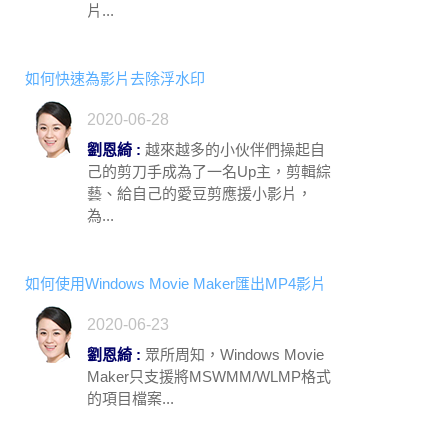
片...
如何快速為影片去除浮水印
2020-06-28
劉恩綺 :
越來越多的小伙伴們操起自
己的剪刀手成為了一名Up主，剪輯綜
藝、給自己的愛豆剪應援小影片，
為...
如何使用Windows Movie Maker匯出MP4影片
2020-06-23
劉恩綺 :
眾所周知，Windows Movie
Maker只支援將MSWMM/WLMP格式
的項目檔案...