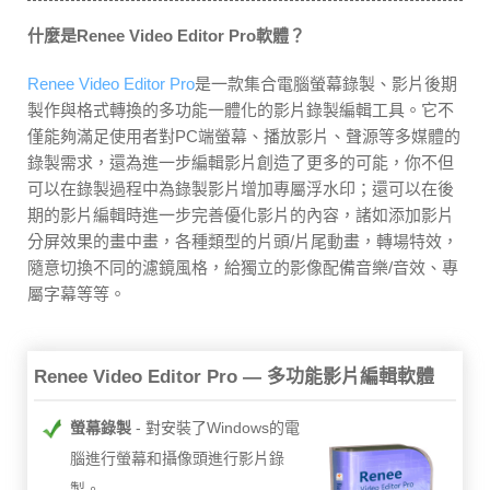
什麼是Renee Video Editor Pro軟體？
Renee Video Editor Pro
是一款集合電腦螢幕錄製、影片後期
製作與格式轉換的多功能一體化的影片錄製編輯工具。它不
僅能夠滿足使用者對PC端螢幕、播放影片、聲源等多媒體的
錄製需求，還為進一步編輯影片創造了更多的可能，你不但
可以在錄製過程中為錄製影片增加專屬浮水印；還可以在後
期的影片編輯時進一步完善優化影片的內容，諸如添加影片
分屏效果的畫中畫，各種類型的片頭/片尾動畫，轉場特效，
隨意切換不同的濾鏡風格，給獨立的影像配備音樂/音效、專
屬字幕等等。
Renee Video Editor Pro — 多功能影片編輯軟體
螢幕錄製
對安裝了Windows的電
腦進行螢幕和攝像頭進行影片錄
製。