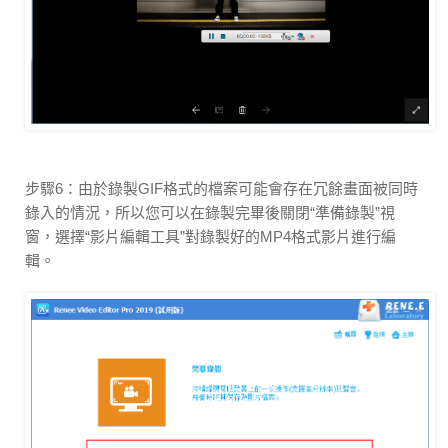
步驟6：由於錄製GIF格式的檔案可能會存在冗餘畫面被同時
錄入的情況，所以您可以在錄製完畢後關閉“準備錄製”視
窗，選擇“影片編輯工具”對錄製好的MP4格式影片進行編
輯。