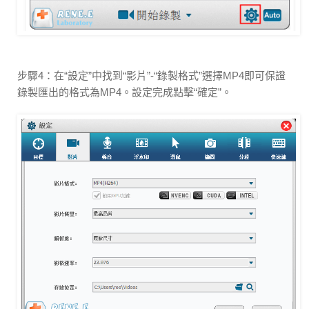
步驟4：在“設定”中找到“影片”-“錄製格式”選擇MP4即可保證
錄製匯出的格式為MP4。設定完成點擊“確定”。