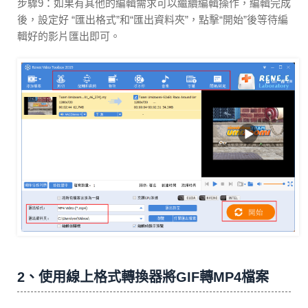
步驟9：如果有其他的編輯需求可以繼續編輯操作，編輯完成
後，設定好 “匯出格式”和“匯出資料夾”，點擊“開始”後等待編
輯好的影片匯出即可。
2、使用線上格式轉換器將GIF轉MP4檔案