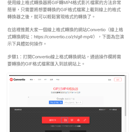
使用線上格式轉換器將GIF轉MP4格式影片檔案的方法非常
簡單，只需要將想要轉換的GIF格式檔案上載到線上的格式
轉換器之後，就可以輕鬆實現格式的轉換了。
在這裡推薦大家一個線上格式轉換的網站Convertio（線上格
式轉換網址：https://convertio.co/zh/gif-mp4/），下面為您演
示下具體如何操作。
步驟1：打開Convertio線上格式轉換網站，通過操作欄將需
要轉換的GIF格式檔案匯入到該網站上。