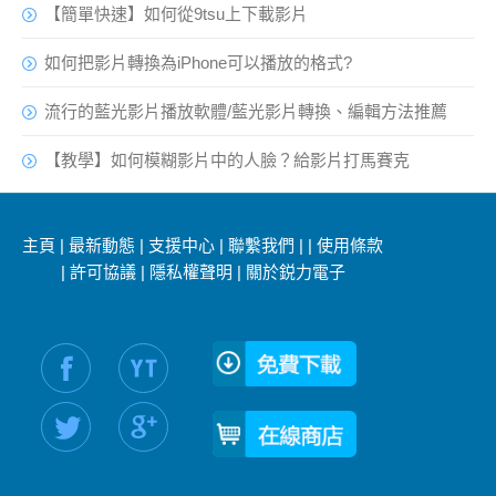
【簡單快速】如何從9tsu上下載影片
如何把影片轉換為iPhone可以播放的格式?
流行的藍光影片播放軟體/藍光影片轉換、編輯方法推薦
【教學】如何模糊影片中的人臉？給影片打馬賽克
主頁
|
最新動態
|
支援中心
|
聯繫我們
|
|
使用條款
|
許可協議
|
隱私權聲明
|
關於鋭力電子
社交媒體信息：