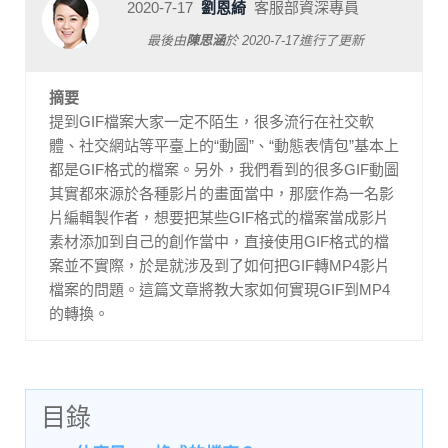
2020-7-17
劉恩綺
客服部資深專員
最後由
陳思涵
於
2020-7-17
進行了更新
摘要
提到GIF檔案大家一定不陌生，很多流行在社交軟
體、社交網站等平臺上的“動圖”、“動態表情包”基本上
都是GIF格式的檔案。另外，我們看到的很多GIF動圖
其實都來源於各種影片的畫面當中，那麼作為一名影
片編輯製作者，想要把某些GIF格式的檔案當成影片
素材添加到自己的創作當中，直接使用GIF格式的檔
案並不實際，於是就涉及到了如何把GIF轉MP4影片
檔案的問題。這篇文章將教大家如何實現GIF到MP4
的轉換。
目錄