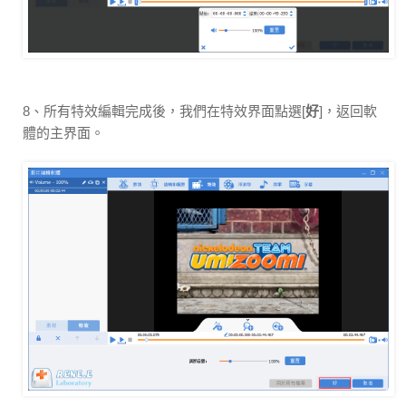
8、所有特效編輯完成後，我們在特效界面點選[
好
]，返回軟
體的主界面。