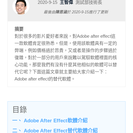
2020-9-15
王智偉
測試部技術長
最後由
陳思涵
於
2020-9-15
進行了更新
摘要
對於很多的影片愛好者來說，對Adobe after effect這
一款軟體肯定很熟悉。但是，使用該軟體具有一定的
弊端，例如價格過於昂貴，又或者是操作的步驟過於
復雜，對於一部分的用戶來說難以駕馭軟體裡面的核
心功能。那麼我們有沒有什麼其他相似的軟體可以替
代它呢？下面這篇文章就主要給大家介紹一下：
Adobe after effect的替代軟體。
目錄
一、 Adob​​e After Effect軟體介紹
二、 Adob​​e After Effect替代軟體介紹