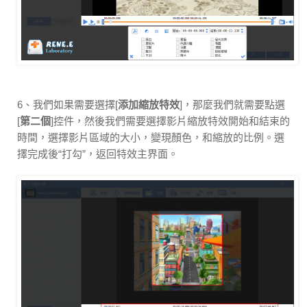
6、我們如果需要選擇[
添加縮放特效
]，那麼我們就需要點選
[
第二個
]控件，然後我們需要選擇影片縮放特效開始和結束的
時間，選擇影片區域的大小，變現顏色，和縮放的比例。選
擇完成後“打勾”，返回特效主界面。