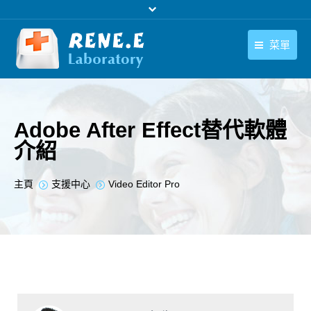
菜單
繁體中文
產品
繁體中文
下載中心
Adobe After Effect替代軟體
介紹
購買
聯絡我們
您在此处：
主頁
支援中心
Video Editor Pro
支援中心
關於我們