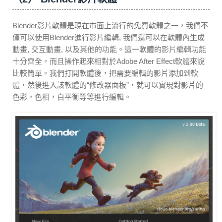
Blender影片軟體是現在市面上流行的免費軟體之一，我們不
僅可以使用Blender進行影片編輯, 我們還可以在軟體內生成
動畫, 交互動畫, 以及其他的功能。這一軟體的影片編輯功能
十分齊全，而且操作起來相對於Adobe After Effect軟體來說
比較簡單。我們打開軟體後，把需要編輯的影片添加到軟
體，然後進入該軟體的“修改器面板”，就可以實現對影片的
色彩，色相，白平衡等等進行編輯。