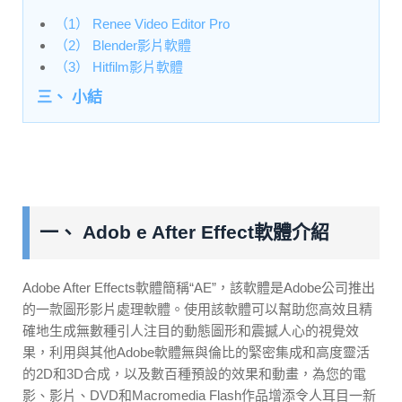
（1） Renee Video Editor Pro
（2） Blender影片軟體
（3） Hitfilm影片軟體
三、 小結
一、 Adob e After Effect軟體介紹
Adobe After Effects軟體簡稱“AE”，該軟體是Adobe公司推出
的一款圖形影片處理軟體。使用該軟體可以幫助您高效且精
確地生成無數種引人注目的動態圖形和震撼人心的視覺效
果，利用與其他Adobe軟體無與倫比的緊密集成和高度靈活
的2D和3D合成，以及數百種預設的效果和動畫，為您的電
影、影片、DVD和Macromedia Flash作品增添令人耳目一新