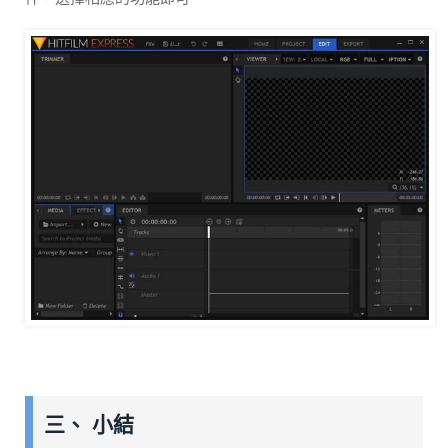
三、 小結