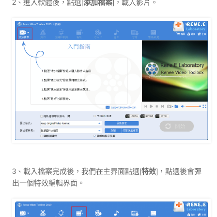
2、進入軟體後，點選[
添加檔案
]，載入影片。
3、載入檔案完成後，我們在主界面點選[
特效
]，點選後會彈
出一個特效編輯界面。