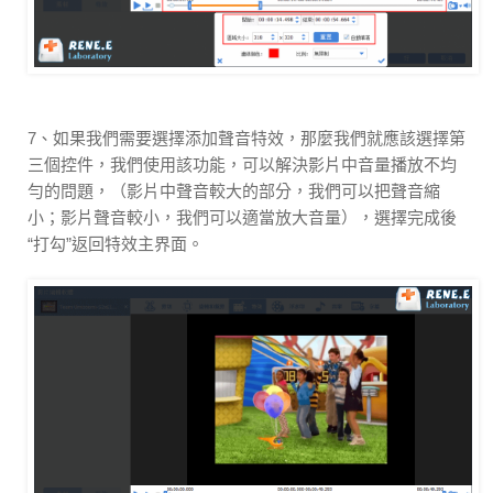
7、如果我們需要選擇添加聲音特效，那麼我們就應該選擇第
三個控件，我們使用該功能，可以解決影片中音量播放不均
勻的問題，（影片中聲音較大的部分，我們可以把聲音縮
小；影片聲音較小，我們可以適當放大音量），選擇完成後
“打勾”返回特效主界面。