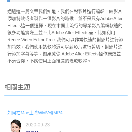
通過這一篇文章我們知道，我們在對影片進行編輯，給影片
添加特效或者製作一個影片的時候，並不是只有Adobe After
Effects這一個選擇，現在市面上流行的專業影片編輯軟體的
很多功能實際上並不比Adobe After Effects差，比如利用
Renee Video Editor Pro，我們可以非常快速的對影片進行添
加特效，我們使用該軟體還可以對影片進行剪切，對影片進
行添加字幕等等。如果感覺 Adob​​e After Effects操作麻煩並
不適合你，不妨使用上面推薦的幾款軟體。
相關主題 :
如何在Mac上將WMV轉MP4
2020-09-23