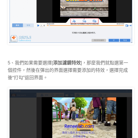
5、我們如果需要選擇[
添加濾鏡特效
]，那麼我們就點選第一
個控件，然後在彈出的界面選擇需要添加的特效，選擇完成
後“打勾”返回界面。