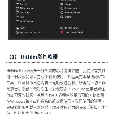
（3） Hitfilm影片軟體
HitFilm Express是一款免費的影片編輯軟體，我們只需要註
冊一個賬號就可以完成下載並使用。軟體具有專業級的VFX
工具，以及製作出色內容，電影或遊戲影片所需的一切。非
常適合初學者，電影學生，遊戲玩家，YouTube使用者或任
何無預算的創意。軟體內有410多種的效果的預設，該軟體
在Windows和Mac作業系統都支援使用。我們使用的時候，
只需要把影片載入到軟體，然後點選界面的“edit（編輯）”控
件，選擇相應的功能即可。