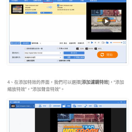
4、在添加特效的界面，我們可以選擇[
添加濾鏡特效
]，“添加
縮放特效”，“添加聲音特效”。