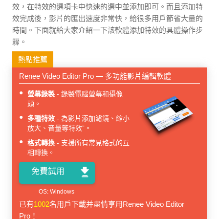
效，在特效的選項卡中快速的選中並添加即可。而且添加特
效完成後，影片的匯出速度非常快，給很多用戶節省大量的
時間。下面就給大家介紹一下該軟體添加特效的具體操作步
驟。
熱點推薦
Renee Video Editor Pro — 多功能影片編輯軟體
螢幕錄製
錄製電腦螢幕和攝像
頭。
多種特效
為影片添加濾鏡、縮小
放大、音量等特效”。
格式轉換
支援所有常見格式的互
相轉換。
免費試用
已有
1002
名用戶下載并盡情享用Renee Video Editor
Pro！