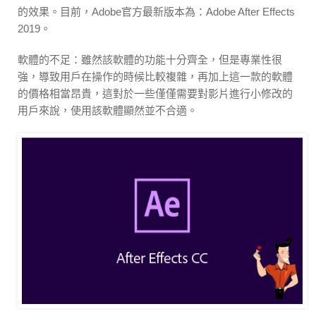
的效果。目前，Adobe官方最新版本為：Adobe After Effects
2019。
軟體的不足：雖然該軟體的功能十分齊全，但是專業性很
強，導致用戶在操作的時候比較複雜，再加上這一款的軟體
的價格相當昂貴，這對於一些僅僅需要對影片進行小修改的
用戶來說，使用該軟體顯然並不合適。