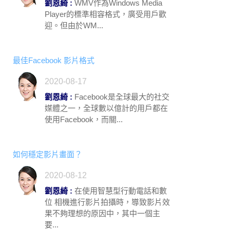
劉恩綺 :
WMV作為Windows Media
Player的標準相容格式，廣受用戶歡
迎。但由於WM...
最佳Facebook 影片格式
2020-08-17
劉恩綺 :
Facebook是全球最大的社交
媒體之一，全球數以億計的用戶都在
使用Facebook，而關...
如何穩定影片畫面？
2020-08-12
劉恩綺 :
在使用智慧型行動電話和數
位 相機進行影片拍攝時，導致影片效
果不夠理想的原因中，其中一個主
要...