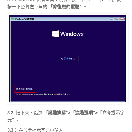
按一下螢幕左下角的
「修復您的電腦”
。
3.2:
接下來，點選
「疑難排解”>「進階選項”>「命令提示字
元”
。
3.3：
在命令提示字元中輸入