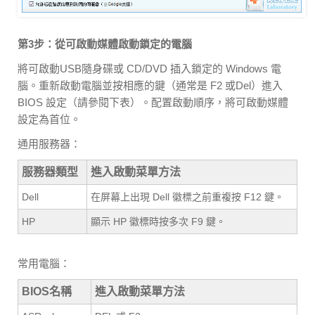
第3步：從可啟動媒體啟動鎖定的電腦
將可啟動USB隨身碟或 CD/DVD 插入鎖定的 Windows 電
腦。重新啟動電腦並按相應的鍵（通常是 F2 或Del）進入
BIOS 設定（請參閱下表）。配置啟動順序，將可啟動媒體
設定為首位。
通用服務器：
服務器類型
進入啟動菜單方法
Dell
在屏幕上出現 Dell 徽標之前重複按 F12 鍵。
HP
顯示 HP 徽標時按多次 F9 鍵。
常用電腦：
BIOS名稱
進入啟動菜單方法