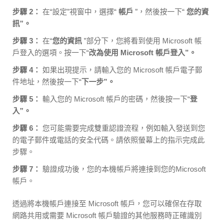
步驟 2：
在“設定”視窗中，選擇“
帳戶
”，然後按一下“
您的資
訊”。
步驟 3：
在“
您的資訊
”部分下，您將看到使用 Microsoft 帳
戶登入的選項。按一下“
改為使用 Microsoft 帳戶登入”。
步驟 4：
如果出現提示，請輸入您的 Microsoft 帳戶電子郵
件地址，然後按一下“
下一步”。
步驟 5：
輸入您的 Microsoft 帳戶的密碼，然後按一下“
登
入”。
步驟 6：
您可能需要完成雙重認證流程，例如輸入發送到您
的電子郵件或電話的安全代碼。請依照螢幕上的指示完成此
步驟。
步驟 7：
驗證成功後，您的本機帳戶將連接到您的Microsoft
帳戶。
透過將本機帳戶連接至 Microsoft 帳戶，您可以確保在存取
網路共用或需要 Microsoft 帳戶驗證的其他服務時正確識別