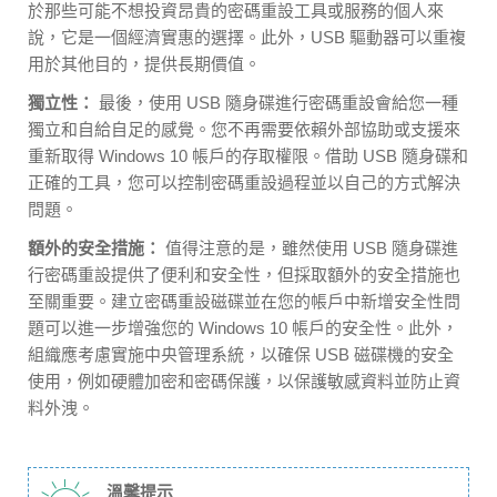
於那些可能不想投資昂貴的密碼重設工具或服務的個人來
說，它是一個經濟實惠的選擇。此外，USB 驅動器可以重複
用於其他目的，提供長期價值。
獨立性：
最後，使用 USB 隨身碟進行密碼重設會給您一種
獨立和自給自足的感覺。您不再需要依賴外部協助或支援來
重新取得 Windows 10 帳戶的存取權限。借助 USB 隨身碟和
正確的工具，您可以控制密碼重設過程並以自己的方式解決
問題。
額外的安全措施：
值得注意的是，雖然使用 USB 隨身碟進
行密碼重設提供了便利和安全性，但採取額外的安全措施也
至關重要。建立密碼重設磁碟並在您的帳戶中新增安全性問
題可以進一步增強您的 Windows 10 帳戶的安全性。此外，
組織應考慮實施中央管理系統，以確保 USB 磁碟機的安全
使用，例如硬體加密和密碼保護，以保護敏感資料並防止資
料外洩。
溫馨提示