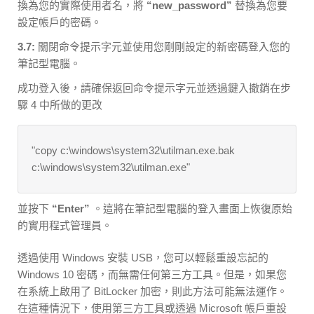
換為您的實際使用者名，將
“new_password”
替換為您要
設定帳戶的密碼。
3.7:
關閉命令提示字元並使用您剛剛設定的新密碼登入您的
筆記型電腦。
成功登入後，請確保返回命令提示字元並透過鍵入撤銷在步
驟 4 中所做的更改
"copy c:\windows\system32\utilman.exe.bak
c:\windows\system32\utilman.exe"
並按下
“Enter”
。這將在筆記型電腦的登入畫面上恢復原始
的實用程式管理員。
透過使用 Windows 安裝 USB，您可以輕鬆重設忘記的
Windows 10 密碼，而無需任何第三方工具。但是，如果您
在系統上啟用了 BitLocker 加密，則此方法可能無法運作。
在這種情況下，使用第三方工具或透過 Microsoft 帳戶重設