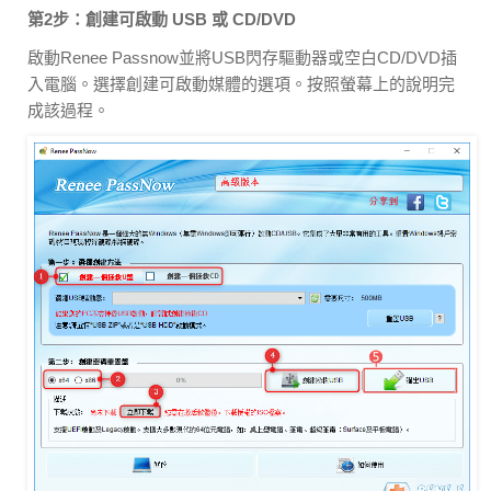
第2步：創建可啟動 USB 或 CD/DVD
啟動Renee Passnow並將USB閃存驅動器或空白CD/DVD插
入電腦。選擇創建可啟動媒體的選項。按照螢幕上的說明完
成該過程。