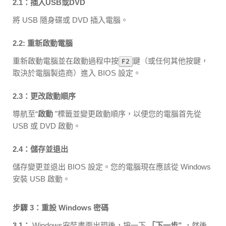
2.1：插入USB或DVD
將 USB 隨身碟或 DVD 插入電腦。
2.2: 重新啟動電腦
重新啟動電腦並在啟動過程中按
鍵（或任何其他按鍵，
F2
取決於電腦製造商）進入 BIOS 設定。
2.3：更改啟動順序
導航至“
啟動
”標籤並變更啟動順序，以便您的電腦首先從
USB 或 DVD 啟動。
2.4：儲存並退出
儲存變更並退出 BIOS 設定。您的電腦現在應該從 Windows
安裝 USB 啟動。
步驟 3：重設 Windows 密碼
3.1：
Windows安裝畫面出現後，按一下
「下一步”
，然後