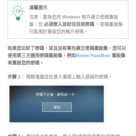
溫馨提示
注意：要為您的 Windows 帳戶建立密碼重設
盤，您
必須登入並記住目前密碼
。密碼重設盤
只能用於重設您的帳戶密碼。
如果您忘記了密碼，並且沒有事先建立密碼重設盤，您可以
使用第三方通用密碼重設盤，例如
Renee PassNow
重設盤
來重設您的密碼。
步驟 1：
開啟電腦並在登入畫面上輸入錯誤的密碼。