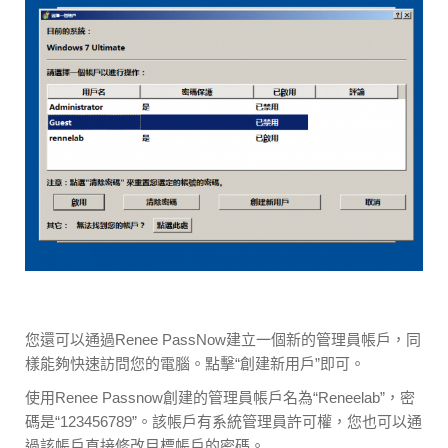
您還可以通過Renee PassNow建立一個新的管理員帳戶，同
樣能夠快速訪問您的電腦。點擊“創建新用戶”即可。
使用Renee Passnow創建的管理員帳戶名為“Reneelab”，密
碼是“123456789”。該帳戶有系統管理員許可權，您也可以通
過該帳戶直接修改目標帳戶的密碼。