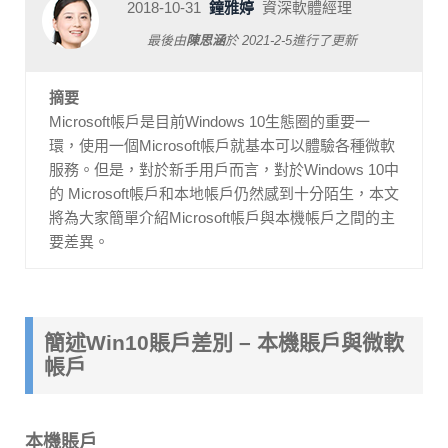
2018-10-31
鐘雅婷
資深軟體經理
最後由
陳思涵
於
2021-2-5
進行了更新
摘要
Microsoft帳戶是目前Windows 10生態圈的重要一
環，使用一個Microsoft帳戶就基本可以體驗各種微軟
服務。但是，對於新手用戶而言，對於Windows 10中
的 Microsoft帳戶和本地帳戶仍然感到十分陌生，本文
將為大家簡單介紹Microsoft帳戶與本機帳戶之間的主
要差異。
簡述Win10賬戶差別 – 本機賬戶與微軟
帳戶
本機賬戶