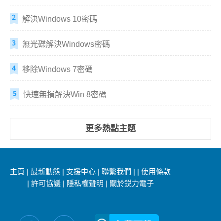
解決Windows 10密碼
無光碟解決Windows密碼
移除Windows 7密碼
快速無損解決Win 8密碼
更多熱點主題
主頁
|
最新動態
|
支援中心
|
聯繫我們
|
|
使用條款
|
許可協議
|
隱私權聲明
|
關於鋭力電子
社交媒體信息：