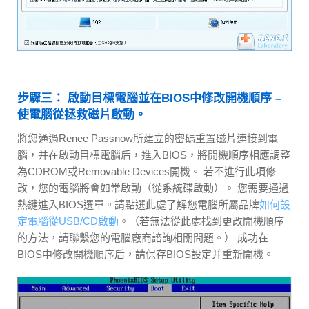
步驟三： 啟動目標電腦並在BIOS中修改開機順序 –
使電腦從拯救磁片啟動。
將您通過Renee Passnow所建立的密碼重置磁片連接到電
腦，并在啟動目標電腦后，進入BIOS，將開機順序相應調整
為CDROM或Removable Devices開機。 若不進行此項修
改，您的電腦將會如常啟動（從系統碟啟動）。 您需要通過
熱鍵進入BIOS選單。請點選此處了解您電腦所屬品牌
如何設
定電腦從USB/CD啟動
。（若無法從此處找到更改開機順序
的方法，請聯繫您的電腦廠商諮詢相關問題。） 成功在
BIOS中修改開機順序后，請保存BIOS設定并重新開機。