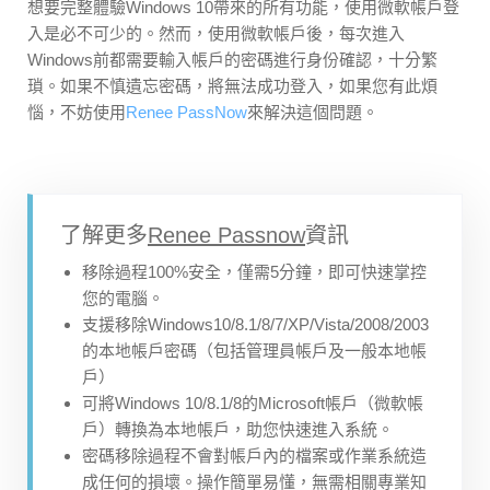
想要完整體驗Windows 10帶來的所有功能，使用微軟帳戶登
入是必不可少的。然而，使用微軟帳戶後，每次進入
Windows前都需要輸入帳戶的密碼進行身份確認，十分繁
瑣。如果不慎遺忘密碼，將無法成功登入，如果您有此煩
惱，不妨使用
Renee PassNow
來解決這個問題。
了解更多
Renee Passnow
資訊
移除過程100%安全，僅需5分鐘，即可快速掌控
您的電腦。
支援移除Windows10/8.1/8/7/XP/Vista/2008/2003
的本地帳戶密碼（包括管理員帳戶及一般本地帳
戶）
可將Windows 10/8.1/8的Microsoft帳戶（微軟帳
戶）轉換為本地帳戶，助您快速進入系統。
密碼移除過程不會對帳戶內的檔案或作業系統造
成任何的損壞。操作簡單易懂，無需相關專業知