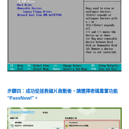
步驟四：成功從拯救磁片啟動後，請選擇密碼重置功能
“PassNow!"。