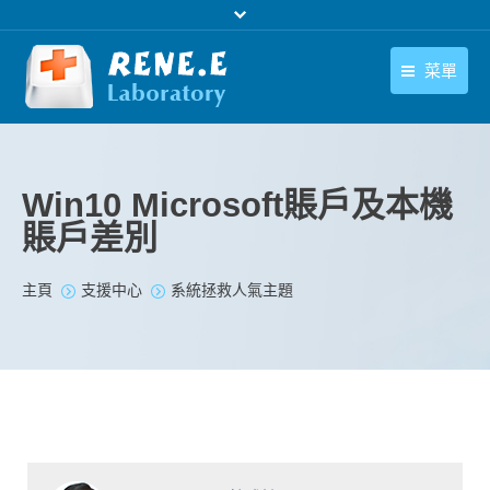
菜單
繁體中文
產品
繁體中文
下載中心
Win10 Microsoft賬戶及本機
賬戶差別
購買
聯絡我們
您在此处：
主頁
支援中心
系統拯救人氣主題
支援中心
關於我們