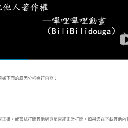
根據下面的原因分析進行自查：
否正確，或嘗試打開其他網頁是否能正常打開。如果您在下載其他內