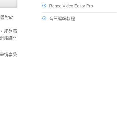
Renee Video Editor Pro
群體對於
音訊編輯軟體
動，能夠滿
多網路熱門
要盡情享受