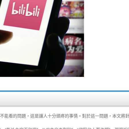
ilibili不能看的問題，這是讓人十分頭疼的事情。對於這一問題，本文將