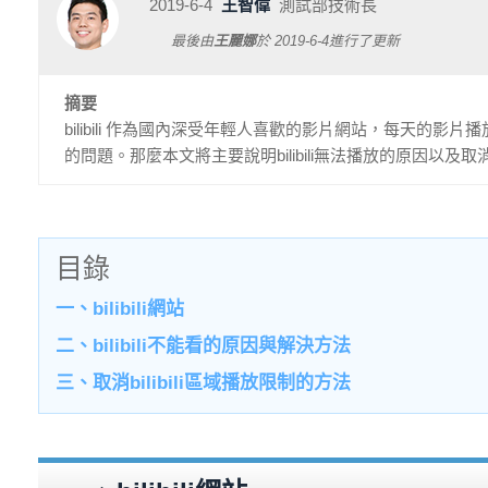
2019-6-4
王智偉
測試部技術長
最後由
王麗娜
於
2019-6-4
進行了更新
摘要
bilibili 作為國內深受年輕人喜歡的影片網站，每天的影片
的問題。那麼本文將主要說明bilibili無法播放的原因以及
目錄
一、bilibili網站
二、bilibili不能看的原因與解決方法
三、取消bilibili區域播放限制的方法