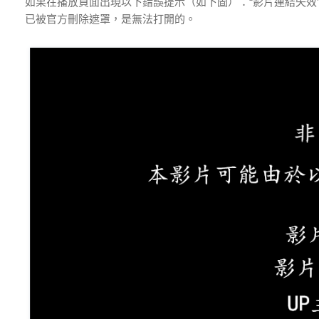
如果在播放頁面出現以下錯誤提示（如下圖）：“影片連結失效”、
已被官方刪除遮罩，是無法打開的。