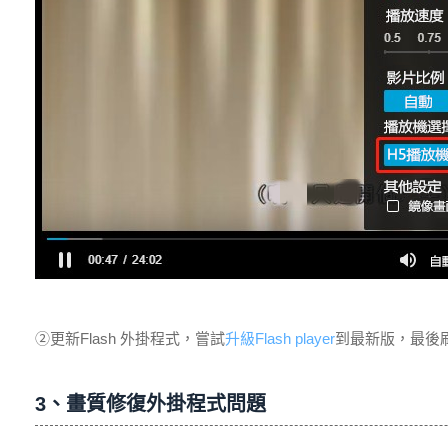
②更新Flash 外掛程式，嘗試
升級Flash player
到最新版，最後
3、畫質修復外掛程式問題