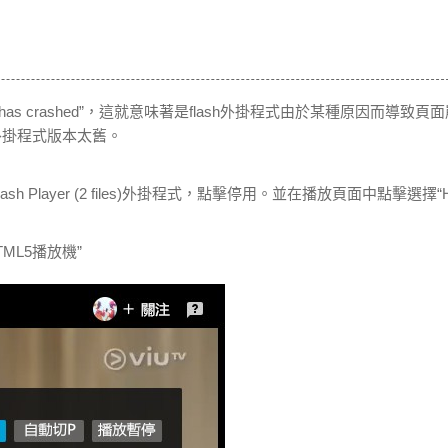
 has crashed”，這就意味著是flash外掛程式由於某種原因而導致頁
外掛程式版本太舊。
h Player (2 files)外掛程式，點擊停用。並在播放頁面中點擊選擇“
ML5播放機”