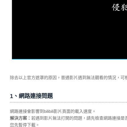
除去以上官方遮罩的原因，普通影片遇到無法觀看的情況，可
1、網路連接問題
網路連接會影響到bilibili影片頁面的載入速度。
解決方案：
若遇到影片無法打開的問題，請先檢查網路連接是
您先暫停下載。