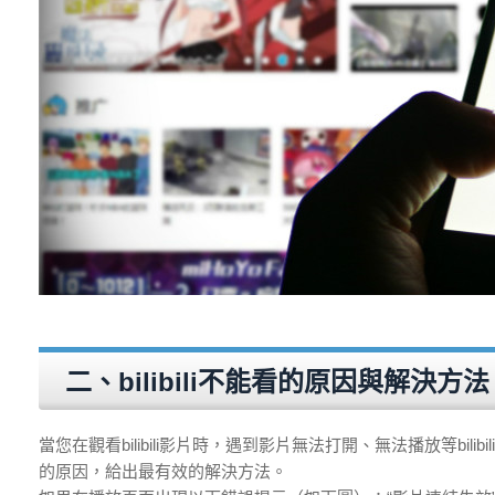
二、bilibili不能看的原因與解決方法
當您在觀看bilibili影片時，遇到影片無法打開、無法播放等b
的原因，給出最有效的解決方法。