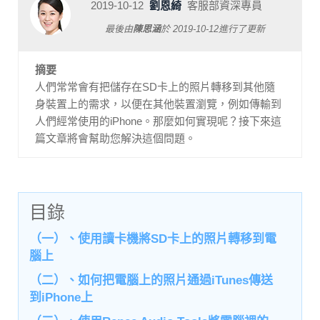
2019-10-12
劉恩綺
客服部資深專員
最後由
陳思涵
於
2019-10-12
進行了更新
摘要
人們常常會有把儲存在SD卡上的照片轉移到其他隨
身裝置上的需求，以便在其他裝置瀏覽，例如傳輸到
人們經常使用的iPhone。那麼如何實現呢？接下來這
篇文章將會幫助您解決這個問題。
目錄
（一）、使用讀卡機將SD卡上的照片轉移到電
腦上
（二）、如何把電腦上的照片通過iTunes傳送
到iPhone上