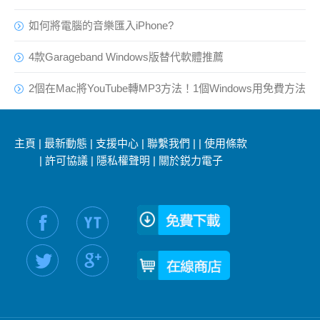
如何將電腦的音樂匯入iPhone?
4款Garageband Windows版替代軟體推薦
2個在Mac將YouTube轉MP3方法！1個Windows用免費方法
主頁
|
最新動態
|
支援中心
|
聯繫我們
|
|
使用條款
|
許可協議
|
隱私權聲明
|
關於鋭力電子
社交媒體信息：