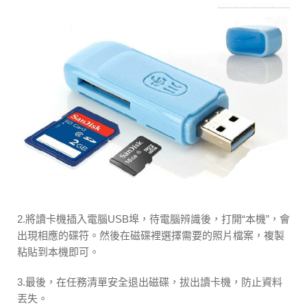
2.將讀卡機插入電腦USB埠，待電腦辨識後，打開“本機”，會
出現相應的碟符。然後在磁碟裡選擇需要的照片檔案，複製
粘貼到本機即可。
3.最後，在任務清單安全退出磁碟，拔出讀卡機，防止資料
丟失。