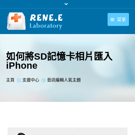
菜單
繁體中文
產品
繁體中文
下載中心
如何將SD記憶卡相片匯入
iPhone
購買
聯絡我們
您在此处：
主頁
支援中心
音訊編輯人氣主題
支援中心
關於我們