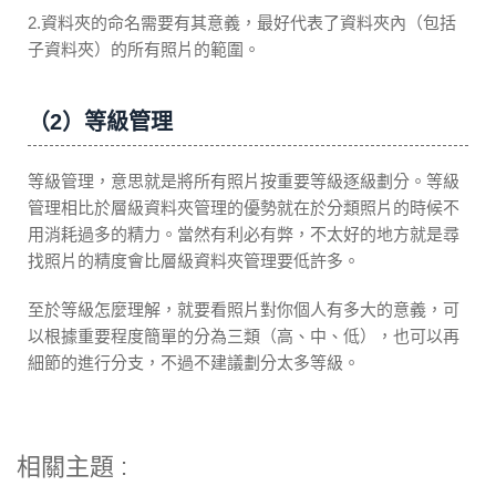
2.資料夾的命名需要有其意義，最好代表了資料夾內（包括
子資料夾）的所有照片的範圍。
（2）等級管理
等級管理，意思就是將所有照片按重要等級逐級劃分。等級
管理相比於層級資料夾管理的優勢就在於分類照片的時候不
用消耗過多的精力。當然有利必有弊，不太好的地方就是尋
找照片的精度會比層級資料夾管理要低許多。
至於等級怎麼理解，就要看照片對你個人有多大的意義，可
以根據重要程度簡單的分為三類（高、中、低），也可以再
細節的進行分支，不過不建議劃分太多等級。
相關主題 :