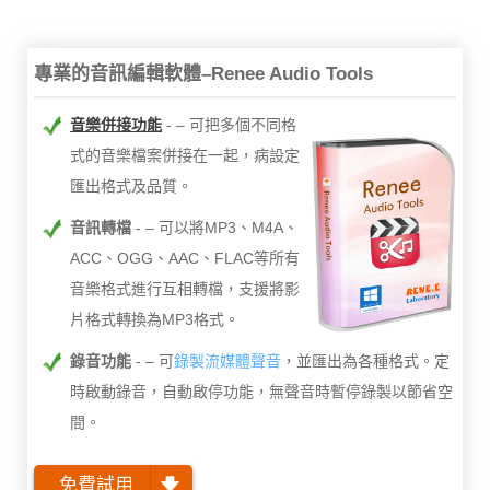
專業的音訊編輯軟體–Renee Audio Tools
音樂併接功能
– 可把多個不同格
式的音樂檔案併接在一起，病設定
匯出格式及品質。
音訊轉檔
– 可以將MP3、M4A、
ACC、OGG、AAC、FLAC等所有
音樂格式進行互相轉檔，支援將影
片格式轉換為MP3格式。
錄音功能
– 可
錄製流媒體聲音
，並匯出為各種格式。定
時啟動錄音，自動啟停功能，無聲音時暫停錄製以節省空
間。
免費試用