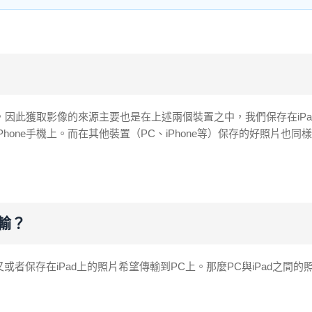
因此獲取影像的來源主要也是在上述兩個裝置之中，我們保存在iPa
one手機上。而在其他裝置（PC、iPhone等）保存的好照片也同
輸？
或者保存在iPad上的照片希望傳輸到PC上。那麼PC與iPad之間的