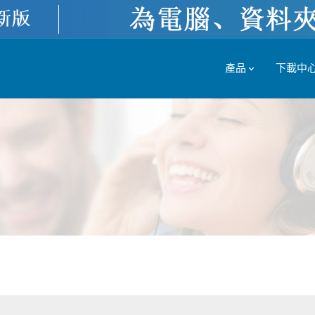
產品
下載中