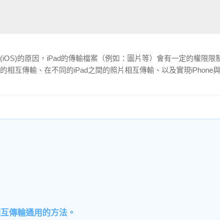
(iOS)的原因，iPad的傳輸檔案（例如：圖片等）會有一定的權限限
互傳輸、在不同的iPad之間的照片相互傳輸、以及實現iPhone與i
之間相互傳輸通用的方法。