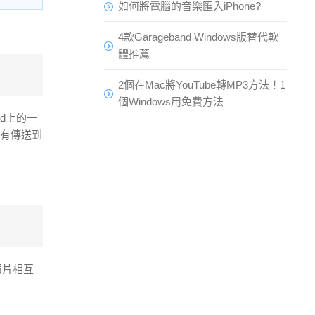
如何將電腦的音樂匯入iPhone?
4款Garageband Windows版替代軟
體推薦
2個在Mac將YouTube轉MP3方法！1
個Windows用免費方法
d上的一
樣有傳送到
照片相互