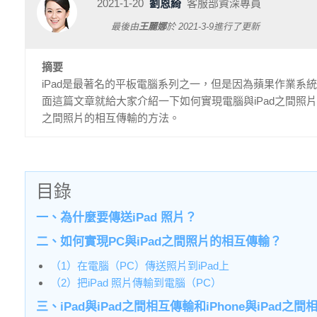
2021-1-20
劉恩綺
客服部資深專員
最後由
王麗娜
於
2021-3-9
進行了更新
摘要
iPad是最著名的平板電腦系列之一，但是因為蘋果作業系統
面這篇文章就給大家介紹一下如何實現電腦與iPad之間照片的相
之間照片的相互傳輸的方法。
目錄
一、為什麼要傳送iPad 照片？
二、如何實現PC與iPad之間照片的相互傳輸？
（1）在電腦（PC）傳送照片到iPad上
（2）把iPad 照片傳輸到電腦（PC）
三、iPad與iPad之間相互傳輸和iPhone與iPad