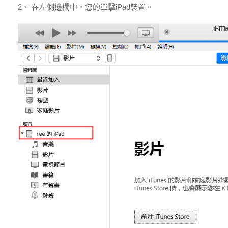
2、 在左側邊欄中，您的單擊iPad裝置。