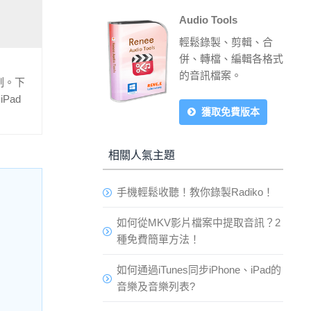
Audio Tools
輕鬆錄製、剪輯、合
併、轉檔、編輯各格式
的音訊檔案。
制。下
Pad
獲取免費版本
相關人氣主題
手機輕鬆收聽！教你錄製Radiko！
如何從MKV影片檔案中提取音訊？2
種免費簡單方法！
如何通過iTunes同步iPhone、iPad的
音樂及音樂列表?