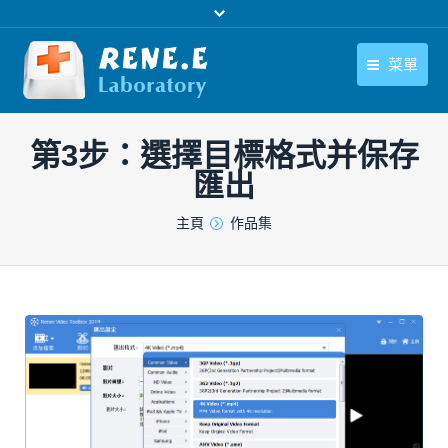
菜單
繁體中文
產品
第3步：選擇目標格式并保存
繁體中文
下載中心
匯出
購買
您在此处：
主頁
作品集
聯絡我們
支援中心
關於我們