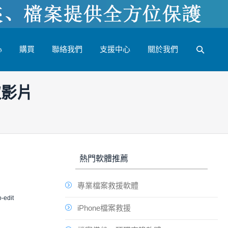
心
購買
聯絡我們
支援中心
關於我們
取影片
熱門軟體推薦
專業檔案救援軟體
o-edit
iPhone檔案救援