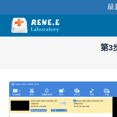
第3
您在此处：