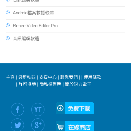
Android檔案救援軟體
Renee Video Editor Pro
音訊編輯軟體
主頁
|
最新動態
|
支援中心
|
聯繫我們
|
|
使用條款
|
許可協議
|
隱私權聲明
|
關於鋭力電子
社交媒體信息：