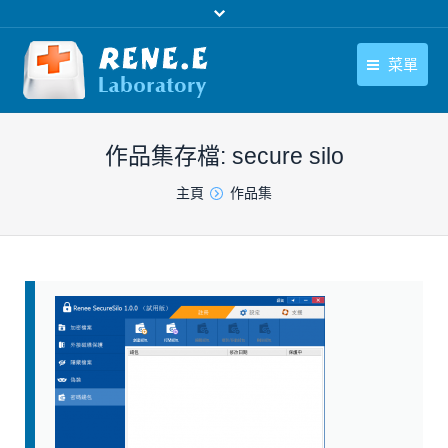
菜單
繁體中文
產品
作品集存檔:
secure silo
繁體中文
下載中心
您在此处：
主頁
作品集
購買
聯絡我們
支援中心
關於我們