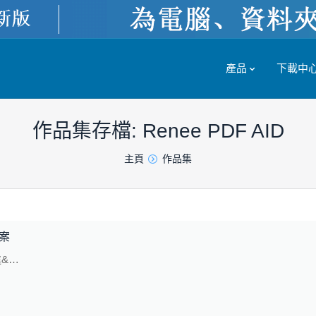
產品
下載中
作品集存檔:
Renee PDF AID
主頁
作品集
檔案
進&…