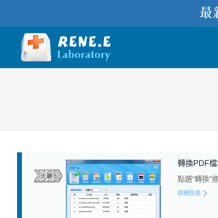
您在此处：
轉換PDF
點選“轉換”
詳細信息