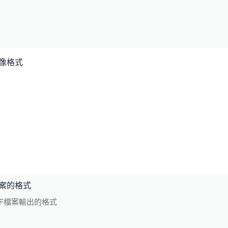
像格式
案的格式
DF檔案輸出的格式