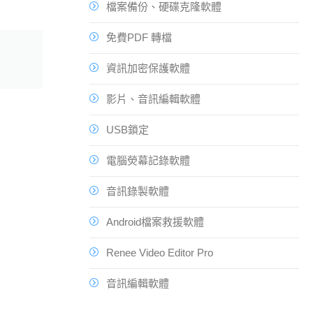
檔案備份、硬碟克隆軟體
免費PDF 轉檔
資訊加密保護軟體
影片、音訊編輯軟體
USB鎖定
電腦熒幕記錄軟體
音訊錄製軟體
Android檔案救援軟體
Renee Video Editor Pro
音訊編輯軟體