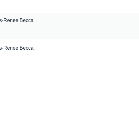
ls-Renee Becca
ls-Renee Becca