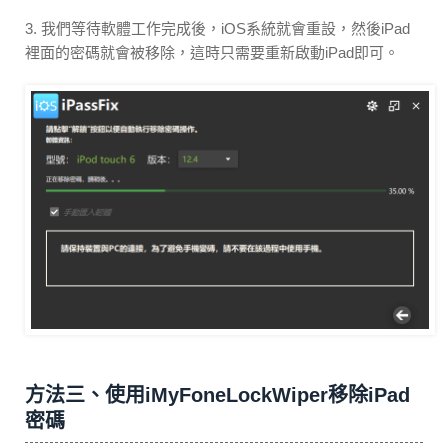
3. 我們等待軟體工作完成後，iOS系統就會重設，然後iPad
裡面的密碼就會被移除，這時只需要重新啟動iPad即可。
方法三、使用iMyFoneLockWiper移除iPad
密碼