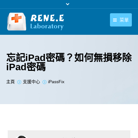
菜單
繁體中文
產品
繁體中文
下載中心
忘記iPad密碼？如何無損移除
iPad密碼
購買
聯絡我們
您在此处：
主頁
支援中心
iPassFix
支援中心
關於我們