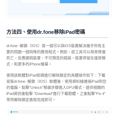
方法四、使用dr.fone移除iPad密碼
dr.fone -解鎖（IOS）是一個可以與iOS裝置解決幾乎所有主
要的問題一個特殊的應用程式。例如，該工具可以用來修復
死亡，反應遲鈍裝置，不可預見的錯誤，裝置停留在復原模
式，和更多的iPhone螢幕。
使用該軟體對iPad密碼進行解除鎖定的具體操作如下：下載
安裝dr.fone -解鎖（IOS）軟體後，使用資料線連接iPad到您
的電腦，點擊“Unlock”根據步驟進入DFU模式，提供相關的
iPad資訊後點擊 “Download”進行下載韌體。之後點擊“Fix it”
等待解除鎖定進程完成即可。