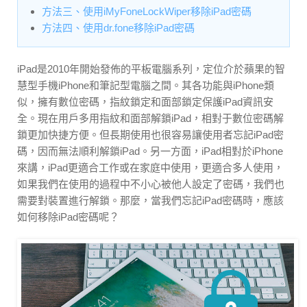
方法三、使用iMyFoneLockWiper移除iPad密碼
方法四、使用dr.fone移除iPad密碼
iPad是2010年開始發佈的平板電腦系列，定位介於蘋果的智
慧型手機iPhone和筆記型電腦之間。其各功能與iPhone類
似，擁有數位密碼，指紋鎖定和面部鎖定保護iPad資訊安
全。現在用戶多用指紋和面部解鎖iPad，相對于數位密碼解
鎖更加快捷方便。但長期使用也很容易讓使用者忘記iPad密
碼，因而無法順利解鎖iPad。另一方面，iPad相對於iPhone
來講，iPad更適合工作或在家庭中使用，更適合多人使用，
如果我們在使用的過程中不小心被他人設定了密碼，我們也
需要對裝置進行解鎖。那麼，當我們忘記iPad密碼時，應該
如何移除iPad密碼呢？