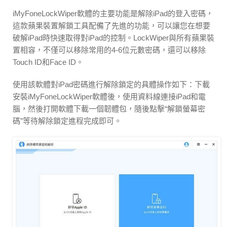
iMyFoneLockWiper軟體的主要功能是解除iPad的登入密碼，
這款蘋果裝置解鎖工具配備了先進的功能，可以讓您在想要
破解iPad時快速取得對iPad的控制。LockWiper與所有蘋果裝
置相容，不僅可以移除常用的4-6位元數密碼，還可以移除
Touch ID和Face ID。
使用該軟體對iPad密碼進行解除鎖定的具體操作如下：下載
安裝iMyFoneLockWiper軟體後，使用資料線連接iPad和電
腦，然後打開軟體下載一個韌體包，隨後點擊“解鎖螢幕密
碼”等待解除鎖定進程完成即可。