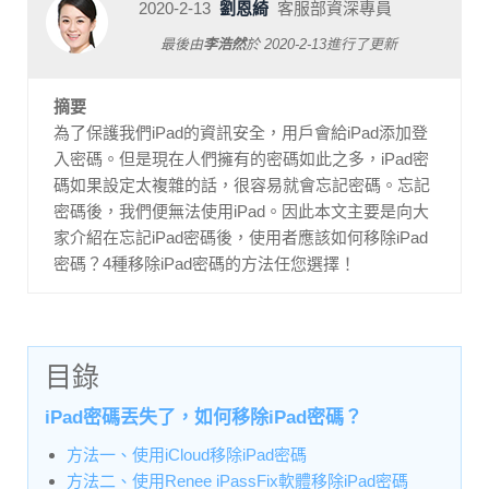
2020-2-13
劉恩綺
客服部資深專員
最後由
李浩然
於
2020-2-13
進行了更新
摘要
為了保護我們iPad的資訊安全，用戶會給iPad添加登
入密碼。但是現在人們擁有的密碼如此之多，iPad密
碼如果設定太複雜的話，很容易就會忘記密碼。忘記
密碼後，我們便無法使用iPad。因此本文主要是向大
家介紹在忘記iPad密碼後，使用者應該如何移除iPad
密碼？4種移除iPad密碼的方法任您選擇！
目錄
iPad密碼丟失了，如何移除iPad密碼？
方法一、使用iCloud移除iPad密碼
方法二、使用Renee iPassFix軟體移除iPad密碼