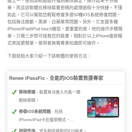
體之一，使用該軟體進行強制解除鎖定，操作起來十分簡
單，而且該軟體在移除裝置密碼的處理過程十分快捷。不僅
如此，它可以幫助您輕鬆修復多達50種iOS系統修復問題，
包括無法啟動，黑屏，白蘋果等問題。另外，它支援多種
iPhone/iPad/iPod touch機型。更重要的是，他的操作步驟簡
單，只需三步即可拯救您的裝置，相對於以上iPhone復原模
式來說更簡單，使用者無需專業知識即可操作。
下面就給大家介紹一下該軟體的使用方法：
Renee iPassFix - 全能的iOS裝置救援專家
移除密碼
裝置無法進入也能一鍵
刪除密碼。
修復iOS系統問題
包括
iPhone/iPad卡在復原模式、...
相容性強
完全相容最新的iOS版本。