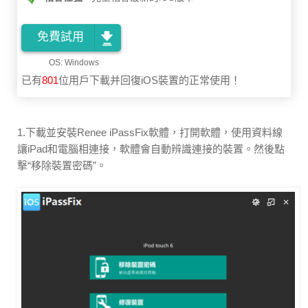
免費試用
已有
801
位用戶下載并回復iOS裝置的正常使用！
1.下載並安裝Renee iPassFix軟體，打開軟體，使用資料線
讓iPad和電腦相連接，軟體會自動辨識連接的裝置。然後點
擊“移除裝置密碼”。