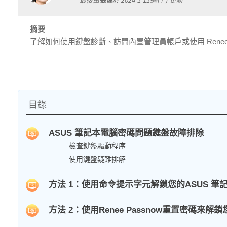
最後由
張偉
於
2024-1-11
進行了更新
摘要
了解如何使用鍵盤診斷、訪問內置管理員帳戶或使用 Renee
目錄
ASUS 筆記本電腦密碼問題鍵盤故障排除
檢查鍵盤驅動程序
使用鍵盤疑難排解
方法 1：使用命令提示字元解鎖您的ASUS 筆記本電腦
方法 2：使用Renee Passnow重置密碼來解