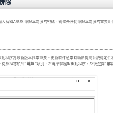
障排除
入解鎖ASUS 筆記本電腦的密碼。鍵盤是任何筆記本電腦的重要組
件包和驅動程序為最新版本非常重要。更新軟件通常有助於提高系統穩定性
它。從那裡導航到“
鍵盤
”類別，右鍵單擊鍵盤驅動程序，然後選擇“
解