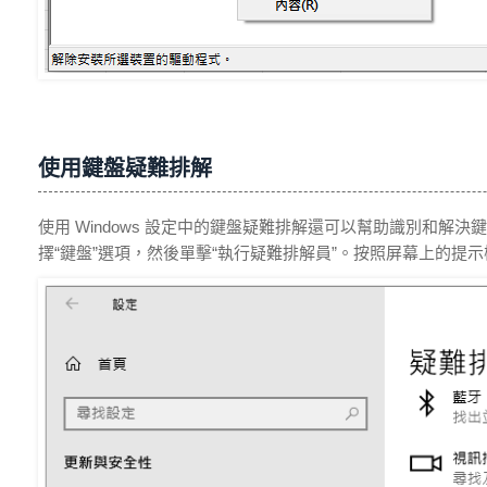
使用鍵盤疑難排解
使用 Windows 設定中的鍵盤疑難排解還可以幫助識別和解決鍵
擇“鍵盤”選項，然後單擊“執行疑難排解員”。按照屏幕上的提