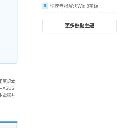
快速無損解決Win 8密碼
更多熱點主題
用筆記本
ASUS
本電腦并