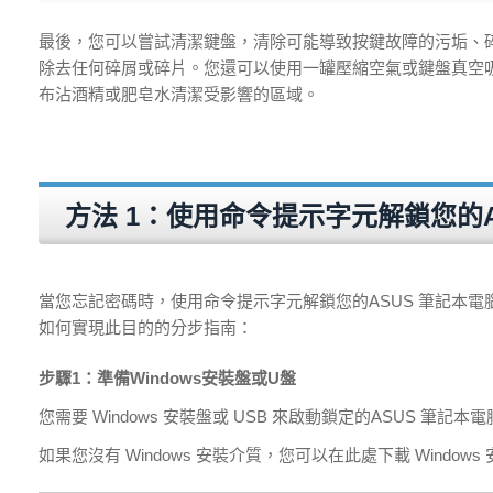
最後，您可以嘗試清潔鍵盤，清除可能導致按鍵故障的污垢、碎屑
除去任何碎屑或碎片。您還可以使用一罐壓縮空氣或鍵盤真空
布沾酒精或肥皂水清潔受影響的區域。
方法 1：使用命令提示字元解鎖您的ASUS
當您忘記密碼時，使用命令提示字元解鎖您的ASUS 筆記本電腦並
如何實現此目的的分步指南：
步驟1：準備Windows安裝盤或U盤
您需要 Windows 安裝盤或 USB 來啟動鎖定的ASUS
如果您沒有 Windows 安裝介質，您可以在此處下載 Window