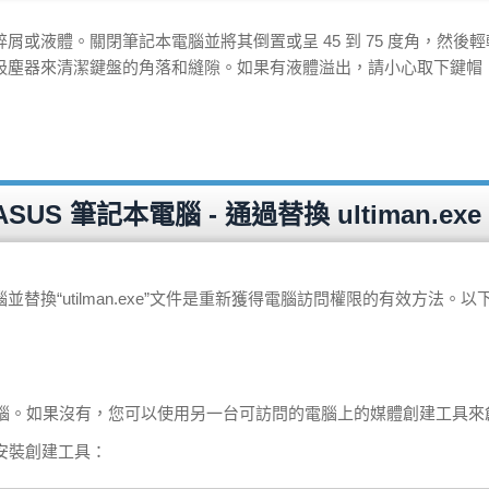
或液體。關閉筆記本電腦並將其倒置或呈 45 到 75 度角，然後
吸塵器來清潔鍵盤的角落和縫隙。如果有液體溢出，請小心取下鍵帽
 筆記本電腦 - 通過替換 ultiman.exe
替換“utilman.exe”文件是重新獲得電腦訪問權限的有效方法。以
 筆記本電腦。如果沒有，您可以使用另一台可訪問的電腦上的媒體創建工具
s 安裝創建工具：