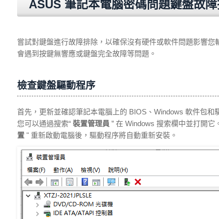
ASUS 筆記本電腦密碼問題鍵盤故
嘗試對鍵盤進行故障排除，以確保沒有硬件或軟件問題影響您輸
會遇到按鍵無響應或鍵盤完全故障等問題。
檢查鍵盤驅動程序
首先，更新並確認筆記本電腦上的 BIOS、Windows 軟
您可以通過搜索“
裝置管理員
” 在 Windows 搜索欄中並打開
置
" 重新啟動電腦後，驅動程序將自動重新安裝。