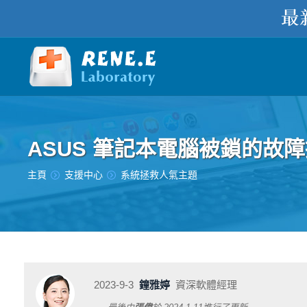
ASUS 筆記本電腦被鎖的故
您在此处：
主頁
支援中心
系統拯救人氣主題
2023-9-3
鐘雅婷
資深軟體經理