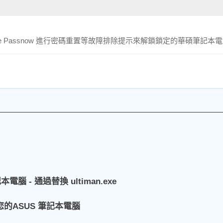
 Passnow 進行密碼重置等故障排除提示來解鎖鎖定的華碩筆記本
 - 通過替換 ultiman.exe
鎖您的ASUS 筆記本電腦