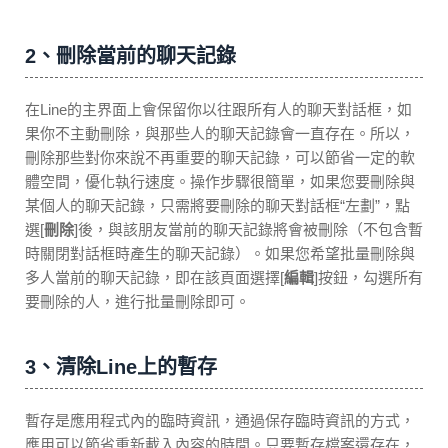
2、刪除當前的聊天記錄
在Line的主界面上會保留你以往跟所有人的聊天對話框，如
果你不主動刪除，與那些人的聊天記錄會一直存在。所以，
刪除那些對你來說不再重要的聊天記錄，可以節省一定的軟
體空間，優化執行速度。操作步驟很簡單，如果您要刪除與
某個人的聊天記錄，只需將要刪除的聊天對話框“左劃”，點
選[
刪除
]後，與該朋友當前的聊天記錄將會被刪除（不包含暫
時關閉對話框時產生的聊天記錄）。如果您希望批量刪除與
多人當前的聊天記錄，即在該頁面選擇[
編輯
]按鈕，勾選所有
要刪除的人，進行批量刪除即可。
3、清除Line上的暫存
暫存是應用程式內的臨時資訊，通過保存臨時資訊的方式，
應用可以節省重新載入內容的時間。只要暫存檔案還存在，