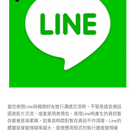
當您使用Line與親朋好友進行溝通交流時，不管是語音通話
還是影片交流，或者是用表情包，使用Line時產生的資訊暫
存都會逐漸累積，如果長時間對暫存資訊不作清理，Line的
體量就會變得越來越大，致使應用程式的執行速度變得緩