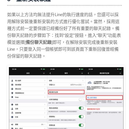
如果以上方法均無法提升Line的執行速度的話，您還可以採
用解除安裝後重新安裝的方式進行優化嘗試。當然，採用這
種方式前一定要保證已經備份好了所有重要的聊天記錄。備
份聊天記錄的步驟如下：找到“設定”按鈕，進入“聊天”功能表
欄並選擇[
備份聊天記錄
]即可，在解除安裝完成後重新安裝
Line，只要登入同一個帳號即可到該頁面下重新回復曾經備
份保留的聊天記錄。