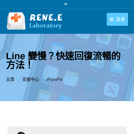
菜單
繁體中文
產品
繁體中文
下載中心
Line 變慢？快速回復流暢的
方法！
購買
聯絡我們
您在此处：
主頁
支援中心
iPassFix
支援中心
關於我們