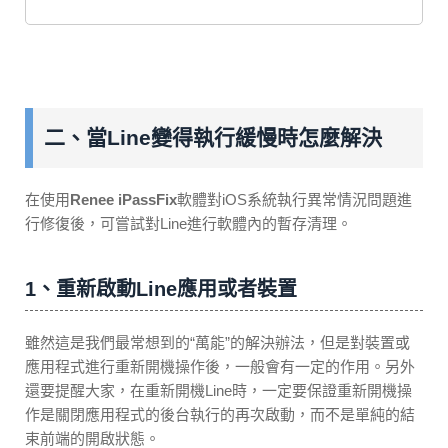
二、當Line變得執行緩慢時怎麼解決
在使用
Renee iPassFix
軟體對iOS系統執行異常情況問題進
行修復後，可嘗試對Line進行軟體內的暫存清理。
1、重新啟動Line應用或者裝置
雖然這是我們最常想到的“萬能”的解決辦法，但是對裝置或
應用程式進行重新開機操作後，一般會有一定的作用。另外
還要提醒大家，在重新開機Line時，一定要保證重新開機操
作是關閉應用程式的後台執行的再次啟動，而不是單純的結
束前端的開啟狀態。