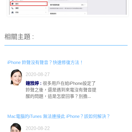
相關主題 :
iPhone 鈴聲沒有聲音？快速修復方法！
2020-08-27
鐘雅婷 :
很多用戶在給iPhone設定了
鈴聲之後，還是遇到來電沒有聲音提
醒的問題，這是怎麼回事？別擔...
Mac電腦的iTunes 無法連接此 iPhone？該如何解決？
2020-08-22