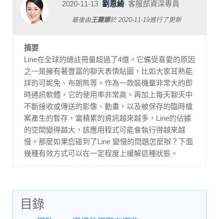
2020-11-13
劉恩綺
客服部資深專員
最後由
王麗娜
於
2020-11-19
進行了更新
摘要
Line在全球的總註冊量超過了4億。它備受喜愛的原因
之一是擁有著豐富的聊天表情貼圖，比如大家耳熟能
詳的可妮兔、布朗熊等。作為一款裝機量非常大的即
時通訊軟體，它的使用率非常高。再加上每天聊天中
不斷接收或傳送的影像、動畫，以及被保存的臨時檔
案產生的暫存，當積累的資訊越來越多，Line的佔據
的空間變得越大，該應用程式可能會執行得越來越
慢。那麼如果您碰到了Line 變慢的問題怎麼辦？下面
幾種有效方式可以在一定程度上緩解這種狀態。
目錄