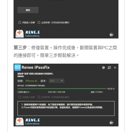
第三步
：修復裝置。操作完成後，斷開裝置與PC之間
的連接即可。簡單三步輕鬆解決。