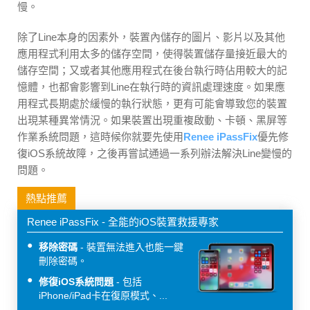
慢。
除了Line本身的因素外，裝置內儲存的圖片、影片以及其他
應用程式利用太多的儲存空間，使得裝置儲存量接近最大的
儲存空間；又或者其他應用程式在後台執行時佔用較大的記
憶體，也都會影響到Line在執行時的資訊處理速度。如果應
用程式長期處於緩慢的執行狀態，更有可能會導致您的裝置
出現某種異常情況。如果裝置出現重複啟動、卡頓、黑屏等
作業系統問題，這時候你就要先使用
Renee iPassFix
優先修
復iOS系統故障，之後再嘗試通過一系列辦法解決Line變慢的
問題。
熱點推薦
Renee iPassFix - 全能的iOS裝置救援專家
移除密碼
裝置無法進入也能一鍵
刪除密碼。
修復iOS系統問題
包括
iPhone/iPad卡在復原模式、...