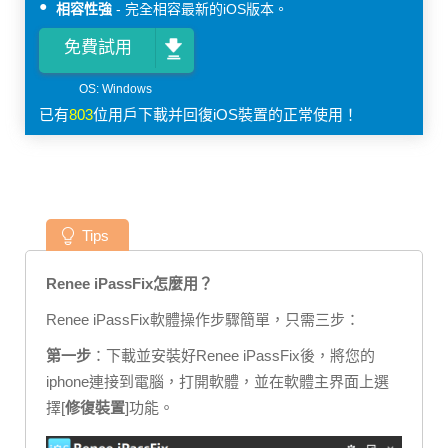
相容性強
完全相容最新的iOS版本。
免費試用
已有
803
位用戶下載并回復iOS裝置的正常使用！
Tips
Renee iPassFix怎麼用？
Renee iPassFix軟體操作步驟簡單，只需三步：
第一步
：下載並安裝好Renee iPassFix後，將您的
iphone連接到電腦，打開軟體，並在軟體主界面上選
擇[
修復裝置
]功能。