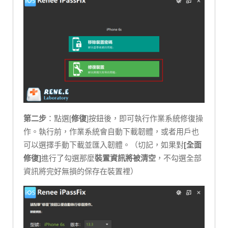
第二步
：點選[
修復
]按鈕後，即可執行作業系統修復操
作。執行前，作業系統會自動下載韌體，或者用戶也
可以選擇手動下載並匯入韌體。（切記，如果對
[
全面
修復
]
進行了勾選那麼
裝置資訊將被清空
，不勾選全部
資訊將完好無損的保存在裝置裡）