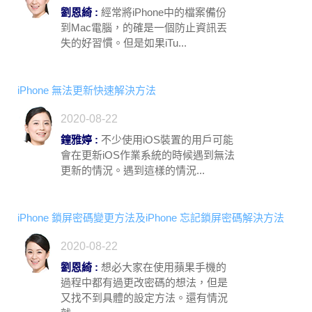
劉恩綺 :
經常將iPhone中的檔案備份
到Mac電腦，的確是一個防止資訊丟
失的好習慣。但是如果iTu...
iPhone 無法更新快速解決方法
2020-08-22
鐘雅婷 :
不少使用iOS裝置的用戶可能
會在更新iOS作業系統的時候遇到無法
更新的情況。遇到這樣的情況...
iPhone 鎖屏密碼變更方法及iPhone 忘記鎖屏密碼解決方法
2020-08-22
劉恩綺 :
想必大家在使用蘋果手機的
過程中都有過更改密碼的想法，但是
又找不到具體的設定方法。還有情況