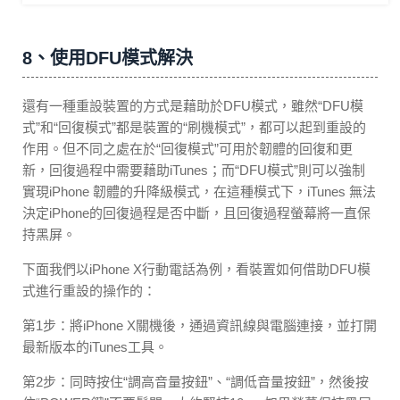
8、使用DFU模式解決
還有一種重設裝置的方式是藉助於DFU模式，雖然“DFU模
式”和“回復模式”都是裝置的“刷機模式”，都可以起到重設的
作用。但不同之處在於“回復模式”可用於韌體的回復和更
新，回復過程中需要藉助iTunes；而“DFU模式”則可以強制
實現iPhone 韌體的升降級模式，在這種模式下，iTunes 無法
決定iPhone的回復過程是否中斷，且回復過程螢幕將一直保
持黑屏。
下面我們以iPhone X行動電話為例，看裝置如何借助DFU模
式進行重設的操作的：
第1步：將iPhone X關機後，通過資訊線與電腦連接，並打開
最新版本的iTunes工具。
第2步：同時按住“調高音量按鈕”、“調低音量按鈕”，然後按