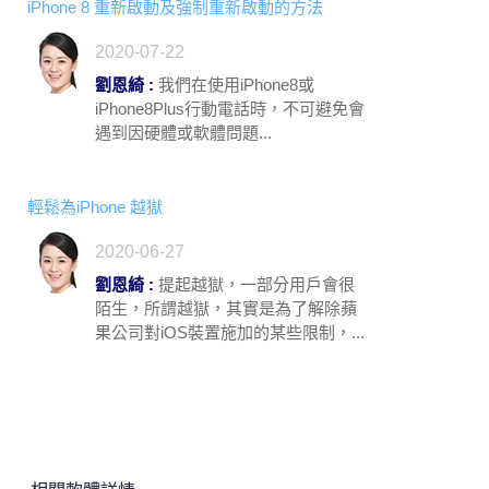
iPhone 8 重新啟動及強制重新啟動的方法
2020-07-22
劉恩綺 :
我們在使用iPhone8或
iPhone8Plus行動電話時，不可避免會
遇到因硬體或軟體問題...
輕鬆為iPhone 越獄
2020-06-27
劉恩綺 :
提起越獄，一部分用戶會很
陌生，所謂越獄，其實是為了解除蘋
果公司對iOS裝置施加的某些限制，...