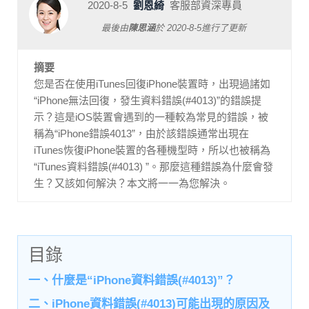
2020-8-5
劉恩綺
客服部資深專員
最後由
陳思涵
於
2020-8-5
進行了更新
摘要
您是否在使用iTunes回復iPhone裝置時，出現過諸如
“iPhone無法回復，發生資料錯誤(#4013)”的錯誤提
示？這是iOS裝置會遇到的一種較為常見的錯誤，被
稱為“iPhone錯誤4013”，由於該錯誤通常出現在
iTunes恢復iPhone裝置的各種機型時，所以也被稱為
“iTunes資料錯誤(#4013) ”。那麼這種錯誤為什麼會發
生？又該如何解決？本文將一一為您解決。
目錄
一、什麼是“iPhone資料錯誤(#4013)”？
二、iPhone資料錯誤(#4013)可能出現的原因及