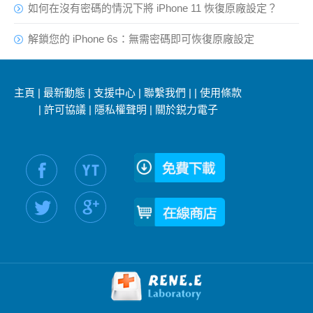
如何在沒有密碼的情況下將 iPhone 11 恢復原廠設定？
解鎖您的 iPhone 6s：無需密碼即可恢復原廠設定
主頁
|
最新動態
|
支援中心
|
聯繫我們
|
|
使用條款
|
許可協議
|
隱私權聲明
|
關於鋭力電子
社交媒體信息：