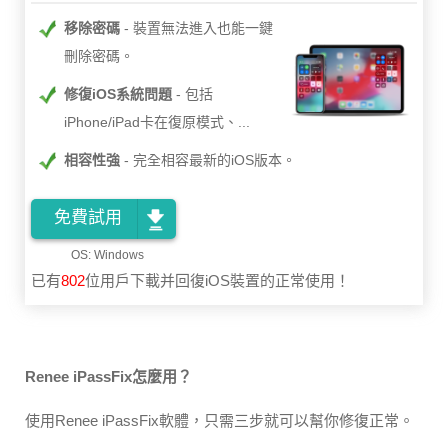
移除密碼
裝置無法進入也能一鍵
刪除密碼。
修復iOS系統問題
包括
iPhone/iPad卡在復原模式、...
相容性強
完全相容最新的iOS版本。
免費試用
已有
802
位用戶下載并回復iOS裝置的正常使用！
Renee iPassFix怎麼用？
使用Renee iPassFix軟體，只需三步就可以幫你修復正常。