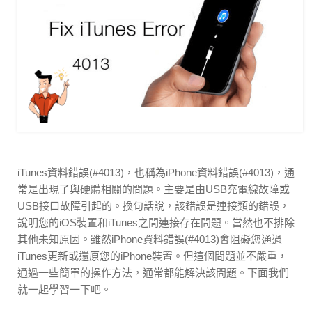
iTunes資料錯誤(#4013)，也稱為iPhone資料錯誤(#4013)，通
常是出現了與硬體相關的問題。主要是由USB充電線故障或
USB接口故障引起的。換句話說，該錯誤是連接類的錯誤，
說明您的iOS裝置和iTunes之間連接存在問題。當然也不排除
其他未知原因。雖然iPhone資料錯誤(#4013)會阻礙您通過
iTunes更新或還原您的iPhone裝置。但這個問題並不嚴重，
通過一些簡單的操作方法，通常都能解決該問題。下面我們
就一起學習一下吧。