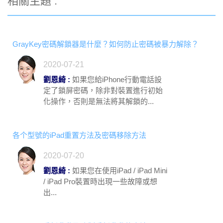
相關主題 :
GrayKey密碼解鎖器是什麼？如何防止密碼被暴力解除？
2020-07-21
劉恩綺 :
如果您給iPhone行動電話設
定了鎖屏密碼，除非對裝置進行初始
化操作，否則是無法將其解鎖的...
各个型號的iPad重置方法及密碼移除方法
2020-07-20
劉恩綺 :
如果您在使用iPad / iPad Mini
/ iPad Pro裝置時出現一些故障或想
出...