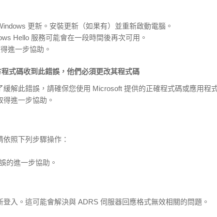
indows 更新。安裝更新（如果有）並重新啟動電腦。
ws Hello 服務可能會在一段時間後再次可用。
以獲得進一步協助。
果第三方程式碼收到此錯誤，他們必須更改其程式碼
此錯誤，請確保您使用 Microsoft 提供的正確程式碼或應用程
取得進一步協助。
請依照下列步驟操作：
部錯誤的進一步協助。
登入。這可能會解決與 ADRS 伺服器回應格式無效相關的問題。