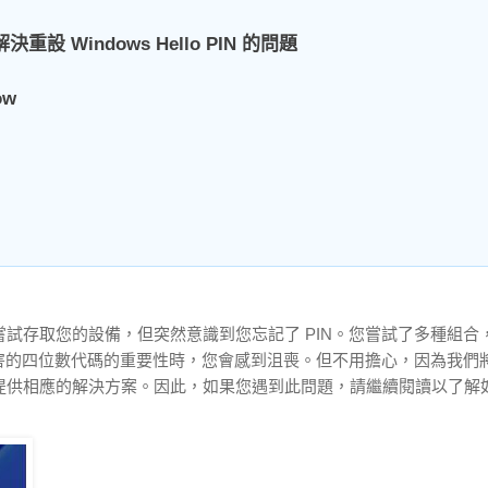
 Windows Hello PIN 的問題
ow
您正在嘗試存取您的設備，但突然意識到您忘記了 PIN。您嘗試了多種組
似無害的四位數代碼的重要性時，您會感到沮喪。但不用擔心，因為我們
為每個代碼提供相應的解決方案。因此，如果您遇到此問題，請繼續閱讀以了