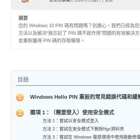
最後由
張偉
於
2024-1-15
進行了更新
摘要
您的 Windows 10 PIN 碼有問題嗎？別擔心，我
方法以及解決“我忘記了 PIN 碼不起作用”問題的有效解
並重新獲得 PIN 碼的存取權限。
目錄
Windows Hello PIN 重設的常見錯誤代碼和
選項 1：（需要登入）使用安全模式
方法 1：嘗試以安全模式登入
方法 2：嘗試在安全模式下刪除Ngc資料夾
方法 3：嘗試在 Windows 復原環境中使用啟動修