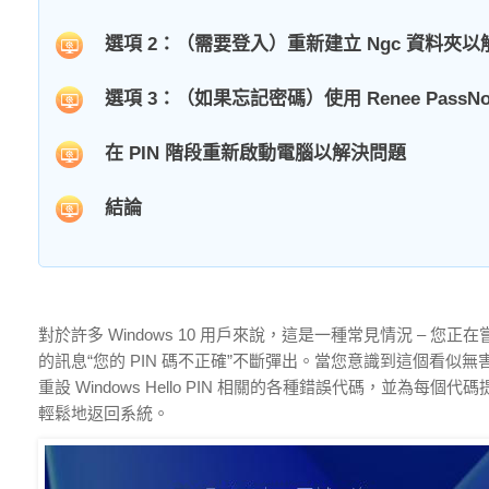
選項 2：（需要登入）重新建立 Ngc 資料夾以解決重設
選項 3：（如果忘記密碼）使用 Renee PassN
在 PIN 階段重新啟動電腦以解決問題
結論
對於許多 Windows 10 用戶來說，這是一種常見情況 – 
的訊息“您的 PIN 碼不正確”不斷彈出。當您意識到這個看
重設 Windows Hello PIN 相關的各種錯誤代碼，並
輕鬆地返回系統。