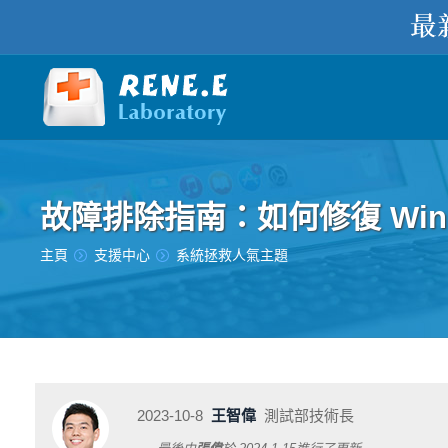
故障排除指南：如何修復 Wind
您在此处：
主頁
支援中心
系統拯救人氣主題
2023-10-8
王智偉
測試部技術長