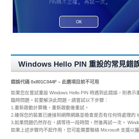
Windows Hello PIN 重設的常
錯誤代碼 0x801C044F – 此選項目前不可用
如果您在嘗試重設 Windows Hello PIN 時遇到此錯誤，則表
臨時問題。若要解決此問題，請嘗試以下步驟：
1.重新啟動計算機，重新啟動後重試。
2.確保您的裝置已連接到網際網路並檢查是否有任何待處理的 W
3.如果問題仍然存在，請等待一段時間，然後再試一次。 Windo
如果上述步驟均不起作用，您可能需要聯絡 Microsoft 支援