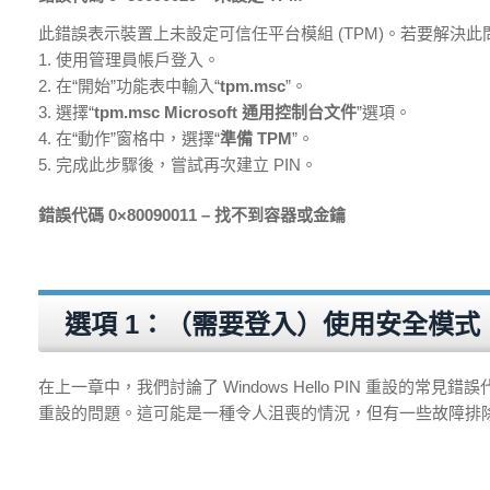
此錯誤表示裝置上未設定可信任平台模組 (TPM)。若要解決
1. 使用管理員帳戶登入。
2. 在“開始”功能表中輸入“
tpm.msc
”。
3. 選擇“
tpm.msc Microsoft 通用控制台文件
”選項。
4. 在“動作”窗格中，選擇“
準備 TPM
”。
5. 完成此步驟後，嘗試再次建立 PIN。
錯誤代碼 0×80090011 – 找不到容器或金鑰
選項 1：（需要登入）使用安全模式
在上一章中，我們討論了 Windows Hello PIN 重設的
重設的問題。這可能是一種令人沮喪的情況，但有一些故障排