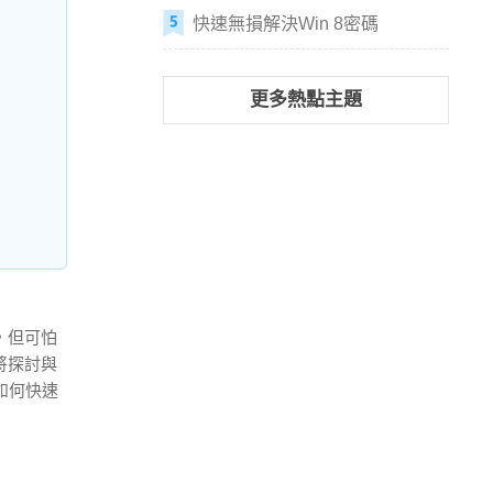
快速無損解決Win 8密碼
更多熱點主題
合，但可怕
將探討與
解如何快速