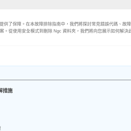
們已經為您提供了保障。在本故障排除指南中，我們將探討常見錯誤代碼、故
決方案。從使用安全模式到刪除 Ngc 資料夾，我們將向您展示如何解決
緩解措施
復