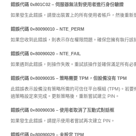
錯誤代碼 0x801C02 – 伺服器無法對使用者進行身份驗證
如果發生此錯誤，請登出裝置上的所有使用者帳戶，然後重新
錯誤代碼 0×80090010 – NTE_PERM
如果您收到此錯誤，則表示存在權限問題。確保您擁有執行該
錯誤代碼 0×80090020 – NTE_FAIL
如果遇到此錯誤，則操作失敗。重試該操作並確保滿足所有必
錯誤代碼 0×80090035 – 策略需要 TPM，但設備沒有 TPM
此錯誤表示設備沒有策略所需的可信任平台模組 (TPM)。若要修復此
過策略設定來完成。更新策略後，重新嘗試建立 PIN。
錯誤代碼 0×80090036 – 使用者取消了互動式對話框
如果發生此錯誤，請提示使用者嘗試再次建立 PIN。
錯誤代碼 0×80090029 – 未設定 TPM