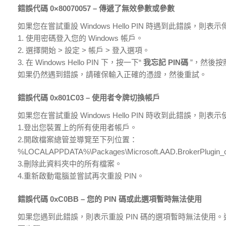
錯誤代碼 0×80070057 – 傳遞了無效參數或參數
如果您在嘗試重設 Windows Hello PIN 時遇到此錯
1. 使用密碼登入您的 Windows 帳戶。
2. 選擇開始 > 設定 > 帳戶 > 登入選項。
3. 在 Windows Hello PIN 下，按一下“
我忘記 PIN碼
”，然後按
如果仍然遇到錯誤，請確保輸入正確的憑證，然後重試。
錯誤代碼 0x801C03 – 使用者令牌切換帳戶
如果您在嘗試重設 Windows Hello PIN 時收到此錯
1.登出您裝置上的所有使用者帳戶。
2.開啟檔案總管並導覽至下列位置：
%LOCALAPPDATA%\Packages\Microsoft.AAD.BrokerPlugin_
3.刪除此資料夾中的所有檔案。
4.重新啟動電腦並嘗試再次重設 PIN。
錯誤代碼 0xC0BB – 您的 PIN 碼或此選項暫時無法使用
如果您遇到此錯誤，則表示重設 PIN 碼的選項暫時無法使用。這可