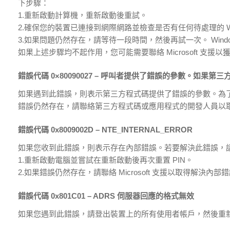
下步驟：
1.重新啟動計算機，重新啟動後重試。
2.確保您的裝置已連接到網際網路並檢查是否有任何待處理的 W
3.如果問題仍然存在，請等待一段時間，然後再試一次。 Windo
如果上述步驟均不起作用，您可能需要聯絡 Microsoft 支援
錯誤代碼 0×80090027 – 呼叫者提供了錯誤的參數。如
如果遇到此錯誤，則表示第三方程式碼提供了錯誤的參數。為了緩解
錯誤仍然存在，請聯絡第三方程式碼或應用程式的開發人員以
錯誤代碼 0x8009002D – NTE_INTERNAL_ERROR
如果您收到此錯誤，則表示存在內部錯誤。若要解決此錯誤，
1.重新啟動電腦並嘗試在重新啟動後再次重置 PIN。
2.如果錯誤仍然存在，請聯絡 Microsoft 支援以取得解決內
錯誤代碼 0x801C01 – ADRS 伺服器回應的格式無效
如果您遇到此錯誤，請登出裝置上的所有使用者帳戶，然後重新