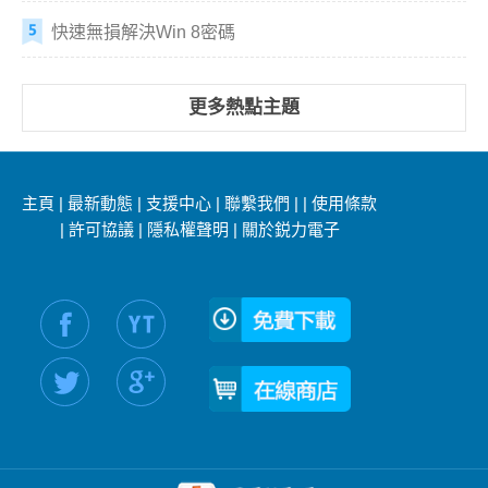
快速無損解決Win 8密碼
更多熱點主題
主頁
|
最新動態
|
支援中心
|
聯繫我們
|
|
使用條款
|
許可協議
|
隱私權聲明
|
關於鋭力電子
社交媒體信息：