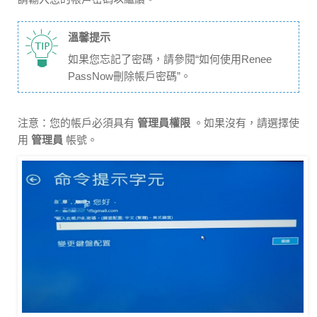
溫馨提示
如果您忘記了密碼，請參閱“如何使用Renee
PassNow刪除帳戶密碼”。
注意：您的帳戶必須具有
管理員權限
。如果沒有，請選擇使
用
管理員
帳號。