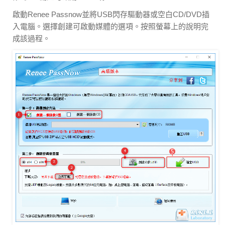
啟動Renee Passnow並將USB閃存驅動器或空白CD/DVD插
入電腦。選擇創建可啟動媒體的選項。按照螢幕上的說明完
成該過程。