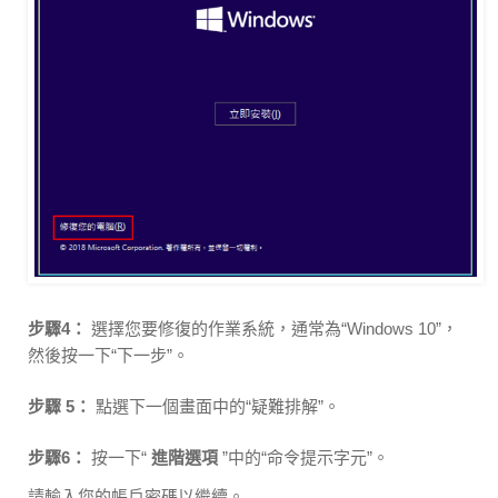
步驟4：
選擇您要修復的作業系統，通常為“Windows 10”，
然後按一下“下一步”。
步驟 5：
點選下一個畫面中的“疑難排解”。
步驟6：
按一下“
進階選項
”中的“命令提示字元”。
請輸入您的帳戶密碼以繼續。