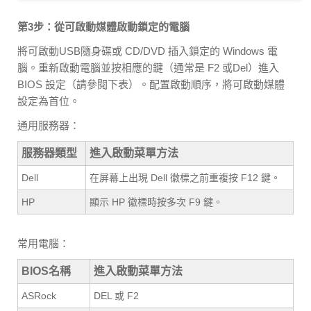
第3步：從可啟動媒體啟動鎖定的電腦
將可啟動USB隨身碟或 CD/DVD 插入鎖定的 Windows 電
腦。重新啟動電腦並按相應的鍵（通常是 F2 或Del）進入
BIOS 設定（請參閱下表）。配置啟動順序，將可啟動媒體
設定為首位。
通用服務器：
服務器類型
進入啟動菜單方法
Dell
在屏幕上出現 Dell 徽標之前重複按 F12 鍵。
HP
顯示 HP 徽標時按多次 F9 鍵。
常用電腦：
BIOS名稱
進入啟動菜單方法
ASRock
DEL 或 F2