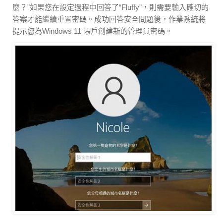
麼？”如果您在設定過程中回答了“Fluffy”，則需要輸入確切的
答案才能繼續重置密碼。成功回答安全問題後，作業系統將
提示您為Windows 11 帳戶創建新的管理員密碼。