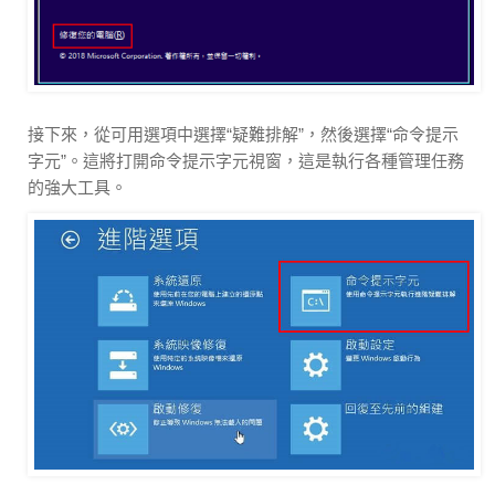
接下來，從可用選項中選擇“疑難排解”，然後選擇“命令提示
字元”。這將打開命令提示字元視窗，這是執行各種管理任務
的強大工具。