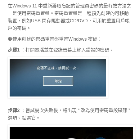
在Windows 11 中重新獲取忘記的管理員密碼的最有效方法之
一是使用密碼重置盤。密碼重置盤是一種預先創建的可移動
裝置，例如USB 閃存驅動器或CD/DVD，可用於重置用戶帳
戶的密碼。
要使用創建的密碼重置盤重置Windows 密碼：
步驟1
：打開電腦並在登錄螢幕上輸入錯誤的密碼。
步驟2
：嘗試幾次失敗後，將出現 “ 改為使用密碼重設磁碟 ”
選項。點選它。