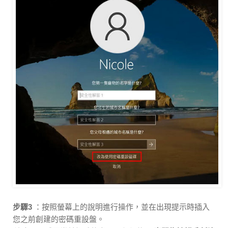
步驟3
：按照螢幕上的說明進行操作，並在出現提示時插入
您之前創建的密碼重設盤。