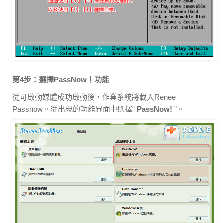
第4步：選擇PassNow！功能
從可啟動媒體成功啟動後，作業系統將載入Renee
Passnow。從出現的功能界面中選擇“
PassNow!
”。