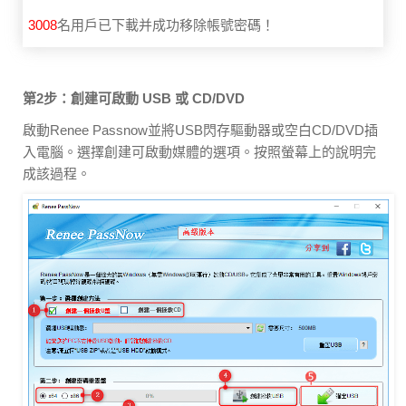
3008
名用戶已下載并成功移除帳號密碼！
第2步：創建可啟動 USB 或 CD/DVD
啟動Renee Passnow並將USB閃存驅動器或空白CD/DVD插
入電腦。選擇創建可啟動媒體的選項。按照螢幕上的說明完
成該過程。