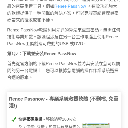
靠的密碼重置工具，例如
Renee PassNow
。這款功能強大
的軟體提供了一種簡單的解決方案，可以克服忘記管理員密
碼帶來的挫敗感和不便。
Renee PassNow軟體利用先進的算法來重置密碼，無需任何
技術專業知識。該過程涉及在另一台工作電腦上使用Renee
PassNow工俱創建可啟動的USB 或DVD。
第1步：下載並安裝Renee PassNow
首先從官方網站下載Renee PassNow並將其安裝在您可以訪
問的另一台電腦上。您可以根據您電腦的操作作業系統選擇
合適的版本。
Renee Passnow - 專業系統救援軟體 (不刪檔, 免重
灌!)
快速密碼重設
移除過程100%安
全，僅需5分鐘，即可快速掌控您的