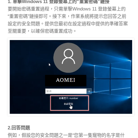
1. 單擊Windows 11 登錄螢幕上的“重置密碼”鏈接
要開始密碼重置過程，只需單擊Windows 11 登錄螢幕上的
“重置密碼”鏈接即可。接下來，作業系統將提示您回答之前
設定的安全問題。提供您最初在設定過程中提供的準確答案
至關重要，以確保密碼重置成功。
2.回答問題
例如，假設您的安全問題之一是“您第一隻寵物的名字是什