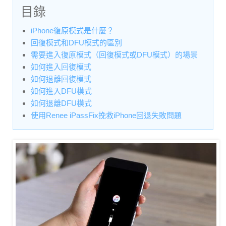
目錄
iPhone復原模式是什麼？
回復模式和DFU模式的區別
需要進入復原模式（回復模式或DFU模式）的場景
如何進入回復模式
如何退離回復模式
如何進入DFU模式
如何退離DFU模式
使用Renee iPassFix挽救iPhone回退失敗問題