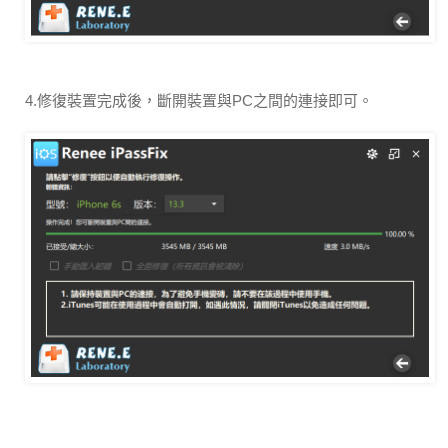
4.修復裝置完成後，斷開裝置與PC之間的連接即可。