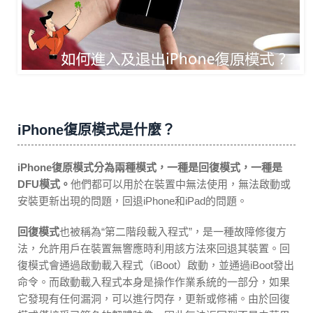
iPhone復原模式是什麼？
iPhone復原模式分為兩種模式，一種是回復模式，一種是
DFU模式。
他們都可以用於在裝置中無法使用，無法啟動或
安裝更新出現的問題，回退iPhone和iPad的問題。
回復模式
也被稱為“第二階段載入程式”，是一種故障修復方
法，允許用戶在裝置無響應時利用該方法來回退其裝置。回
復模式會通過啟動載入程式（iBoot）啟動，並通過iBoot發出
命令。而啟動載入程式本身是操作作業系統的一部分，如果
它發現有任何漏洞，可以進行閃存，更新或修補。由於回復