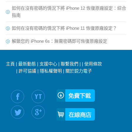
如何在沒有密碼的情況下將 iPhone 12 恢復原廠設定：綜合
指南
如何在沒有密碼的情況下將 iPhone 11 恢復原廠設定？
解鎖您的 iPhone 6s：無需密碼即可恢復原廠設定
主頁
|
最新動態
|
支援中心
|
聯繫我們
|
|
使用條款
|
許可協議
|
隱私權聲明
|
關於鋭力電子
社交媒體信息：