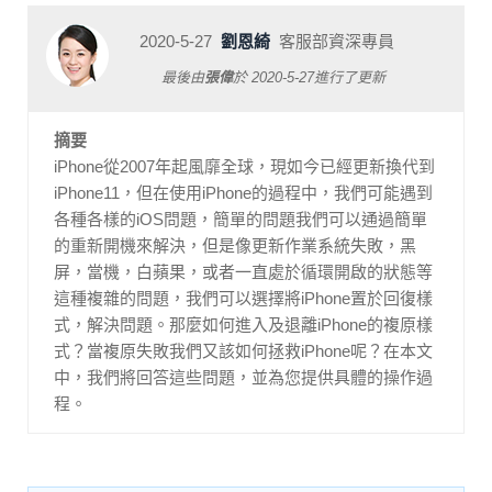
2020-5-27
劉恩綺
客服部資深專員
最後由
張偉
於
2020-5-27
進行了更新
摘要
iPhone從2007年起風靡全球，現如今已經更新換代到
iPhone11，但在使用iPhone的過程中，我們可能遇到
各種各樣的iOS問題，簡單的問題我們可以通過簡單
的重新開機來解決，但是像更新作業系統失敗，黑
屏，當機，白蘋果，或者一直處於循環開啟的狀態等
這種複雜的問題，我們可以選擇將iPhone置於回復樣
式，解決問題。那麼如何進入及退離iPhone的複原樣
式？當複原失敗我們又該如何拯救iPhone呢？在本文
中，我們將回答這些問題，並為您提供具體的操作過
程。