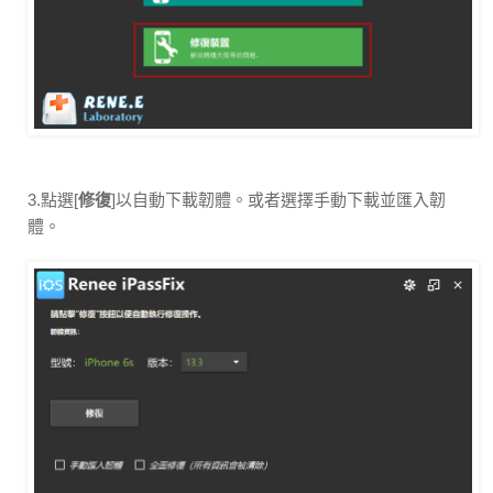
3.點選[
修復
]以自動下載韌體。或者選擇手動下載並匯入韌
體。