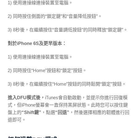
1) 使用連接線連接裝置至電腦。
2) 同時按住側面的“鎖定鍵”和“音量降低按鈕”。
3) 8秒後，在繼續按住“音量調低按鈕”的同時釋放“鎖定鍵”。
對於iPhone 6S及更早版本：
1) 使用連接線連接裝置至電腦。
2) 同時按住“Home”按鈕和“鎖定”按鈕。
3) 8秒後，在繼續按住“Home”按鈕的同時鬆開“鎖定”按鈕。
進入DFU模式後，
iTunes會自動啟動，並提示你進行回復模
式，但iPhone螢幕會一直保持黑屏狀態。此時您可以按住鍵
盤上的
“Shift鍵”
，點選
“回退”
，然後選擇相應的韌體進行回
退即可。