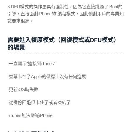
3.DFU模式的操作更具有強制性，因為它直接跳過了iBoot的
引導，直接面對iPhone的“編程模式，因此他對用戶的專業知
識要求很高。
需要進入復原模式（回復模式或DFU模式）
的場景
·一直顯示“連接到iTunes”
·螢幕卡在了Apple的徽標上沒有任何進展
·更新iOS時失敗
·從備份回退但卡住了或者凍結了
·iTunes無法辨識iPhone