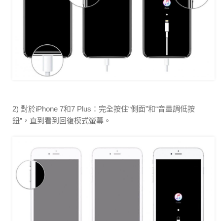
2) 對於iPhone 7和7 Plus：完全按住“側面”和“音量調低按
鈕”，直到看到回復模式螢幕。