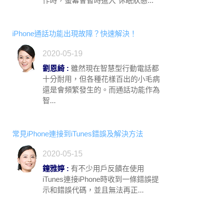
作時，螢幕會暫時進入“休眠狀態...
iPhone通話功能出現故障？快速解決！
2020-05-19
劉恩綺 :
雖然現在智慧型行動電話都
十分耐用，但各種花樣百出的小毛病
還是會頻繁發生的。而通話功能作為
智...
常見iPhone連接到iTunes錯誤及解決方法
2020-05-15
鐘雅婷 :
有不少用戶反饋在使用
iTunes連接iPhone時收到一條錯誤提
示和錯誤代碼，並且無法再正...