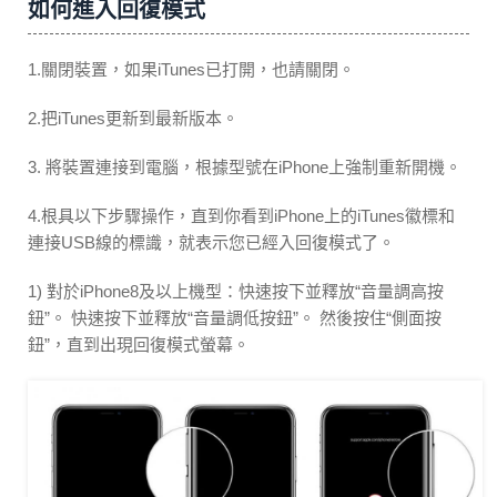
如何進入回復模式
1.關閉裝置，如果iTunes已打開，也請關閉。
2.把iTunes更新到最新版本。
3.
將裝置連接到電腦，根據型號在iPhone上強制重新開機。
4.根具以下步驟操作，直到你看到iPhone上的iTunes徽標和
連接USB線的標識，就表示您已經入回復模式了。
1) 對於iPhone8及以上機型：快速按下並釋放“音量調高按
鈕”。 快速按下並釋放“音量調低按鈕”。 然後按住“側面按
鈕”，直到出現回復模式螢幕。