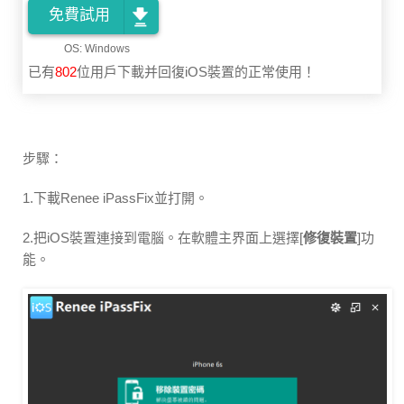
免費試用
已有
802
位用戶下載并回復iOS裝置的正常使用！
步驟：
1.下載Renee iPassFix並打開。
2.把iOS裝置連接到電腦。在軟體主界面上選擇[
修復裝置
]功
能。