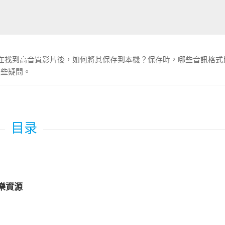
嗎？在找到高音質影片後，如何將其保存到本機？保存時，哪些音訊格式
這些疑問。
樂資源