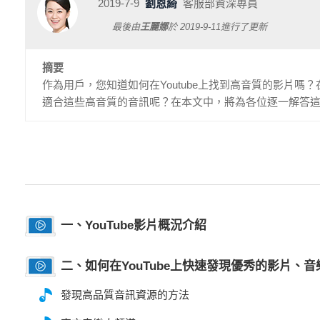
2019-7-9
劉恩綺
客服部資深專員
最後由
王麗娜
於
2019-9-11
進行了更新
摘要
作為用戶，您知道如何在Youtube上找到高音質的影片
適合這些高音質的音訊呢？在本文中，將為各位逐一解答
一、YouTube影片概況介紹
二、如何在YouTube上快速發現優秀的影片、音
發現高品質音訊資源的方法