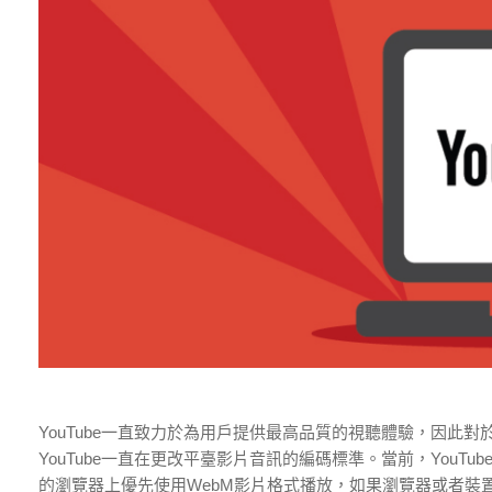
YouTube一直致力於為用戶提供最高品質的視聽體驗，因此
YouTube一直在更改平臺影片音訊的編碼標準。當前，YouTub
的瀏覽器上優先使用WebM影片格式播放，如果瀏覽器或者裝置