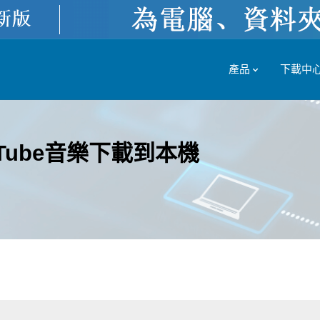
產品
下載中
Tube音樂下載到本機