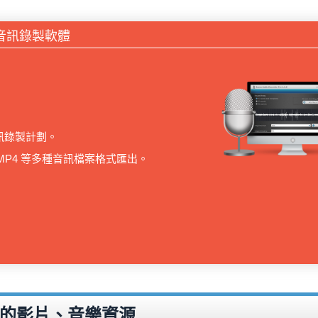
- 專業音訊錄製軟體
訊錄製計劃。
C、MP4 等多種音訊檔案格式匯出。
秀的影片、音樂資源