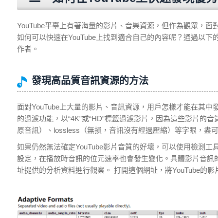
YouTube平臺上有著海量的影片、音樂資源，但作為觀眾
如何可以快速在YouTube上找到適合自己的內容呢？通過以下
作者。
發現高品質音訊資源的方法
面對YouTube上大量的影片、音訊資源，用戶怎樣才能在其中
的過濾功能，以“4K”或“HD”標籤過濾影片，因為這些影片的
原音訊）、lossless（無損，音訊沒有經過壓縮）等字眼，
如果仍然無法確定YouTube影片音質的好壞，可以使用檢測工
設定，在播放時音訊的位元速率也會發生變化。具體影片音訊的碼率，可以使用htt
址提供的分析資料進行觀察。 打開這個網址，將YouTube的