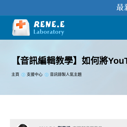
【音訊編輯教學】如何將You
您在此处：
主頁
支援中心
音訊錄製人氣主題