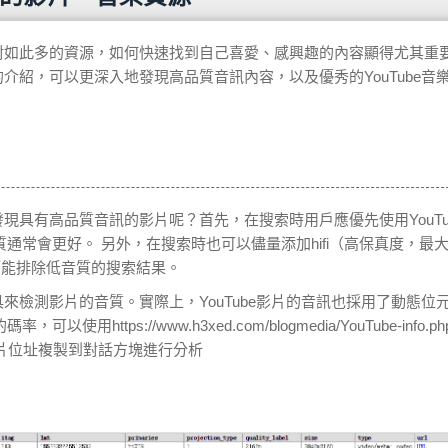
，面對如此多的資源，如何快速找到自己喜愛、感興趣的內容顯得尤其重
的介紹，可以更深入地發現高品質音訊內容，以及優秀的YouTube音
發現具有高品質音訊的影片呢？首先，在搜索時用戶應優先使用YouTu
音質通常會更好。 另外，在搜索時也可以儘量添加hifi（高保真度，最
盡可能排除低音質的搜索結果。
具來檢測影片的音質。實際上，YouTube影片的音訊也採用了動態位
ps://www.h3xed.com/blogmedia/YouTube-info.p
影片位址複製到對話方塊進行分析