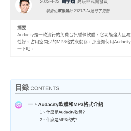
2023-4-23
周宇翔
高級程式開發員
最後由
陳思涵
於
2023-7-24
進行了更新
摘要
Audacity是一款流行的免費音訊編輯軟體，它功能強
性好、占用空間少的MP3格式來儲存，那麼如何用Audac
一下吧。
目錄
CONTENTS
一、Audacity軟體和MP3格式介紹
1、什麼是Audacity軟體?
2、什麼是MP3格式?