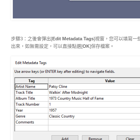
步驟3：之後會彈出[
Edit Metadata Tags
]視窗，您可以填寫一
出來，如無需設定，可以直接點選[
OK
]保存檔案。