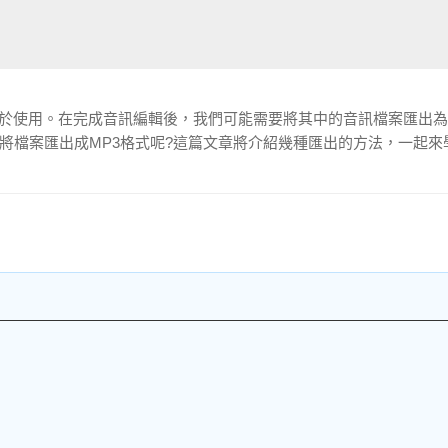
大且易於使用。在完成音訊編輯後，我們可能需要將其中的音訊檔案匯出
ity將檔案匯出成MP3格式呢?這篇文章將介紹幾種匯出的方法，一起來