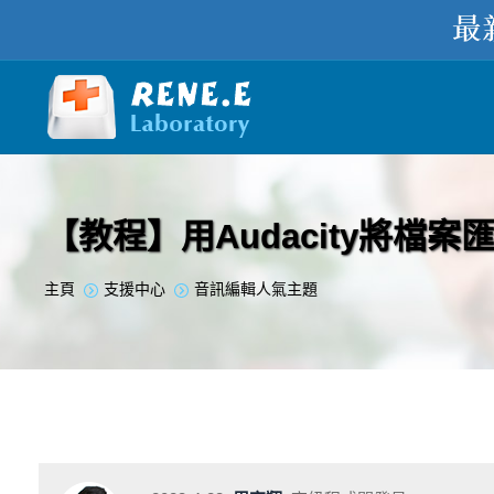
【教程】用Audacity將檔案
您在此处：
主頁
支援中心
音訊編輯人氣主題