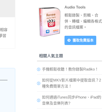
Audio Tools
輕鬆錄製、剪輯、合
併、轉檔、編輯各格式
的音訊檔案。
為相容
學習
獲取免費版本
相關人氣主題
手機輕鬆收聽！教你錄製Radiko！
如何從MKV影片檔案中提取音訊？2
種免費簡單方法！
如何通過iTunes同步iPhone、iPad的
音樂及音樂列表?