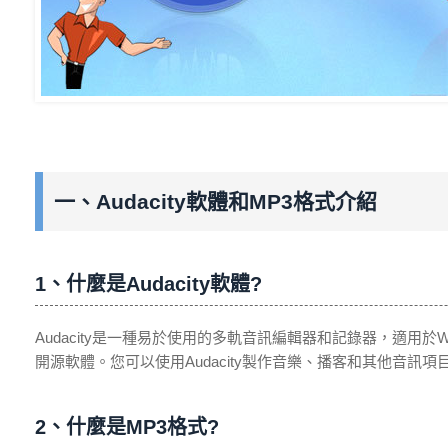
一、Audacity軟體和MP3格式介紹
1、什麼是Audacity軟體?
Audacity是一種易於使用的多軌音訊編輯器和記錄器，適用於Win
開源軟體。您可以使用Audacity製作音樂、播客和其他音訊
2、什麼是MP3格式?