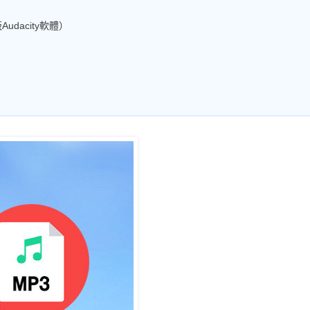
udacity軟體）