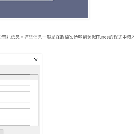
些音訊信息。這些信息一般是在將檔案傳輸到類似iTunes的程式中時