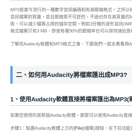
MP3是當今流行的一種數字音訊編碼和有損壓縮格式。之所以
音訊檔案的質量，並且壓縮是不可逆的，不過也存在高質量的M
術，可以減少檔案占用的儲存空間。例如3分鐘的波形音訊(WAV
格式檔案只有3 MB，即使有著90%的壓縮率也可以保持接近
了解完Audacity軟體和MP3格式之後，下面我們一起去看看用A
二、如何用Audacity將檔案匯出成MP3?
1、使用Audacity軟體直接將檔案匯出為MP3(新版
如果您使用的是新版Audacity軟體，那麼可以使用Audacit
步驟1：點選Audacity軟體上方的[
File
](檔案)按鈕，在下拉功能