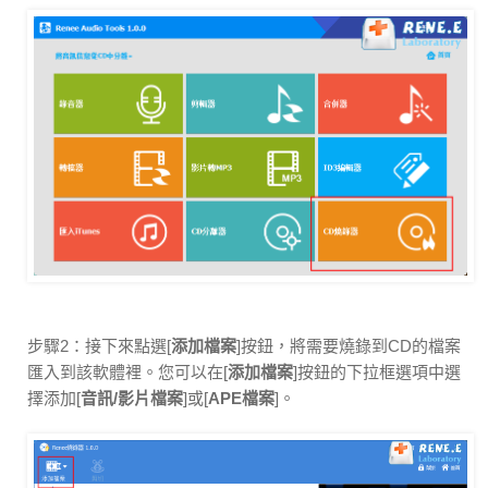
步驟2：接下來點選[
添加檔案
]按鈕，將需要燒錄到CD的檔案
匯入到該軟體裡。您可以在[
添加檔案
]按鈕的下拉框選項中選
擇添加[
音訊/影片檔案
]或[
APE檔案
]。