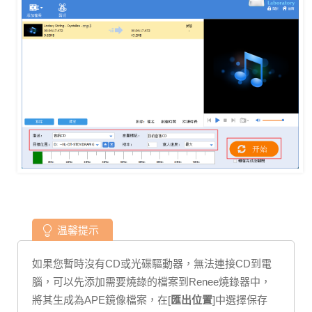
温馨提示
如果您暫時沒有CD或光碟驅動器，無法連接CD到電
腦，可以先添加需要燒錄的檔案到Renee燒錄器中，
將其生成為APE鏡像檔案，在[
匯出位置
]中選擇保存