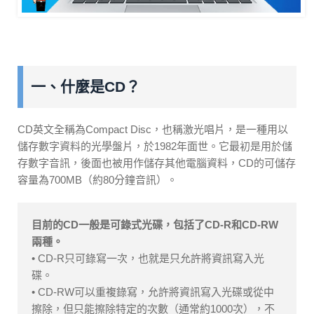
一、什麼是CD？
CD英文全稱為Compact Disc，也稱激光唱片，是一種用以
儲存數字資料的光學盤片，於1982年面世。它最初是用於儲
存數字音訊，後面也被用作儲存其他電腦資料，CD的可儲存
容量為700MB（約80分鐘音訊）。
目前的CD一般是可錄式光碟，包括了CD-R和CD-RW
兩種。
• CD-R只可錄寫一次，也就是只允許將資訊寫入光
碟。
• CD-RW可以重複錄寫，允許將資訊寫入光碟或從中
擦除，但只能擦除特定的次數（通常約1000次），不