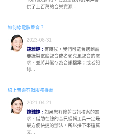
供了上百萬的音樂資源...
如何錄電腦聲音？
2023-08-31
鐘雅婷 :
有時候，我們可能會遇到需
要錄製電腦聲音或者麥克風聲音的需
求，並將其儲存為音訊檔案；或者記
錄...
線上音樂剪輯服務推薦
2021-04-21
鐘雅婷 :
如果您有修剪音訊檔案的需
求，借助在線的音訊編輯工具一定是
最方便快捷的辦法，所以接下來這篇
文...