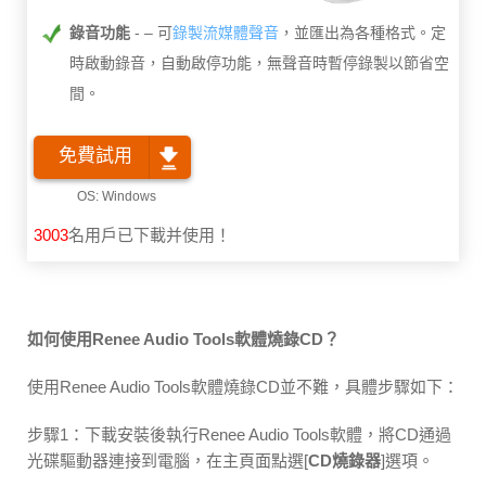
錄音功能
– 可
錄製流媒體聲音
，並匯出為各種格式。定
時啟動錄音，自動啟停功能，無聲音時暫停錄製以節省空
間。
免費試用
3003
名用戶已下載并使用！
如何使用Renee Audio Tools軟體燒錄CD？
使用Renee Audio Tools軟體燒錄CD並不難，具體步驟如下：
步驟1：下載安裝後執行Renee Audio Tools軟體，將CD通過
光碟驅動器連接到電腦，在主頁面點選[
CD燒錄器
]選項。