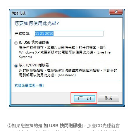
②如果您選擇的是[
如 USB 快閃磁碟機
]，那麼CD光碟就會