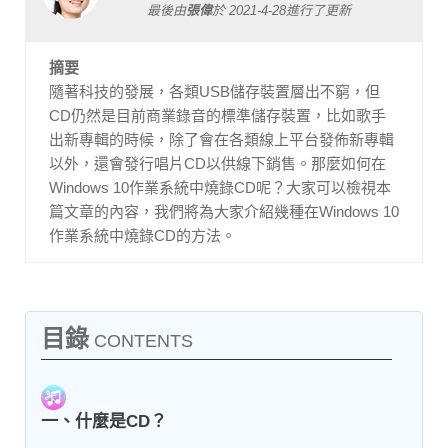
最後由
張偉
於
2021-4-28
進行了更新
摘要
隨著科技的發展，各類USB儲存裝置層出不窮，但
CD仍然是目前商業錄音的標準儲存裝置，比如歌手
出新專輯的時候，除了會在各類線上平台發佈新專輯
以外，還會發行唱片CD以供線下銷售。那麼如何在
Windows 10作業系統中燒錄CD呢？大家可以檢視本
篇文章的內容，我們將為大家介紹幾種在Windows 10
作業系統中燒錄CD的方法。
目錄
CONTENTS
一、什麼是CD？