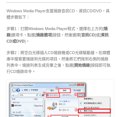
Windows Media Player支援燒錄音訊CD、資訊CD/DVD，具
體步驟如下：
步驟1：打開Windows Media Player程式，選擇右上方的[
燒
錄
]選項卡，點選[
燒錄選項
]按鈕，然後選擇[
音訊CD
]或[
資訊
CD或DVD
]。
步驟2：將空白光碟插入CD燒錄機或CD光碟驅動器。在媒體
庫中搜索要燒錄到光碟的項目，然後將它們拖到右側的燒錄
列表中。燒錄列表生成完畢之後，點選[
開始燒錄
]按鈕即可執
行CD燒錄命令。