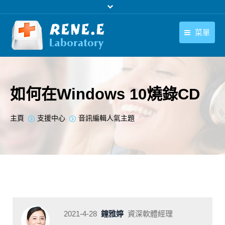
菜單
繁體中文
產品
繁體中文
下載中心
如何在Windows 10燒錄CD
購買
您在此处：
主頁
支援中心
音訊編輯人氣主題
聯絡我們
支援中心
關於我們
2021-4-28
鐘雅婷
資深軟體經理