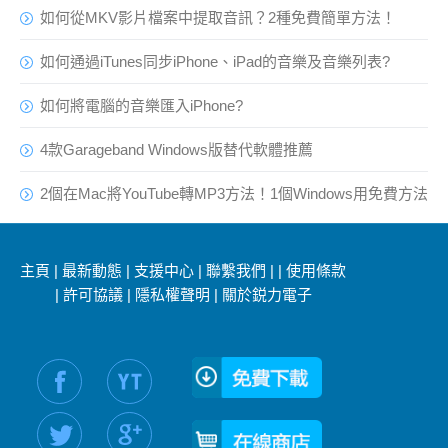
如何從MKV影片檔案中提取音訊？2種免費簡單方法！
如何通過iTunes同步iPhone、iPad的音樂及音樂列表?
如何將電腦的音樂匯入iPhone?
4款Garageband Windows版替代軟體推薦
2個在Mac將YouTube轉MP3方法！1個Windows用免費方法
主頁
|
最新動態
|
支援中心
|
聯繫我們
|
|
使用條款
|
許可協議
|
隱私權聲明
|
關於鋭力電子
社交媒體信息：