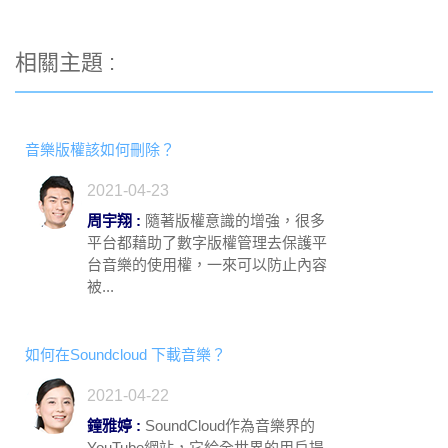
相關主題 :
音樂版權該如何刪除？
2021-04-23
周宇翔 :
隨著版權意識的增強，很多
平台都藉助了數字版權管理去保護平
台音樂的使用權，一來可以防止內容
被...
如何在Soundcloud 下載音樂？
2021-04-22
鐘雅婷 :
SoundCloud作為音樂界的
YouTube網站，它給全世界的用戶提