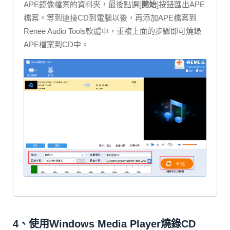
APE鏡像檔案的資料夾，最後點選[
開始
]按鈕匯出APE
檔案。等到連接CD到電腦以後，再添加APE檔案到
Renee Audio Tools軟體中，重複上面的步驟即可燒錄
APE檔案到CD中。
4、使用Windows Media Player燒錄CD