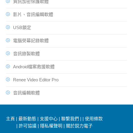
資訊加密保護軟體
影片、音訊編輯軟體
USB鎖定
電腦熒幕記錄軟體
音訊錄製軟體
Android檔案救援軟體
Renee Video Editor Pro
音訊編輯軟體
主頁
|
最新動態
|
支援中心
|
聯繫我們
|
|
使用條款
|
許可協議
|
隱私權聲明
|
關於鋭力電子