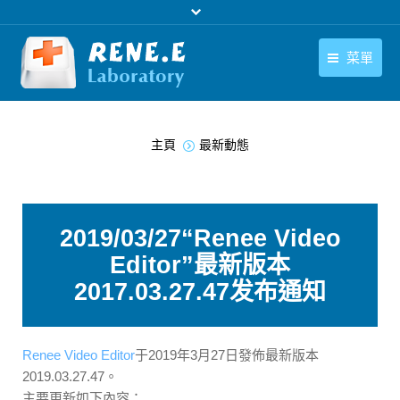
菜單
繁體中文
產品
您在此处：
繁體中文
主頁
最新動態
下載中心
購買
2019/03/27“Renee Video
聯絡我們
Editor”最新版本
支援中心
2017.03.27.47发布通知
關於我們
Renee Video Editor
于2019年3月27日發佈最新版本
2019.03.27.47。
主要更新如下內容：